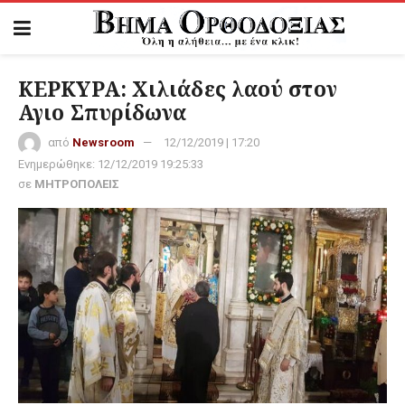
ΚΕΡΚΥΡΑ: Χιλιάδες λαού στον
Αγιο Σπυρίδωνα
από
Newsroom
12/12/2019 | 17:20
Ενημερώθηκε:
12/12/2019 19:25:33
σε
ΜΗΤΡΟΠΟΛΕΙΣ