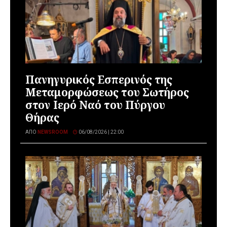
Πανηγυρικός Εσπερινός της
Μεταμορφώσεως του Σωτήρος
στον Ιερό Ναό του Πύργου
Θήρας
ΑΠΌ
NEWSROOM
06/08/2026 | 22:00