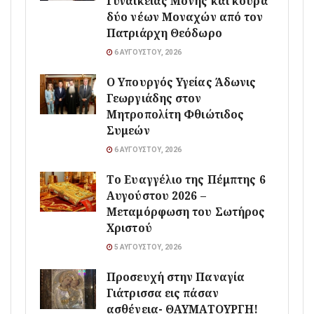
Γυναικείας Μονής και κουρά
δύο νέων Μοναχών από τον
Πατριάρχη Θεόδωρο
6 ΑΥΓΟΎΣΤΟΥ, 2026
O Υπουργός Υγείας Άδωνις
Γεωργιάδης στον
Μητροπολίτη Φθιώτιδος
Συμεών
6 ΑΥΓΟΎΣΤΟΥ, 2026
Το Ευαγγέλιο της Πέμπτης 6
Αυγούστου 2026 –
Μεταμόρφωση του Σωτήρος
Χριστού
5 ΑΥΓΟΎΣΤΟΥ, 2026
Προσευχή στην Παναγία
Γιάτρισσα εις πάσαν
ασθένεια- ΘΑΥΜΑΤΟΥΡΓΗ!