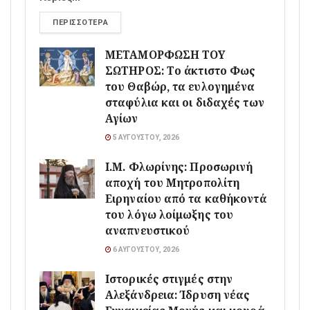
ΠΕΡΙΣΣΌΤΕΡΑ
ΜΕΤΑΜΟΡΦΩΣΗ ΤΟΥ
ΣΩΤΗΡΟΣ: Το άκτιστο Φως
του Θαβώρ, τα ευλογημένα
σταφύλια και οι διδαχές των
Αγίων
5 ΑΥΓΟΎΣΤΟΥ, 2026
Ι.Μ. Φλωρίνης: Προσωρινή
αποχή του Μητροπολίτη
Ειρηναίου από τα καθήκοντά
του λόγω λοίμωξης του
αναπνευστικού
6 ΑΥΓΟΎΣΤΟΥ, 2026
Ιστορικές στιγμές στην
Αλεξάνδρεια: Ίδρυση νέας