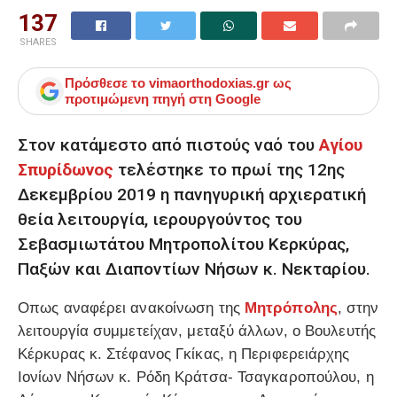
137
SHARES
Πρόσθεσε το
vimaorthodoxias.gr
ως
προτιμώμενη πηγή στη Google
Στον κατάμεστο από πιστούς ναό του
Αγίου
Σπυρίδωνος
τελέστηκε το πρωί της 12ης
Δεκεμβρίου 2019 η πανηγυρική αρχιερατική
θεία λειτουργία, ιερουργούντος του
Σεβασμιωτάτου Μητροπολίτου Κερκύρας,
Παξών και Διαποντίων Νήσων κ. Νεκταρίου.
Οπως αναφέρει ανακοίνωση της
Μητρόπολης
, στην
λειτουργία συμμετείχαν, μεταξύ άλλων, ο Βουλευτής
Κέρκυρας κ. Στέφανος Γκίκας, η Περιφερειάρχης
Ιονίων Νήσων κ. Ρόδη Κράτσα- Τσαγκαροπούλου, η