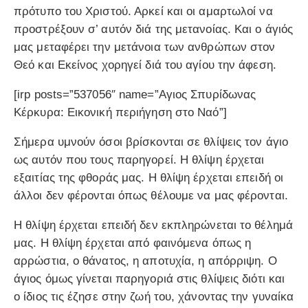
πρότυπο του Χριστού. Αρκεί και οι αμαρτωλοί να
προστρέξουν σ’ αυτόν διά της μετανοίας. Και ο άγιός
μας μεταφέρει την μετάνοια των ανθρώπων στον
Θεό και Εκείνος χορηγεί διά του αγίου την άφεση.
[irp posts=”537056″ name=”Αγιος Σπυρίδωνας
Κέρκυρα: Εικονική περιήγηση στο Ναό”]
Σήμερα υμνούν όσοι βρίσκονται σε θλίψεις τον άγιο
ως αυτόν που τους παρηγορεί. Η θλίψη έρχεται
εξαιτίας της φθοράς μας. Η θλίψη έρχεται επειδή οι
άλλοι δεν φέρονται όπως θέλουμε να μας φέρονται.
Η θλίψη έρχεται επειδή δεν εκπληρώνεται το θέλημά
μας. Η θλίψη έρχεται από φαινόμενα όπως η
αρρώστια, ο θάνατος, η αποτυχία, η απόρριψη. Ο
άγιος όμως γίνεται παρηγοριά στις θλίψεις διότι και
ο ίδιος τις έζησε στην ζωή του, χάνοντας την γυναίκα