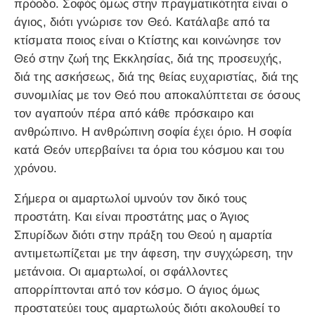
πρόοδο. Σοφός όμως στην πραγματικότητα είναι ο
άγιος, διότι γνώρισε τον Θεό. Κατάλαβε από τα
κτίσματα ποιος είναι ο Κτίστης και κοινώνησε τον
Θεό στην ζωή της Εκκλησίας, διά της προσευχής,
διά της ασκήσεως, διά της θείας ευχαριστίας, διά της
συνομιλίας με τον Θεό που αποκαλύπτεται σε όσους
τον αγαπούν πέρα από κάθε πρόσκαιρο και
ανθρώπινο. Η ανθρώπινη σοφία έχει όριο. Η σοφία
κατά Θεόν υπερβαίνει τα όρια του κόσμου και του
χρόνου.
Σήμερα οι αμαρτωλοί υμνούν τον δικό τους
προστάτη. Και είναι προστάτης μας ο Άγιος
Σπυρίδων διότι στην πράξη του Θεού η αμαρτία
αντιμετωπίζεται με την άφεση, την συγχώρεση, την
μετάνοια. Οι αμαρτωλοί, οι σφάλλοντες
απορρίπτονται από τον κόσμο. Ο άγιος όμως
προστατεύει τους αμαρτωλούς διότι ακολουθεί το