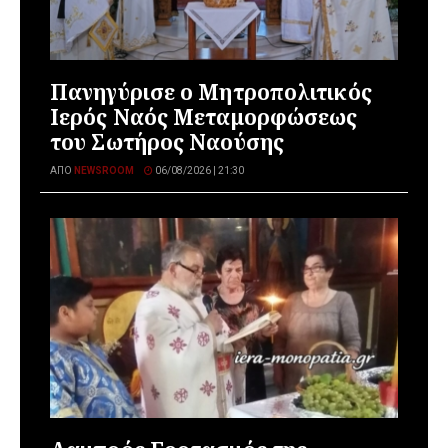
Πανηγύρισε ο Μητροπολιτικός
Ιερός Ναός Μεταμορφώσεως
του Σωτήρος Ναούσης
ΑΠΌ
NEWSROOM
06/08/2026 | 21:30