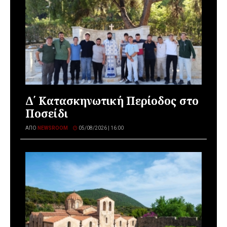
Δ΄ Κατασκηνωτική Περίοδος στο
Ποσείδι
ΑΠΌ
NEWSROOM
05/08/2026 | 16:00