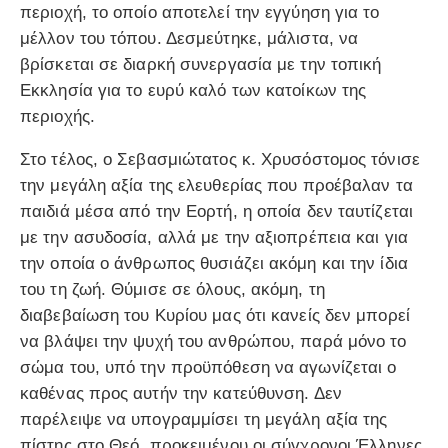
περιοχή, το οποίο αποτελεί την εγγύηση για το
μέλλον του τόπου. Δεσμεύτηκε, μάλιστα, να
βρίσκεται σε διαρκή συνεργασία με την τοπική
Εκκλησία για το ευρύ καλό των κατοίκων της
περιοχής.
Στο τέλος, ο Σεβασμιώτατος κ. Χρυσόστομος τόνισε
την μεγάλη αξία της ελευθερίας που προέβαλαν τα
παιδιά μέσα από την Εορτή, η οποία δεν ταυτίζεται
με την ασυδοσία, αλλά με την αξιοπρέπεια και για
την οποία ο άνθρωπος θυσιάζει ακόμη και την ίδια
του τη ζωή. Θύμισε σε όλους, ακόμη, τη
διαβεβαίωση του Κυρίου μας ότι κανείς δεν μπορεί
να βλάψει την ψυχή του ανθρώπου, παρά μόνο το
σώμα του, υπό την προϋπόθεση να αγωνίζεται ο
καθένας προς αυτήν την κατεύθυνση. Δεν
παρέλειψε να υπογραμμίσει τη μεγάλη αξία της
πίστης στο Θεό, προκειμένου οι σύγχρονοι Έλληνες