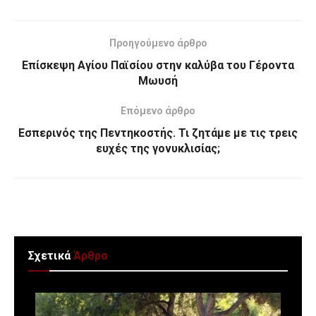
Προηγούμενο άρθρο
Επίσκεψη Αγίου Παϊσίου στην καλύβα του Γέροντα
Μωυσή
Επόμενο άρθρο
Εσπερινός της Πεντηκοστής. Τι ζητάμε με τις τρεις
ευχές της γονυκλισίας;
Σχετικά
Άρθρα