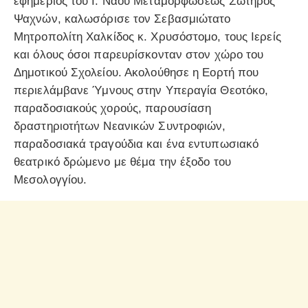
εφημέριος του Ι. Ναού Μεταμορφώσεως Σωτήρος
Ψαχνών, καλωσόρισε τον Σεβασμιώτατο
Μητροπολίτη Χαλκίδος κ. Χρυσόστομο, τους Ιερείς
και όλους όσοι παρευρίσκονταν στον χώρο του
Δημοτικού Σχολείου. Ακολούθησε η Εορτή που
περιελάμβανε Ύμνους στην Υπεραγία Θεοτόκο,
παραδοσιακούς χορούς, παρουσίαση
δραστηριοτήτων Νεανικών Συντροφιών,
παραδοσιακά τραγούδια και ένα εντυπωσιακό
θεατρικό δρώμενο με θέμα την έξοδο του
Μεσολογγίου.