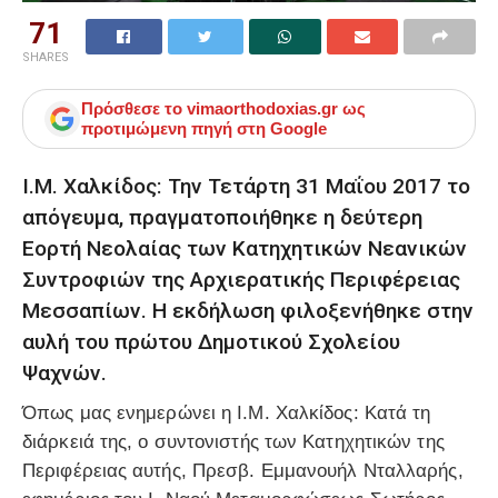
71
SHARES
Πρόσθεσε το
vimaorthodoxias.gr
ως
προτιμώμενη πηγή στη Google
Ι.Μ. Χαλκίδος: Την Τετάρτη 31 Μαΐου 2017 το
απόγευμα, πραγματοποιήθηκε η δεύτερη
Εορτή Νεολαίας των Κατηχητικών Νεανικών
Συντροφιών της Αρχιερατικής Περιφέρειας
Μεσσαπίων. Η εκδήλωση φιλοξενήθηκε στην
αυλή του πρώτου Δημοτικού Σχολείου
Ψαχνών.
Όπως μας ενημερώνει η Ι.Μ. Χαλκίδος: Κατά τη
διάρκειά της, ο συντονιστής των Κατηχητικών της
Περιφέρειας αυτής, Πρεσβ. Εμμανουήλ Νταλλαρής,