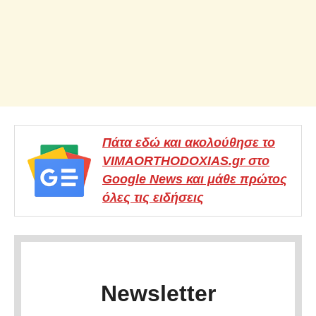
Πάτα εδώ και ακολούθησε το
VIMAORTHODOXIAS.gr στο
Google News και μάθε πρώτος
όλες τις ειδήσεις
Newsletter