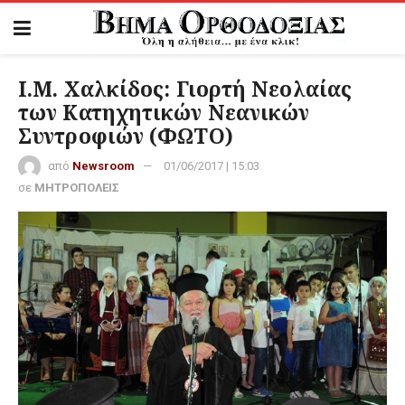
Ι.Μ. Χαλκίδος: Γιορτή Νεολαίας
των Κατηχητικών Νεανικών
Συντροφιών (ΦΩΤΟ)
από
Newsroom
01/06/2017 | 15:03
σε
ΜΗΤΡΟΠΟΛΕΙΣ