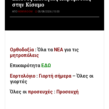
στην Κίσαμο
ΑΠΌ
NEWSROOM
05/08/2026 | 15:00
Ορθοδοξία
: Όλα
τα
ΝΕΑ
για τις
μητροπόλεις
Επικαιρότητα
ΕΔΩ
Εορτολόγιο
:
Γιορτή σήμερα
– Όλες οι
γιορτές
Όλες
οι
προσευχές
:
Προσευχή