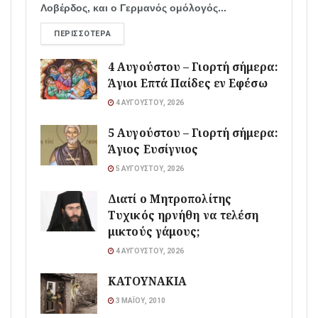
Λοβέρδος, και ο Γερμανός ομόλογός...
ΠΕΡΙΣΣΌΤΕΡΑ
4 Αυγούστου – Γιορτή σήμερα:
Άγιοι Επτά Παίδες εν Εφέσω
4 ΑΥΓΟΎΣΤΟΥ, 2026
5 Αυγούστου – Γιορτή σήμερα:
Άγιος Ευσίγνιος
5 ΑΥΓΟΎΣΤΟΥ, 2026
Διατί ο Μητροπολίτης
Τυχικός ηρνήθη να τελέση
μικτούς γάμους;
4 ΑΥΓΟΎΣΤΟΥ, 2026
ΚΑΤΟΥΝΑΚΙΑ
3 ΜΑΪ́ΟΥ, 2010