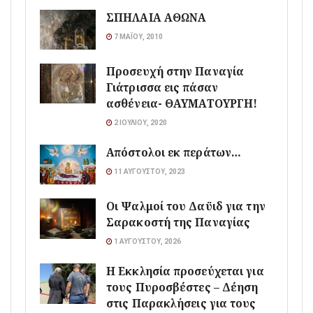
ΣΠΗΛΑΙΑ ΑΘΩΝΑ
7 ΜΑΪ́ΟΥ, 2010
Προσευχή στην Παναγία
Γιάτρισσα εις πάσαν
ασθένεια- ΘΑΥΜΑΤΟΥΡΓΗ!
2 ΙΟΥΛΊΟΥ, 2020
Απόστολοι εκ περάτων…
11 ΑΥΓΟΎΣΤΟΥ, 2023
Οι Ψαλμοί του Δαϋιδ για την
Σαρακοστή της Παναγίας
1 ΑΥΓΟΎΣΤΟΥ, 2026
Η Εκκλησία προσεύχεται για
τους Πυροσβέστες – Δέηση
στις Παρακλήσεις για τους