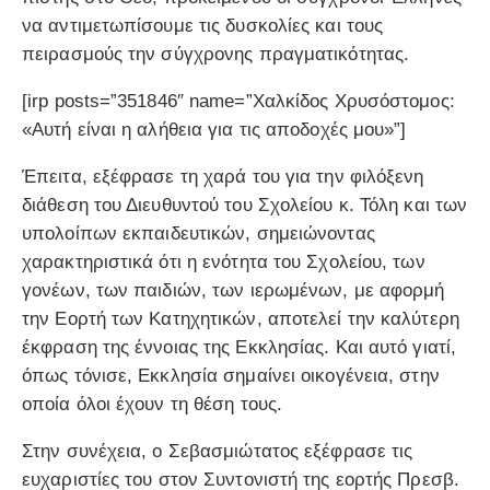
να αντιμετωπίσουμε τις δυσκολίες και τους
πειρασμούς την σύγχρονης πραγματικότητας.
[irp posts=”351846″ name=”Χαλκίδος Χρυσόστομος:
«Αυτή είναι η αλήθεια για τις αποδοχές μου»”]
Έπειτα, εξέφρασε τη χαρά του για την φιλόξενη
διάθεση του Διευθυντού του Σχολείου κ. Τόλη και των
υπολοίπων εκπαιδευτικών, σημειώνοντας
χαρακτηριστικά ότι η ενότητα του Σχολείου, των
γονέων, των παιδιών, των ιερωμένων, με αφορμή
την Εορτή των Κατηχητικών, αποτελεί την καλύτερη
έκφραση της έννοιας της Εκκλησίας. Και αυτό γιατί,
όπως τόνισε, Εκκλησία σημαίνει οικογένεια, στην
οποία όλοι έχουν τη θέση τους.
Στην συνέχεια, ο Σεβασμιώτατος εξέφρασε τις
ευχαριστίες του στον Συντονιστή της εορτής Πρεσβ.