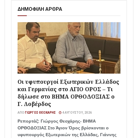
ΔΗΜΟΦΙΛΗ ΑΡΘΡΑ
Οι υφυπουργοί Εξωτερικών Ελλάδος
και Γερμανίας στο ΑΓΙΟ ΟΡΟΣ – Τι
δήλωσε στο ΒΗΜΑ ΟΡΘΟΔΟΞΙΑΣ ο
Γ. Λοβέρδος
ΑΠΌ
ΓΙΏΡΓΟΣ ΘΕΟΧΆΡΗΣ
4 ΑΥΓΟΎΣΤΟΥ, 2026
Ρεπορτάζ: Γιώργος Θεοχάρης- ΒΗΜΑ
ΟΡΘΟΔΟΞΙΑΣ Στο Άγιον Όρος βρίσκονται ο
υφυπουργός Εξωτερικών της Ελλάδας, Γιάννης