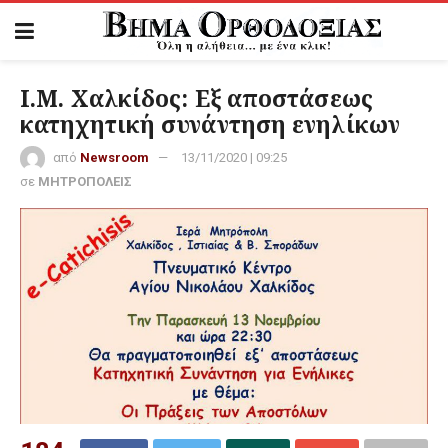
Ι.Μ. Χαλκίδος: Εξ αποστάσεως
κατηχητική συνάντηση ενηλίκων
από
Newsroom
13/11/2020 | 09:25
σε
ΜΗΤΡΟΠΟΛΕΙΣ