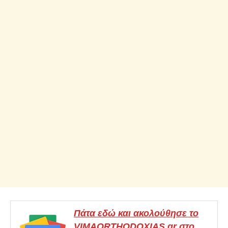
Πάτα εδώ και ακολούθησε το
VIMAORTHODOXIAS.gr στο