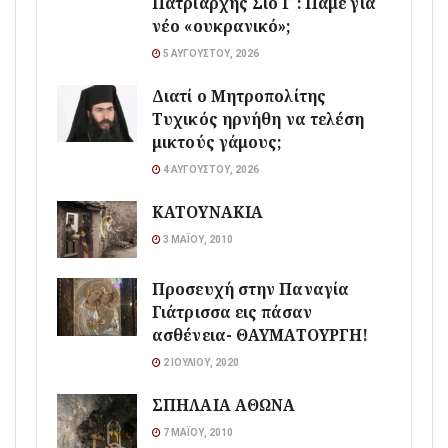
Πατριάρχης Σίο Γ΄: Πάμε για
νέο «ουκρανικό»;
5 ΑΥΓΟΎΣΤΟΥ, 2026
Διατί ο Μητροπολίτης
Τυχικός ηρνήθη να τελέση
μικτούς γάμους;
4 ΑΥΓΟΎΣΤΟΥ, 2026
ΚΑΤΟΥΝΑΚΙΑ
3 ΜΑΪ́ΟΥ, 2010
Προσευχή στην Παναγία
Γιάτρισσα εις πάσαν
ασθένεια- ΘΑΥΜΑΤΟΥΡΓΗ!
2 ΙΟΥΛΊΟΥ, 2020
ΣΠΗΛΑΙΑ ΑΘΩΝΑ
7 ΜΑΪ́ΟΥ, 2010