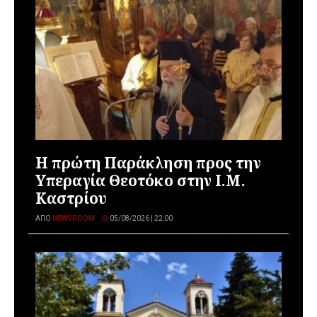
Η πρώτη Παράκληση προς την
Υπεραγία Θεοτόκο στην Ι.Μ.
Καστρίου
ΑΠΌ
NEWSROOM
05/08/2026 | 22:00