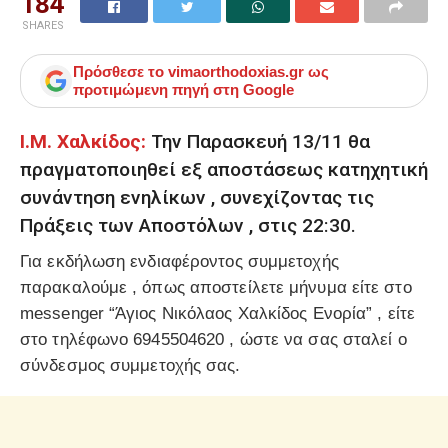
184
SHARES
Πρόσθεσε το
vimaorthodoxias.gr
ως
προτιμώμενη πηγή στη Google
Ι.Μ. Χαλκίδος:
Την Παρασκευή 13/11 θα
πραγματοποιηθεί εξ αποστάσεως κατηχητική
συνάντηση ενηλίκων , συνεχίζοντας τις
Πράξεις των Αποστόλων , στις 22:30.
Για εκδήλωση ενδιαφέροντος συμμετοχής
παρακαλούμε , όπως αποστείλετε μήνυμα είτε στο
messenger “Άγιος Νικόλαος Χαλκίδος Ενορία” , είτε
στο τηλέφωνο 6945504620 , ώστε να σας σταλεί ο
σύνδεσμος συμμετοχής σας.