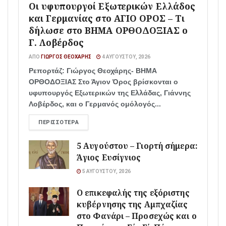
Οι υφυπουργοί Εξωτερικών Ελλάδος
και Γερμανίας στο ΑΓΙΟ ΟΡΟΣ – Τι
δήλωσε στο ΒΗΜΑ ΟΡΘΟΔΟΞΙΑΣ ο
Γ. Λοβέρδος
ΑΠΌ
ΓΙΏΡΓΟΣ ΘΕΟΧΆΡΗΣ
4 ΑΥΓΟΎΣΤΟΥ, 2026
Ρεπορτάζ: Γιώργος Θεοχάρης- ΒΗΜΑ
ΟΡΘΟΔΟΞΙΑΣ Στο Άγιον Όρος βρίσκονται ο
υφυπουργός Εξωτερικών της Ελλάδας, Γιάννης
Λοβέρδος, και ο Γερμανός ομόλογός...
ΠΕΡΙΣΣΌΤΕΡΑ
5 Αυγούστου – Γιορτή σήμερα:
Άγιος Ευσίγνιος
5 ΑΥΓΟΎΣΤΟΥ, 2026
Ο επικεφαλής της εξόριστης
κυβέρνησης της Αμπχαζίας
στο Φανάρι – Προσεχώς και ο