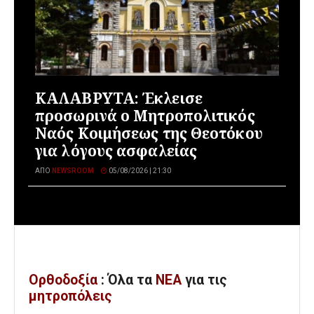
ΚΑΛΑΒΡΥΤΑ: Έκλεισε
προσωρινά ο Μητροπολιτικός
Ναός Κοιμήσεως της Θεοτόκου
για λόγους ασφαλείας
ΑΠΌ
NEWSROOM
05/08/2026 | 21:30
Ορθοδοξία
: Όλα
τα
ΝΕΑ
για τις
μητροπόλεις