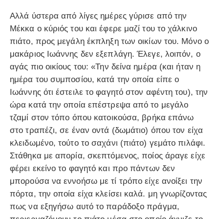
Αλλά ύστερα από λίγες ημέρες γύρισε από την
Μέκκα ο κύριός του και έφερε μαζί του το χάλκινο
πιάτο, προς μεγάλη έκπληξη των οικίων του. Μόνο ο
μακάριος Ιωάννης δεν εξεπλάγη. Έλεγε, λοιπόν, ο
αγάς πιο οικίους του: «Την δείνα ημέρα (και ήταν η
ημέρα του συμποσίου, κατά την οποία είπε ο
Ιωάννης ότι έστειλε το φαγητό στον αφέντη του), την
ώρα κατά την οποία επέστρεψα από το μεγάλο
τζαμί στον τόπο όπου κατοικούσα, βρήκα επάνω
στο τραπέζι, σε έναν οντά (δωμάτιο) όπου τον είχα
κλειδωμένο, τούτο το σαχάνι (πιάτο) γεμάτο πιλάφι.
Στάθηκα με απορία, σκεπτόμενος, ποίος άραγε είχε
φέρει εκείνο το φαγητό και προ πάντων δεν
μπορούσα να εννοήσω με τί τρόπο είχε ανοίξει την
πόρτα, την οποία είχα κλείσει καλά. μη γνωρίζοντας
πως να εξηγήσω αυτό το παράδοξο πράγμα,