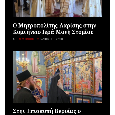
Ο Μητροπολίτης Λαρίσης στην
Κομνήνειο Ιερά Μονή Στομίου
ΑΠΌ
NEWSROOM
04/08/2026 | 22:30
Στην Επισκοπή Βεροίας ο