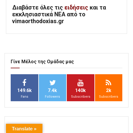
Διαβάστε όλες τις
ειδήσεις
και τα
εκκλησιαστικά ΝΕΑ από το
vimaorthodoxias.gr
Γίνε Μέλος της Ομάδας μας
149.6k
7.4k
140k
2k
Fans
Followers
Subscribers
Subscribers
Translate »