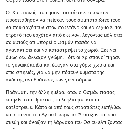
Οσμάν πασά στο Προκόπι ούτε στα σύνορα.
Οι Χριστιανοί, που ήσαν πιστοί στον σουλτάνο,
προσπάθησαν να πείσουν τους συμπατριώτες τους
να πειθαρχήσουν στον σουλτάνο και να δεχθούν τον
στρατό που ερχόταν από εκείνον, λέγοντας μάλιστα
σε αυτούς ότι μπορεί ο Οσμάν πασάς να
αγανακτίσει και να καταστρέψει το χωριό. Εκείνοι
όμως δεν άλλαζαν γνώμη. Τότε οι Χριστιανοί πήραν
τα γυναικόπαιδα και έφυγαν στα γύρω χωριά και
στις σπηλιές, για να μην πέσουν θύματα της
ανόητης αντιδράσεως των γενιτσάρων.
Πράγματι, την άλλη ημέρα, όταν ο Οσμάν πασάς
εισήλθε στο Προκόπι, το λεηλάτησε και το
κατέστρεψε. Κάποιοι από τους στρατιώτες εισήλθαν
και στο ναό του Αγίου Γεωργίου. Άρπαξαν τα ιερά
σκεύη και άνοιξαν τη λάρνακα του Οσίου ελπίζοντας