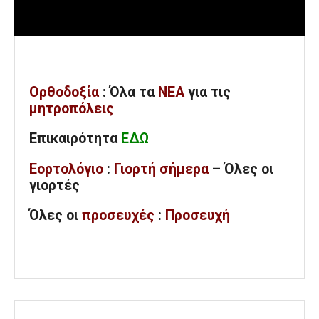
Ορθοδοξία
: Όλα
τα
ΝΕΑ
για τις
μητροπόλεις
Επικαιρότητα
ΕΔΩ
Εορτολόγιο
:
Γιορτή σήμερα
– Όλες οι
γιορτές
Όλες
οι
προσευχές
:
Προσευχή