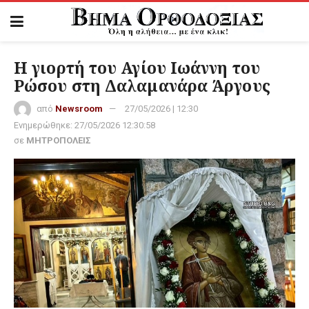
Η γιορτή του Αγίου Ιωάννη του
Ρώσου στη Δαλαμανάρα Άργους
από
Newsroom
27/05/2026 | 12:30
Ενημερώθηκε:
27/05/2026 12:30:58
σε
ΜΗΤΡΟΠΟΛΕΙΣ