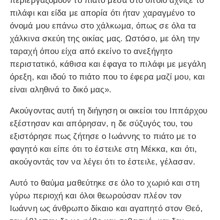
περιεργαζόμουν το πιάτο μέσα στο οποίο άχνιζε το
πιλάφι και είδα με απορία ότι ήταν χαραγμένο το
όνομά μου επάνω στο χάλκωμα, όπως σε όλα τα
χάλκινα σκεύη της οικίας μας. Ωστόσο, με όλη την
ταραχή όπου είχα από εκείνο το ανεξήγητο
περιστατικό, κάθισα και έφαγα το πιλάφι με μεγάλη
όρεξη, και ιδού το πιάτο που το έφερα μαζί μου, και
είναι αληθινά το δικό μας».
Ακούγοντας αυτή τη διήγηση οι οικείοι του Ιππάρχου
εξέστησαν και απόρησαν, η δε σύζυγός του, του
εξιστόρησε πως ζήτησε ο Ιωάννης το πιάτο με το
φαγητό και είπε ότι το έστειλε στη Μέκκα, και ότι,
ακούγοντάς τον να λέγει ότι το έστειλε, γέλασαν.
Αυτό το θαύμα μαθεύτηκε σε όλο το χωριό και στη
γύρω περιοχή και όλοι θεωρούσαν πλέον τον
Ιωάννη ως άνθρωπο δίκαιο και αγαπητό στον Θεό,