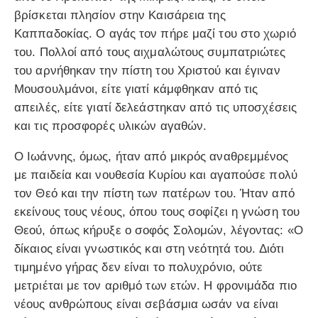
βρίσκεται πλησίον στην Καισάρεια της
Καππαδοκίας. Ο αγάς τον πήρε μαζί του στο χωριό
του. Πολλοί από τους αιχμαλώτους συμπατριώτες
του αρνήθηκαν την πίστη του Χριστού και έγιναν
Μουσουλμάνοι, είτε γιατί κάμφθηκαν από τις
απειλές, είτε γιατί δελεάστηκαν από τις υποσχέσεις
και τις προσφορές υλικών αγαθών.
Ο Ιωάννης, όμως, ήταν από μικρός αναθρεμμένος
με παιδεία και νουθεσία Κυρίου και αγαπούσε πολύ
τον Θεό και την πίστη των πατέρων του. Ήταν από
εκείνους τους νέους, όπου τους σοφίζει η γνώση του
Θεού, όπως κήρυξε ο σοφός Σολομών, λέγοντας: «Ο
δίκαιος είναι γνωστικός και στη νεότητά του. Διότι
τιμημένο γήρας δεν είναι το πολυχρόνιο, ούτε
μετριέται με τον αριθμό των ετών. Η φρονιμάδα πιο
νέους ανθρώπους είναι σεβάσμια ωσάν να είναι