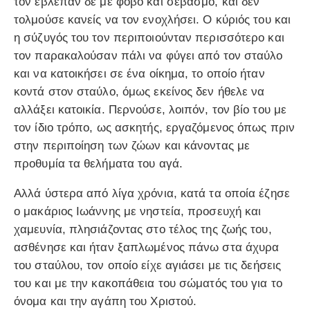
τον έβλεπαν δε με φόβο και σεβασμό, και δεν
τολμούσε κανείς να τον ενοχλήσει. Ο κύριός του και
η σύζυγός του τον περιποιούνταν περισσότερο και
τον παρακαλούσαν πάλι να φύγει από τον σταύλο
και να κατοικήσει σε ένα οίκημα, το οποίο ήταν
κοντά στον σταύλο, όμως εκείνος δεν ήθελε να
αλλάξει κατοικία. Περνούσε, λοιπόν, τον βίο του με
τον ίδιο τρόπο, ως ασκητής, εργαζόμενος όπως πριν
στην περιποίηση των ζώων και κάνοντας με
προθυμία τα θελήματα του αγά.
Αλλά ύστερα από λίγα χρόνια, κατά τα οποία έζησε
ο μακάριος Ιωάννης με νηστεία, προσευχή και
χαμευνία, πλησιάζοντας στο τέλος της ζωής του,
ασθένησε και ήταν ξαπλωμένος πάνω στα άχυρα
του σταύλου, τον οποίο είχε αγιάσει με τις δεήσεις
του και με την κακοπάθεια του σώματός του για το
όνομα και την αγάπη του Χριστού.