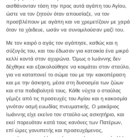
αισθάνονταν τόση την προς αυτά αγάπη του Αγίου,
ώστε να τον ζητούν όταν απουσίαζε, να τον
προσβλέπουν με αγάπη και να χρεμετίζουν με χαρά
όταν τα χάιδευε, ωσάν να συνομιλούσαν μαζί του.
Με τον καιρό ο αγάς τον αγάπησε, καθώς και η
σύζυγός του, και του έδωσαν για κατοικία ένα μικρό
κελλί κοντά στον αχυρώνα. Όμως ο Ιωάννης δεν
δέχθηκε και εξακολούθησε να κοιμάται στον σταύλο,
για να καταπονεί το σώμα του με την κακοπέραση
και με την άσκηση, μέσα στη δυσοσμία των ζώων
και στα ποδοβολητά τους. Κάθε νύχτα ο σταύλος
γέμιζε από τις προσευχές του Αγίου και η κακοσμία
γινόταν οσμή ευωδίας πνευματικής. Ο μακάριος
Ιωάννης είχε εκείνο τον σταύλο ως ασκητήριο, και
εκεί πορευόταν κατά τους κανόνες των Πατέρων,
επί ώρες γονυπετής και προσευχόμενος,