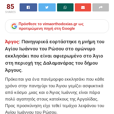
85
SHARES
Πρόσθεσε το
vimaorthodoxias.gr
ως
προτιμώμενη πηγή στη Google
Άργος
: Πανηγυρικά εορτάστηκε η μνήμη του
Αγίου Ιωάννου του Ρώσου στο ομώνυμο
εκκλησάκι που είναι αφιερωμένο στο Άγιο
στη περιοχή της Δαλαμανάρας του δήμου
Άργους.
Πρόκειται για ένα πανέμορφο εκκλησάκι που κάθε
χρόνο στην πανηγύρι του Άγιου γεμίζει ασφυκτικά
από κόσμο ,μιας και ο Άγιος Ιωάννης είναι πάρα
πολύ αγαπητός στους κατοίκους της Αργολίδας.
Προς προσκύνηση είχε τεθεί τεμάχιο λειψάνου του
Αγίου Ιωάννου του Ρώσου.