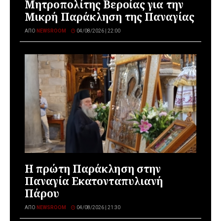
Μητροπολίτης Βεροίας για την
Μικρή Παράκληση της Παναγίας
ΑΠΌ
NEWSROOM
04/08/2026 | 22:00
Η πρώτη Παράκληση στην
Παναγία Εκατονταπυλιανή
Πάρου
ΑΠΌ
NEWSROOM
04/08/2026 | 21:30