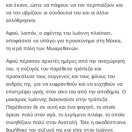
και έκανε, ώστε να πάψουν να τον περιπαίζουν και
να τον υβρίζουν οι σύνδουλοί του και οι άλλοι
αλλόθρησκοι.
Αφού, λοιπόν, ο αφέντης του Ιωάννη πλούτισε,
αποφάσισε να υπάγει για προσκύνημα στη Μέκκα,
τη ιερά πόλη των Μωαμεθανών.
Αφού πέρασαν αρκετές ημέρες από την αναχώρησή
του, η σύζυγός του παρέθεσε τράπεζα και
προσκάλεσε τους συγγενείς και τους φίλους του
ανδρός της, για να ευφρανθούν και να ευχηθούν να
επιστρέψει υγιής στον οίκο του από την αποδημία. Ο
μακάριος Ιωάννης διακονούσε στην τράπεζα.
Παρέθεσαν δε σε αυτή και ένα φαγητό, το οποίο
άρεσε πολύ στον αγά, το λεγόμενο πιλάφι, το οποίο
συνηθίζουν πολύ στην Ανατολή. Τότε η οικοδέσποινα
θυμήθηκε τον σύζυγό της και είπε στον Ιωάννη: