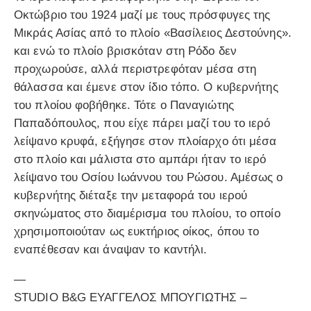
Οκτώβριο του 1924 μαζί με τους πρόσφυγες της
Μικράς Ασίας από το πλοίο «Βασίλειος Δεστούνης».
και ενώ το πλοίο βρισκόταν στη Ρόδο δεν
προχωρούσε, αλλά περιστρεφόταν μέσα στη
θάλασσα και έμενε στον ίδιο τόπο. Ο κυβερνήτης
του πλοίου φοβήθηκε. Τότε ο Παναγιώτης
Παπαδόπουλος, που είχε πάρει μαζί του το ιερό
λείψανο κρυφά, εξήγησε στον πλοίαρχο ότι μέσα
στο πλοίο και μάλιστα στο αμπάρι ήταν το ιερό
λείψανο του Οσίου Ιωάννου του Ρώσου. Αμέσως ο
κυβερνήτης διέταξε την μεταφορά του ιερού
σκηνώματος στο διαμέρισμα του πλοίου, το οποίο
χρησιμοποιούταν ως ευκτήριος οίκος, όπου το
εναπέθεσαν και άναψαν το καντήλι.
—
STUDIO B&G ΕΥΑΓΓΕΛΟΣ ΜΠΟΥΓΙΩΤΗΣ –