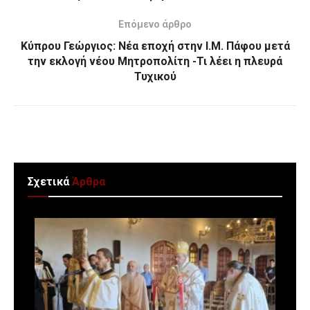
Επόμενο άρθρο
Κύπρου Γεώργιος: Νέα εποχή στην Ι.Μ. Πάφου μετά
την εκλογή νέου Μητροπολίτη -Τι λέει η πλευρά
Τυχικού
Σχετικά
Άρθρα