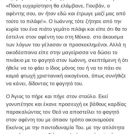
«Πόση ευχαρίστηση θα ελάμβανε, Γιουβάν, ο
αφέντης σου, αν ήταν εδώ και έτρωγε μαζί μας από
τούτο το πιλάφι!». Ο Ιωάννης τότε ζήτησε από την
κυρία του ένα πιάτο γεμάτο πιλάφι και είπε ότι θα το
έστελνε στον αφέντη του στη Μέκκα. στο άκουσμα
των λόγων του γέλασαν οι προσκεκλημένοι. Αλλά η
οικοδέσποινα είπε στην μαγείρισσα να δώσει το
πινάκιο με το φαγητό στον Ιωάννη, σκεπτόμενη ή ότι
ήθελε να το φάει ο ίδιος μόνος του ή να το πάει σε
καμιά φτωχή χριστιανική οικογένεια, όπως συνήθιζε
να κάνει, δίδοντας το φαγητό του.
Ο Άγιος το πήρε και πήγε στον σταύλο. Εκεί
γονυπέτησε και έκανε προσευχή εκ βάθους καρδίας
παρακαλώντας τον Θεό να αποστείλει το φαγητό
στον αφέντη του με όποιον τρόπο οικονομούσε
Εκείνος με την παντοδυναμία Του. με την απλότητα