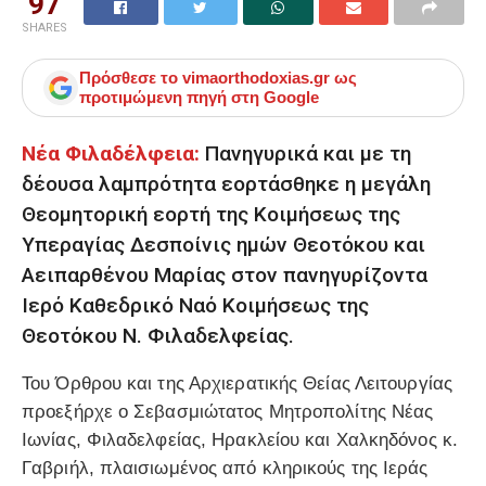
97
SHARES
Πρόσθεσε το
vimaorthodoxias.gr
ως
προτιμώμενη πηγή στη Google
Νέα Φιλαδέλφεια:
Πανηγυρικά και με τη
δέουσα λαμπρότητα εορτάσθηκε η μεγάλη
Θεομητορική εορτή της Κοιμήσεως της
Υπεραγίας Δεσποίνις ημών Θεοτόκου και
Αειπαρθένου Μαρίας στον πανηγυρίζοντα
Ιερό Καθεδρικό Ναό Κοιμήσεως της
Θεοτόκου Ν. Φιλαδελφείας.
Του Όρθρου και της Αρχιερατικής Θείας Λειτουργίας
προεξήρχε ο Σεβασμιώτατος Μητροπολίτης Νέας
Ιωνίας, Φιλαδελφείας, Ηρακλείου και Χαλκηδόνος κ.
Γαβριήλ, πλαισιωμένος από κληρικούς της Ιεράς