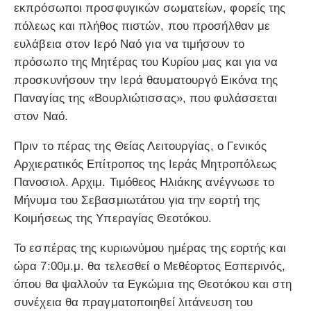
εκπρόσωποι προσφυγικών σωματείων, φορείς της
πόλεως και πλήθος πιστών, που προσήλθαν με
ευλάβεια στον Ιερό Ναό για να τιμήσουν το
πρόσωπο της Μητέρας του Κυρίου μας και για να
προσκυνήσουν την Ιερά θαυματουργό Εικόνα της
Παναγίας της «Βουρλιώτισσας», που φυλάσσεται
στον Ναό.
Πριν το πέρας της Θείας Λειτουργίας, ο Γενικός
Αρχιερατικός Επίτροπος της Ιεράς Μητροπόλεως
Πανοσιολ. Αρχιμ. Τιμόθεος Ηλιάκης ανέγνωσε το
Μήνυμα του Σεβασμιωτάτου για την εορτή της
Κοιμήσεως της Υπεραγίας Θεοτόκου.
Το εσπέρας της κυριωνύμου ημέρας της εορτής και
ώρα 7:00μ.μ. θα τελεσθεί ο Μεθέορτος Εσπερινός,
όπου θα ψαλλούν τα Εγκώμια της Θεοτόκου και στη
συνέχεια θα πραγματοποιηθεί λιτάνευση του