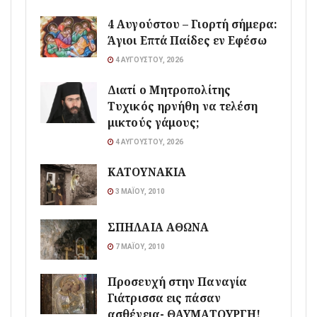
4 Αυγούστου – Γιορτή σήμερα:
Άγιοι Επτά Παίδες εν Εφέσω
4 ΑΥΓΟΎΣΤΟΥ, 2026
Διατί ο Μητροπολίτης
Τυχικός ηρνήθη να τελέση
μικτούς γάμους;
4 ΑΥΓΟΎΣΤΟΥ, 2026
ΚΑΤΟΥΝΑΚΙΑ
3 ΜΑΪ́ΟΥ, 2010
ΣΠΗΛΑΙΑ ΑΘΩΝΑ
7 ΜΑΪ́ΟΥ, 2010
Προσευχή στην Παναγία
Γιάτρισσα εις πάσαν
ασθένεια- ΘΑΥΜΑΤΟΥΡΓΗ!