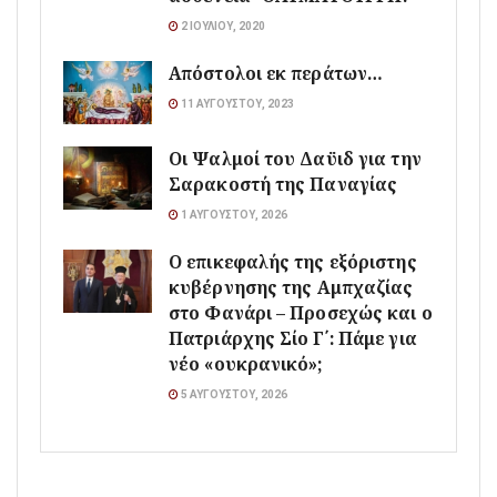
2 ΙΟΥΛΊΟΥ, 2020
Απόστολοι εκ περάτων…
11 ΑΥΓΟΎΣΤΟΥ, 2023
Οι Ψαλμοί του Δαϋιδ για την
Σαρακοστή της Παναγίας
1 ΑΥΓΟΎΣΤΟΥ, 2026
Ο επικεφαλής της εξόριστης
κυβέρνησης της Αμπχαζίας
στο Φανάρι – Προσεχώς και ο
Πατριάρχης Σίο Γ΄: Πάμε για
νέο «ουκρανικό»;
5 ΑΥΓΟΎΣΤΟΥ, 2026