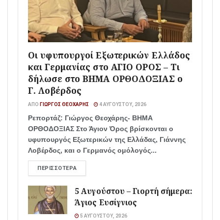
Οι υφυπουργοί Εξωτερικών Ελλάδος
και Γερμανίας στο ΑΓΙΟ ΟΡΟΣ – Τι
δήλωσε στο ΒΗΜΑ ΟΡΘΟΔΟΞΙΑΣ ο
Γ. Λοβέρδος
ΑΠΌ
ΓΙΏΡΓΟΣ ΘΕΟΧΆΡΗΣ
4 ΑΥΓΟΎΣΤΟΥ, 2026
Ρεπορτάζ: Γιώργος Θεοχάρης- ΒΗΜΑ
ΟΡΘΟΔΟΞΙΑΣ Στο Άγιον Όρος βρίσκονται ο
υφυπουργός Εξωτερικών της Ελλάδας, Γιάννης
Λοβέρδος, και ο Γερμανός ομόλογός...
ΠΕΡΙΣΣΌΤΕΡΑ
5 Αυγούστου – Γιορτή σήμερα:
Άγιος Ευσίγνιος
5 ΑΥΓΟΎΣΤΟΥ, 2026