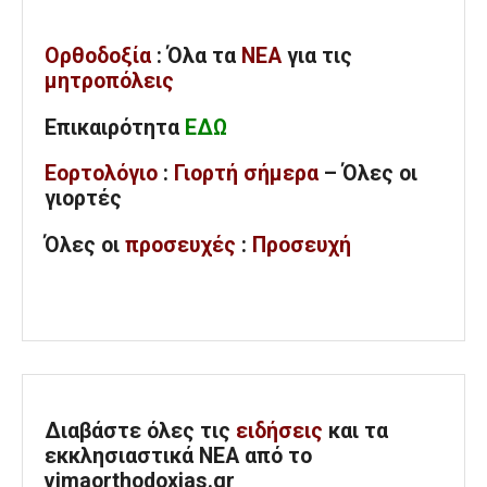
Ορθοδοξία
: Όλα
τα
ΝΕΑ
για τις
μητροπόλεις
Επικαιρότητα
ΕΔΩ
Εορτολόγιο
:
Γιορτή σήμερα
– Όλες οι
γιορτές
Όλες
οι
προσευχές
:
Προσευχή
Διαβάστε όλες τις
ειδήσεις
και τα
εκκλησιαστικά ΝΕΑ από το
vimaorthodoxias.gr