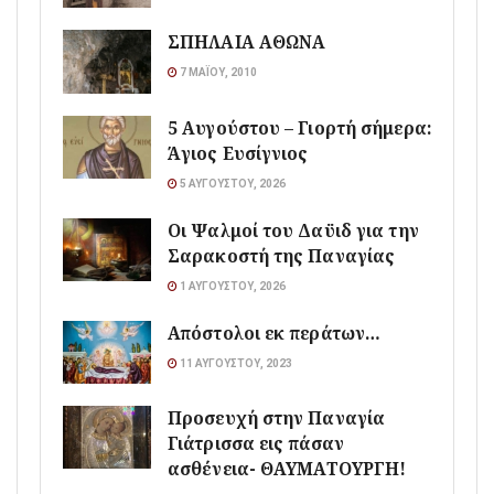
ΣΠΗΛΑΙΑ ΑΘΩΝΑ
7 ΜΑΪ́ΟΥ, 2010
5 Αυγούστου – Γιορτή σήμερα:
Άγιος Ευσίγνιος
5 ΑΥΓΟΎΣΤΟΥ, 2026
Οι Ψαλμοί του Δαϋιδ για την
Σαρακοστή της Παναγίας
1 ΑΥΓΟΎΣΤΟΥ, 2026
Απόστολοι εκ περάτων…
11 ΑΥΓΟΎΣΤΟΥ, 2023
Προσευχή στην Παναγία
Γιάτρισσα εις πάσαν
ασθένεια- ΘΑΥΜΑΤΟΥΡΓΗ!