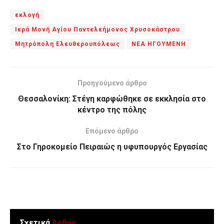
εκλογή
Ιερά Μονή Αγίου Παντελεήμονος Χρυσοκάστρου
Μητρόπολη Ελευθερουπόλεως
ΝΕΑ ΗΓΟΥΜΕΝΗ
Προηγούμενο άρθρο
Θεσσαλονίκη: Στέγη καρφώθηκε σε εκκλησία στο
κέντρο της πόλης
Επόμενο άρθρο
Στο Γηροκομείο Πειραιώς η υφυπουργός Εργασίας
Σχετικά
Άρθρα