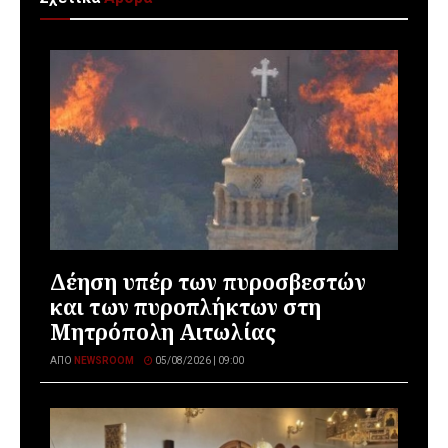
Δέηση υπέρ των πυροσβεστών
και των πυροπλήκτων στη
Μητρόπολη Αιτωλίας
ΑΠΌ
NEWSROOM
05/08/2026 | 09:00