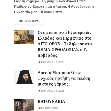
Γιορτή σήμερα: Τη μνήμη των Αγίων Επτά
Παίδων εν Εφέσω τιμά σήμερα, 4 Αυγούστου, η
Εκκλησία μας. Οι Άγιοι Επτά...
ΠΕΡΙΣΣΌΤΕΡΑ
Οι υφυπουργοί Εξωτερικών
Ελλάδος και Γερμανίας στο
ΑΓΙΟ ΟΡΟΣ – Τι δήλωσε στο
ΒΗΜΑ ΟΡΘΟΔΟΞΙΑΣ ο Γ.
Λοβέρδος
4 ΑΥΓΟΎΣΤΟΥ, 2026
Διατί ο Μητροπολίτης
Τυχικός ηρνήθη να τελέση
μικτούς γάμους;
4 ΑΥΓΟΎΣΤΟΥ, 2026
ΚΑΤΟΥΝΑΚΙΑ
3 ΜΑΪ́ΟΥ, 2010