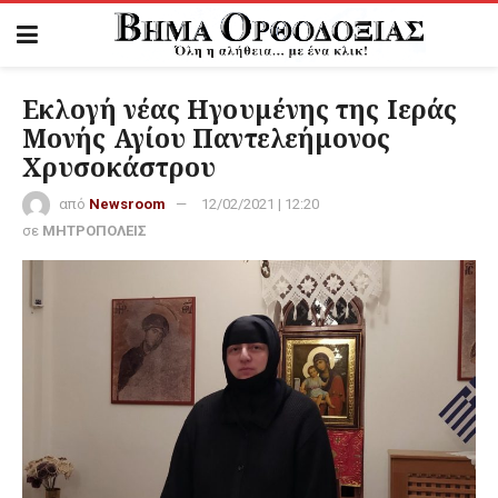
Εκλογή νέας Ηγουμένης της Ιεράς
Μονής Αγίου Παντελεήμονος
Χρυσοκάστρου
από
Newsroom
12/02/2021 | 12:20
σε
ΜΗΤΡΟΠΟΛΕΙΣ