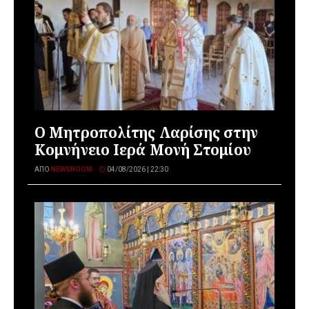
Ο Μητροπολίτης Λαρίσης στην
Κομνήνειο Ιερά Μονή Στομίου
ΑΠΌ
NEWSROOM
04/08/2026 | 22:30