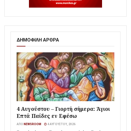
ΔΗΜΟΦΙΛΗ ΑΡΘΡΑ
4 Αυγούστου – Γιορτή σήμερα: Άγιοι
Επτά Παίδες εν Εφέσω
ΑΠΌ
NEWSROOM
4 ΑΥΓΟΎΣΤΟΥ, 2026