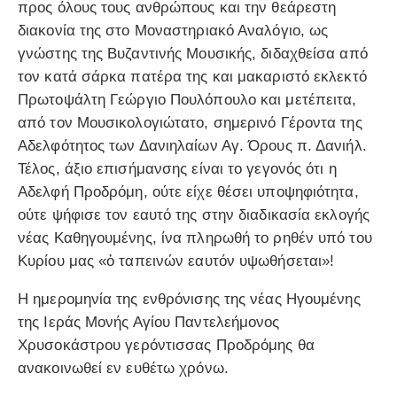
προς όλους τους ανθρώπους και την θεάρεστη
διακονία της στο Μοναστηριακό Αναλόγιο, ως
γνώστης της Βυζαντινής Μουσικής, διδαχθείσα από
τον κατά σάρκα πατέρα της και μακαριστό εκλεκτό
Πρωτοψάλτη Γεώργιο Πουλόπουλο και μετέπειτα,
από τον Μουσικολογιώτατο, σημερινό Γέροντα της
Αδελφότητος των Δανιηλαίων Αγ. Όρους π. Δανιήλ.
Τέλος, άξιο επισήμανσης είναι το γεγονός ότι η
Αδελφή Προδρόμη, ούτε είχε θέσει υποψηφιότητα,
ούτε ψήφισε τον εαυτό της στην διαδικασία εκλογής
νέας Καθηγουμένης, ίνα πληρωθή το ρηθέν υπό του
Κυρίου μας «ὁ ταπεινών εαυτόν υψωθήσεται»!
Η ημερομηνία της ενθρόνισης της νέας Ηγουμένης
της Ιεράς Μονής Αγίου Παντελεήμονος
Χρυσοκάστρου γερόντισσας Προδρόμης θα
ανακοινωθεί εν ευθέτω χρόνω.