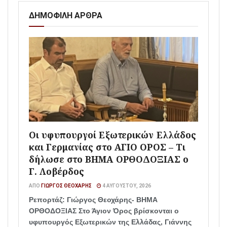
ΔΗΜΟΦΙΛΗ ΑΡΘΡΑ
Οι υφυπουργοί Εξωτερικών Ελλάδος
και Γερμανίας στο ΑΓΙΟ ΟΡΟΣ – Τι
δήλωσε στο ΒΗΜΑ ΟΡΘΟΔΟΞΙΑΣ ο
Γ. Λοβέρδος
ΑΠΌ
ΓΙΏΡΓΟΣ ΘΕΟΧΆΡΗΣ
4 ΑΥΓΟΎΣΤΟΥ, 2026
Ρεπορτάζ: Γιώργος Θεοχάρης- ΒΗΜΑ
ΟΡΘΟΔΟΞΙΑΣ Στο Άγιον Όρος βρίσκονται ο
υφυπουργός Εξωτερικών της Ελλάδας, Γιάννης