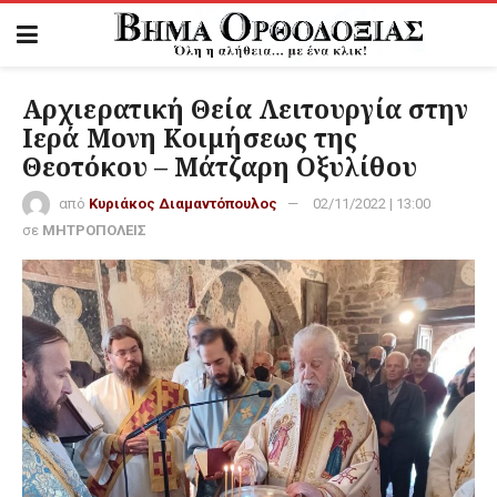
Αρχιερατική Θεία Λειτουργία στην
Ιερά Μονη Κοιμήσεως της
Θεοτόκου – Μάτζαρη Οξυλίθου
από
Κυριάκος Διαμαντόπουλος
02/11/2022 | 13:00
σε
ΜΗΤΡΟΠΟΛΕΙΣ