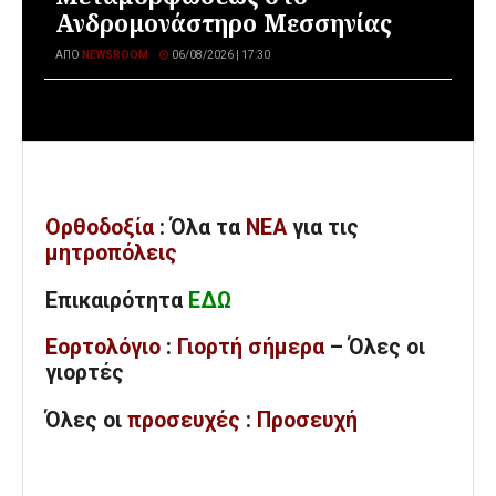
Ανδρομονάστηρο Μεσσηνίας
ΑΠΌ
NEWSROOM
06/08/2026 | 17:30
Ορθοδοξία
: Όλα
τα
ΝΕΑ
για τις
μητροπόλεις
Επικαιρότητα
ΕΔΩ
Εορτολόγιο
:
Γιορτή σήμερα
– Όλες οι
γιορτές
Όλες
οι
προσευχές
:
Προσευχή