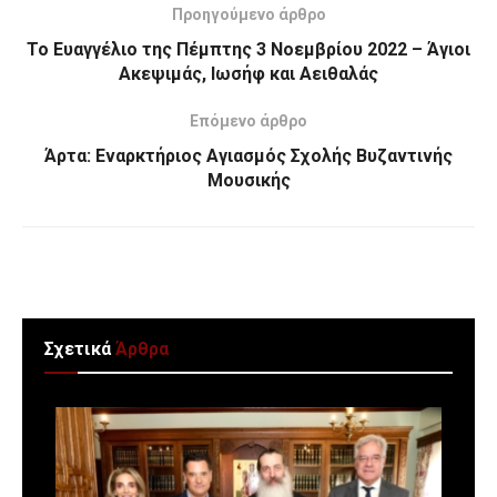
Προηγούμενο άρθρο
Το Ευαγγέλιο της Πέμπτης 3 Νοεμβρίου 2022 – Άγιοι
Ακεψιμάς, Ιωσήφ και Αειθαλάς
Επόμενο άρθρο
Άρτα: Εναρκτήριος Αγιασμός Σχολής Βυζαντινής
Μουσικής
Σχετικά
Άρθρα