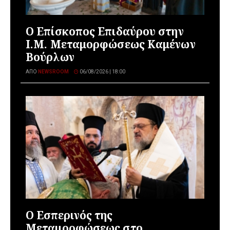
Ο Επίσκοπος Επιδαύρου στην
Ι.Μ. Μεταμορφώσεως Καμένων
Βούρλων
ΑΠΌ
NEWSROOM
06/08/2026 | 18:00
Ο Εσπερινός της
Μεταμορφώσεως στο