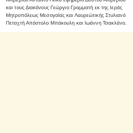
και τους Διακόνους Γεώργιο Γραμματή εκ της Ιεράς
Μητροπόλεως Μεσογαίας και Λαυρεώτικής Στυλιανό
Πεταχτή Απόστολο Μπάκουλη και Ιωάννη Τσακλάνο.