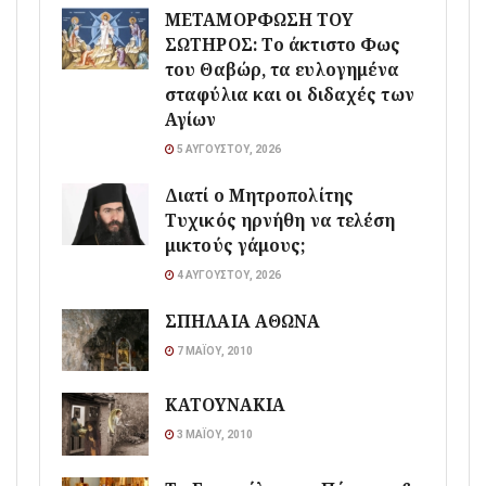
ΜΕΤΑΜΟΡΦΩΣΗ ΤΟΥ
ΣΩΤΗΡΟΣ: Το άκτιστο Φως
του Θαβώρ, τα ευλογημένα
σταφύλια και οι διδαχές των
Αγίων
5 ΑΥΓΟΎΣΤΟΥ, 2026
Διατί ο Μητροπολίτης
Τυχικός ηρνήθη να τελέση
μικτούς γάμους;
4 ΑΥΓΟΎΣΤΟΥ, 2026
ΣΠΗΛΑΙΑ ΑΘΩΝΑ
7 ΜΑΪ́ΟΥ, 2010
ΚΑΤΟΥΝΑΚΙΑ
3 ΜΑΪ́ΟΥ, 2010