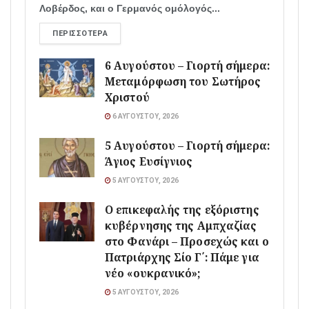
Λοβέρδος, και ο Γερμανός ομόλογός...
ΠΕΡΙΣΣΌΤΕΡΑ
6 Αυγούστου – Γιορτή σήμερα:
Μεταμόρφωση του Σωτήρος
Χριστού
6 ΑΥΓΟΎΣΤΟΥ, 2026
5 Αυγούστου – Γιορτή σήμερα:
Άγιος Ευσίγνιος
5 ΑΥΓΟΎΣΤΟΥ, 2026
Ο επικεφαλής της εξόριστης
κυβέρνησης της Αμπχαζίας
στο Φανάρι – Προσεχώς και ο
Πατριάρχης Σίο Γ΄: Πάμε για
νέο «ουκρανικό»;
5 ΑΥΓΟΎΣΤΟΥ, 2026