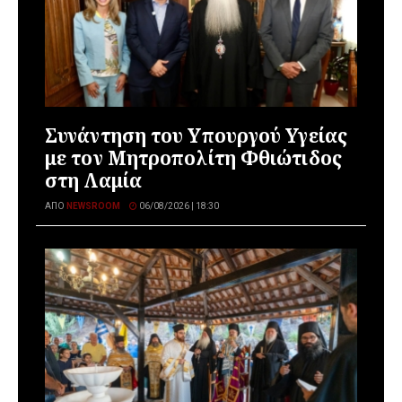
Συνάντηση του Υπουργού Υγείας
με τον Μητροπολίτη Φθιώτιδος
στη Λαμία
ΑΠΌ
NEWSROOM
06/08/2026 | 18:30