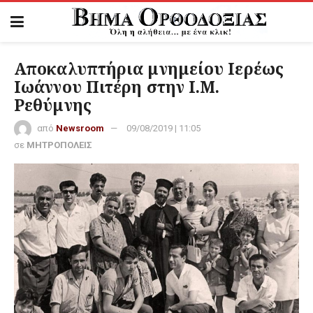
Αποκαλυπτήρια μνημείου Ιερέως
Ιωάννου Πιτέρη στην Ι.Μ.
Ρεθύμνης
από
Newsroom
09/08/2019 | 11:05
σε
ΜΗΤΡΟΠΟΛΕΙΣ