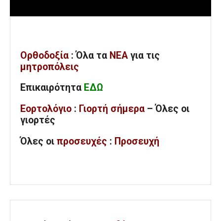
Ορθοδοξία
: Όλα
τα
ΝΕΑ
για τις
μητροπόλεις
Επικαιρότητα
ΕΔΩ
Εορτολόγιο
:
Γιορτή σήμερα
– Όλες οι
γιορτές
Όλες
οι
προσευχές
:
Προσευχή