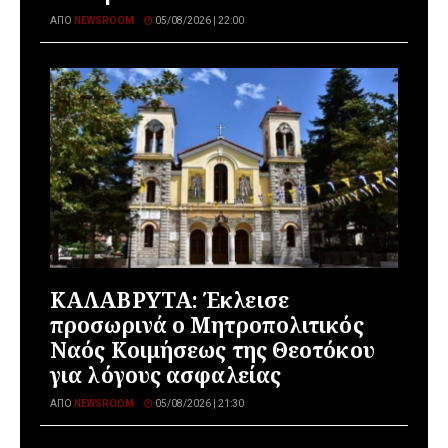
ΑΠΌ
NEWSROOM
05/08/2026 | 22:00
ΚΑΛΑΒΡΥΤΑ: Έκλεισε
προσωρινά ο Μητροπολιτικός
Ναός Κοιμήσεως της Θεοτόκου
για λόγους ασφαλείας
ΑΠΌ
NEWSROOM
05/08/2026 | 21:30