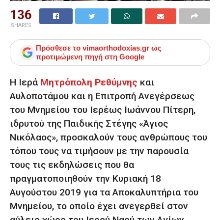
136
SHARES
Πρόσθεσε το
vimaorthodoxias.gr
ως
προτιμώμενη πηγή στη Google
Η Ιερά
Μητρόπολη Ρεθύμνης
και
Αυλοποτάμου και η Επιτροπή Ανεγέρσεως
του Μνημείου του Ιερέως Ιωάννου Πίτερη,
ιδρυτού της Παιδικής Στέγης «Άγιος
Νικόλαος», προσκαλούν τους ανθρώπους του
τόπου τους να τιμήσουν με την παρουσία
τους τις εκδηλώσεις που θα
πραγματοποιηθούν την Κυριακή 18
Αυγούστου 2019 για τα Αποκαλυπτήρια του
Μνημείου, το οποίο έχει ανεγερθεί στον
αύλειο χώρο του Ιερού Ναού των Αγίων