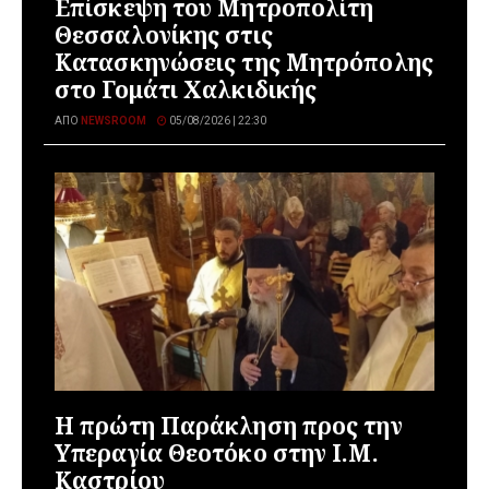
Επίσκεψη του Μητροπολίτη
Θεσσαλονίκης στις
Κατασκηνώσεις της Μητρόπολης
στο Γομάτι Χαλκιδικής
ΑΠΌ
NEWSROOM
05/08/2026 | 22:30
Η πρώτη Παράκληση προς την
Υπεραγία Θεοτόκο στην Ι.Μ.
Καστρίου