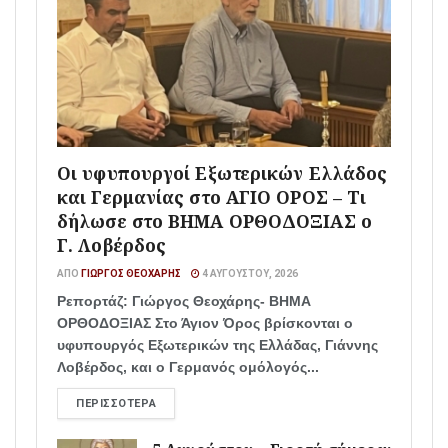
Οι υφυπουργοί Εξωτερικών Ελλάδος
και Γερμανίας στο ΑΓΙΟ ΟΡΟΣ – Τι
δήλωσε στο ΒΗΜΑ ΟΡΘΟΔΟΞΙΑΣ ο
Γ. Λοβέρδος
ΑΠΌ
ΓΙΏΡΓΟΣ ΘΕΟΧΆΡΗΣ
4 ΑΥΓΟΎΣΤΟΥ, 2026
Ρεπορτάζ: Γιώργος Θεοχάρης- ΒΗΜΑ
ΟΡΘΟΔΟΞΙΑΣ Στο Άγιον Όρος βρίσκονται ο
υφυπουργός Εξωτερικών της Ελλάδας, Γιάννης
Λοβέρδος, και ο Γερμανός ομόλογός...
ΠΕΡΙΣΣΌΤΕΡΑ