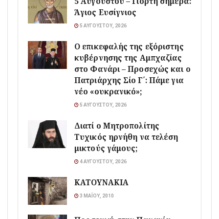
5 Αυγούστου – Γιορτή σήμερα:
Άγιος Ευσίγνιος
5 ΑΥΓΟΎΣΤΟΥ, 2026
Ο επικεφαλής της εξόριστης
κυβέρνησης της Αμπχαζίας
στο Φανάρι – Προσεχώς και ο
Πατριάρχης Σίο Γ΄: Πάμε για
νέο «ουκρανικό»;
5 ΑΥΓΟΎΣΤΟΥ, 2026
Διατί ο Μητροπολίτης
Τυχικός ηρνήθη να τελέση
μικτούς γάμους;
4 ΑΥΓΟΎΣΤΟΥ, 2026
ΚΑΤΟΥΝΑΚΙΑ
3 ΜΑΪ́ΟΥ, 2010