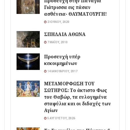
Προσευχή στην Παναγία
Γιάτρισσα εις πάσαν
ασθένεια- ΘΑΥΜΑΤΟΥΡΓΗ!
2 ΙΟΥΛΊΟΥ, 2020
ΣΠΗΛΑΙΑ ΑΘΩΝΑ
7 ΜΑΪ́ΟΥ, 2010
Προσευχή υπέρ
κεκοιμημένων
14 ΙΑΝΟΥΑΡΊΟΥ, 2017
ΜΕΤΑΜΟΡΦΩΣΗ ΤΟΥ
ΣΩΤΗΡΟΣ: Το άκτιστο Φως
του Θαβώρ, τα ευλογημένα
σταφύλια και οι διδαχές των
Αγίων
5 ΑΥΓΟΎΣΤΟΥ, 2026