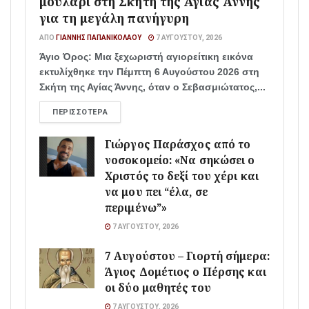
μουλάρι στη Σκήτη της Αγίας Άννης
για τη μεγάλη πανήγυρη
ΑΠΌ
ΓΙΆΝΝΗΣ ΠΑΠΑΝΙΚΟΛΆΟΥ
7 ΑΥΓΟΎΣΤΟΥ, 2026
Άγιο Όρος: Μια ξεχωριστή αγιορείτικη εικόνα
εκτυλίχθηκε την Πέμπτη 6 Αυγούστου 2026 στη
Σκήτη της Αγίας Άννης, όταν ο Σεβασμιώτατος,...
ΠΕΡΙΣΣΌΤΕΡΑ
Γιώργος Παράσχος από το
νοσοκομείο: «Να σηκώσει ο
Χριστός το δεξί του χέρι και
να μου πει “έλα, σε
περιμένω”»
7 ΑΥΓΟΎΣΤΟΥ, 2026
7 Αυγούστου – Γιορτή σήμερα:
Άγιος Δομέτιος ο Πέρσης και
οι δύο μαθητές του
7 ΑΥΓΟΎΣΤΟΥ, 2026