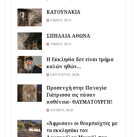
ΚΑΤΟΥΝΑΚΙΑ
3 ΜΑΪ́ΟΥ, 2010
ΣΠΗΛΑΙΑ ΑΘΩΝΑ
7 ΜΑΪ́ΟΥ, 2010
Η Εκκλησία δεν είναι τμήμα
καλών ηθών…
6 ΑΥΓΟΎΣΤΟΥ, 2026
Προσευχή στην Παναγία
Γιάτρισσα εις πάσαν
ασθένεια- ΘΑΥΜΑΤΟΥΡΓΗ!
2 ΙΟΥΛΊΟΥ, 2020
«Άφρισαν» οι θεομπαίχτες με
το εκκλησάκι του