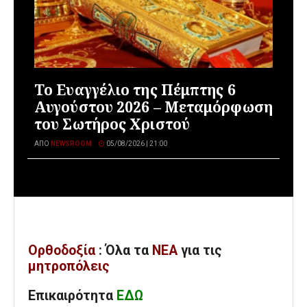
Το Ευαγγέλιο της Πέμπτης 6
Αυγούστου 2026 – Μεταμόρφωση
του Σωτήρος Χριστού
ΑΠΌ
NEWSROOM
05/08/2026 | 21:00
Ορθοδοξία
: Όλα
τα
ΝΕΑ
για τις
μητροπόλεις
Επικαιρότητα
ΕΔΩ