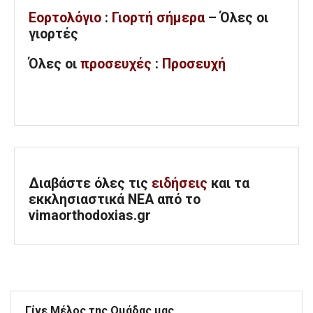
Εορτολόγιο
:
Γιορτή σήμερα
– Όλες οι
γιορτές
Όλες
οι
προσευχές
:
Προσευχή
Διαβάστε όλες τις
ειδήσεις
και τα
εκκλησιαστικά ΝΕΑ από το
vimaorthodoxias.gr
Γίνε Μέλος της Ομάδας μας