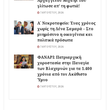
Αρχαγγέλου Μιχαήλ που
γλίτωσε απ’ τη φωτιά!
7 ΑΥΓΟΎΣΤΟΥ, 2026
Α΄ Νεκροταφείο: Ένας χρόνος
χωρίς τη Λένα Σαμαρά – Στο
μνημόσυνο η οικογένεια και
πολιτικά πρόσωπα
7 ΑΥΓΟΎΣΤΟΥ, 2026
ΦΑΝΑΡΙ: Πατριαρχική
χοροστασία στην Παναγία
των Βλαχερνών για τα 1.400
χρόνια από τον Ακάθιστο
Ύμνο
7 ΑΥΓΟΎΣΤΟΥ, 2026