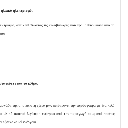
 ηλιακό ηλεκτρισμό.
εκτρισμό, αντικαθιστώντας τις κιλοβατώρες που προμηθευόμαστε από το
αιο.
τατεύετε και το κλίμα.
 μονάδα της οποίας στη χώρα μας επιβαρύνει την ατμόσφαιρα με ένα κιλό
 υλικό απαιτεί λιγότερη ενέργεια από την παραγωγή τους από πρώτες
ι εξοικονομεί ενέργεια.