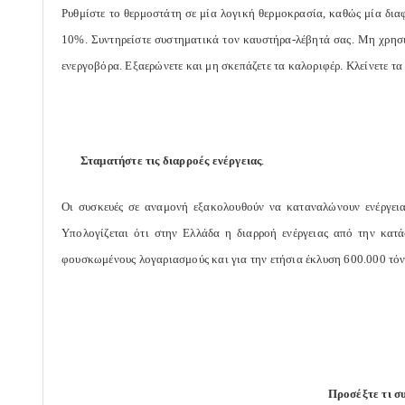
Ρυθμίστε το θερμοστάτη σε μία λογική θερμοκρασία, καθώς μία δια
10%. Συντηρείστε συστηματικά τον καυστήρα-λέβητά σας. Μη χρησι
ενεργοβόρα. Εξαερώνετε και μη σκεπάζετε τα καλοριφέρ. Κλείνετε τα
Σταματήστε τις διαρροές ενέργειας
.
Οι συσκευές σε αναμονή εξακολουθούν να καταναλώνουν ενέργεια.
Υπολογίζεται ότι στην Ελλάδα η διαρροή ενέργειας από την κατ
φουσκωμένους λογαριασμούς και για την ετήσια έκλυση 600.000 τόν
Προσέξτε τι σ