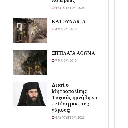
Λοβέρδος
4 ΑΥΓΟΎΣΤΟΥ, 2026
ΚΑΤΟΥΝΑΚΙΑ
3 ΜΑΪ́ΟΥ, 2010
ΣΠΗΛΑΙΑ ΑΘΩΝΑ
7 ΜΑΪ́ΟΥ, 2010
Διατί ο
Μητροπολίτης
Τυχικός ηρνήθη να
τελέση μικτούς
γάμους;
4 ΑΥΓΟΎΣΤΟΥ, 2026