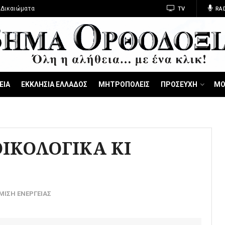
 Δικαιώματα
TV
RA
ΕΙΑ
ΕΚΚΛΗΣΙΑ ΕΛΛΑΔΟΣ
ΜΗΤΡΟΠΟΛΕΙΣ
ΠΡΟΣΕΥΧΗ
ΜΟ
ΙΚΟΛΟΓΙΚΑ ΚΙ
ΜΙΣΗ ΕΝΕΡΓΕΙΑΣ