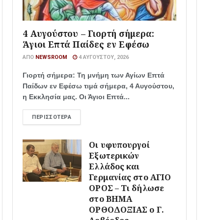
4 Αυγούστου – Γιορτή σήμερα:
Άγιοι Επτά Παίδες εν Εφέσω
ΑΠΌ
NEWSROOM
4 ΑΥΓΟΎΣΤΟΥ, 2026
Γιορτή σήμερα: Τη μνήμη των Αγίων Επτά
Παίδων εν Εφέσω τιμά σήμερα, 4 Αυγούστου,
η Εκκλησία μας. Οι Άγιοι Επτά...
ΠΕΡΙΣΣΌΤΕΡΑ
Οι υφυπουργοί
Εξωτερικών
Ελλάδος και
Γερμανίας στο ΑΓΙΟ
ΟΡΟΣ – Τι δήλωσε
στο ΒΗΜΑ
ΟΡΘΟΔΟΞΙΑΣ ο Γ.