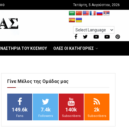
Τετάρτη, 5 Αυγούστου, 2026
DIO
ΝΑΣΤΗΡΙΑ ΤΟΥ ΚΟΣΜΟΥ
ΟΛΕΣ ΟΙ ΚΑΤΗΓΟΡΙΕΣ
Γίνε Μέλος της Ομάδας μας
149.6k
7.4k
140k
2k
Fans
Followers
Subscribers
Subscribers