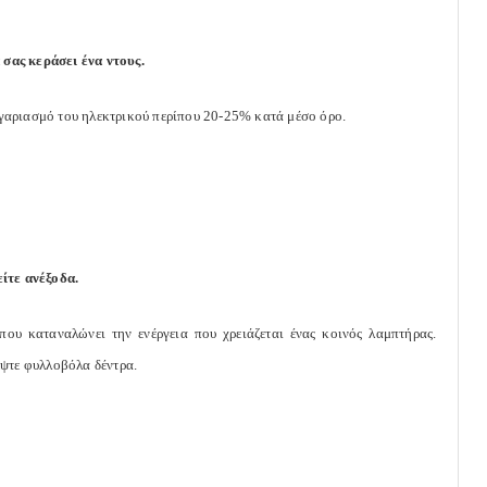
 σας κεράσει ένα ντους.
γαριασμό του ηλεκτρικού περίπου 20-25% κατά μέσο όρο.
ίτε ανέξοδα.
ου καταναλώνει την ενέργεια που χρειάζεται ένας κοινός λαμπτήρας.
έψτε φυλλοβόλα δέντρα.