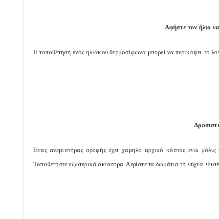
Αφήστε τον ήλιο να
Η τοποθέτηση ενός ηλιακού θερμοσίφωνα μπορεί να περικόψει το λο
Δροσιστε
Ένας ανεμιστήρας οροφής έχει χαμηλό αρχικό κόστος ενώ μόλις π
Τοποθετήστε εξωτερικά σκίαστρα. Αερίστε τα δωμάτια τη νύχτα. Φυτ