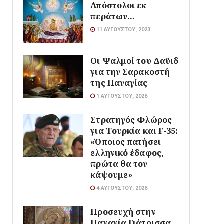
Απόστολοι εκ
περάτων…
11 ΑΥΓΟΎΣΤΟΥ, 2023
Οι Ψαλμοί του Δαϋιδ
για την Σαρακοστή
της Παναγίας
1 ΑΥΓΟΎΣΤΟΥ, 2026
Στρατηγός Φλώρος
για Τουρκία και F-35:
«Όποιος πατήσει
ελληνικό έδαφος,
πρώτα θα τον
κάψουμε»
4 ΑΥΓΟΎΣΤΟΥ, 2026
Προσευχή στην
Παναγία Γιάτρισσα