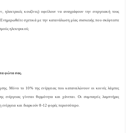
ν, ηλεκτρικές κουζίνες) οφείλουν να αναγράφουν την ενεργειακή τους
 Ενημερωθείτε σχετικά με την κατανάλωση μίας συσκευής που σκέφτεστε
σμούς ηλεκτρικού;
τα φώτα σας.
ησης. Μόνο το 10% της ενέργειας που καταναλώνουν οι κοινές λάμπες
 ενέργειας γίνεται θερμότητα και χάνεται. Οι συμπαγείς λαμπτήρες
 ενέργεια και διαρκούν 8-12 φορές περισσότερο.