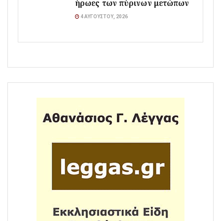
ήρωες των πύρινων μετώπων
4 ΑΥΓΟΎΣΤΟΥ, 2026