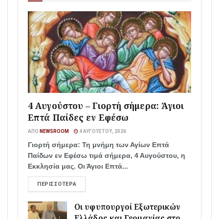
4 Αυγούστου – Γιορτή σήμερα: Άγιοι
Επτά Παίδες εν Εφέσω
ΑΠΌ
NEWSROOM
4 ΑΥΓΟΎΣΤΟΥ, 2026
Γιορτή σήμερα: Τη μνήμη των Αγίων Επτά
Παίδων εν Εφέσω τιμά σήμερα, 4 Αυγούστου, η
Εκκλησία μας. Οι Άγιοι Επτά...
ΠΕΡΙΣΣΌΤΕΡΑ
Οι υφυπουργοί Εξωτερικών
Ελλάδος και Γερμανίας στο