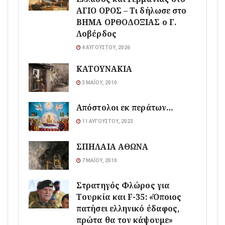
ΑΓΙΟ ΟΡΟΣ – Τι δήλωσε στο
ΒΗΜΑ ΟΡΘΟΔΟΞΙΑΣ ο Γ.
Λοβέρδος
4 ΑΥΓΟΎΣΤΟΥ, 2026
ΚΑΤΟΥΝΑΚΙΑ
3 ΜΑΪ́ΟΥ, 2010
Απόστολοι εκ περάτων…
11 ΑΥΓΟΎΣΤΟΥ, 2023
ΣΠΗΛΑΙΑ ΑΘΩΝΑ
7 ΜΑΪ́ΟΥ, 2010
Στρατηγός Φλώρος για
Τουρκία και F-35: «Όποιος
πατήσει ελληνικό έδαφος,
πρώτα θα τον κάψουμε»