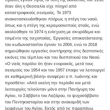
όταν όλη η Θεσσαλία είχε πληγεί από
καταστροφικούς σεισμούς. Το 1973
ανακατασκευάσθηκαν πλήρως η στέγη του ναού,
όπως και η στέγη της κεραμοσκεπούς στοάς, ενώ
ακολούθησε το 1974 η ενίσχυση με σκυρόδεμα και
τσιμέντο της τοιχοποιίας. Εργασίες αποκατάστασης
του κωδωνοστασίου έγιναν το 2004, ενώ το 2018
σημειώθηκαν εργασίες συντήρησης στις δεσποτικές
εικόνες του τέμπλου και του δεσποτικού του Ναού.
«Ο ναός παρόλο ότι ήταν ενοριακός, μετά τους
σεισμούς του 1954 και του 1957 έπαψε να λειτουργεί
σε καθημερινή βάση» αναφέρει ο π. Ιωάννης και
προσθέτει: «Από εκείνη την περίοδο και μετά
λειτουργίες τελούνταν μόνο στην Πανήγυρη του
Αγίου, το Σάββατο του Λαζάρου, το ψυχοσάββατο
του Πεντηκοσταρίου και στην ανακομιδή των
λειψάνων του Αγίου. Εκτός από τις παραπάνω