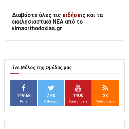
Διαβάστε όλες τις
ειδήσεις
και τα
εκκλησιαστικά ΝΕΑ από το
vimaorthodoxias.gr
Γίνε Μέλος της Ομάδας μας
149.6k
7.4k
140k
2k
Fans
Followers
Subscribers
Subscribers