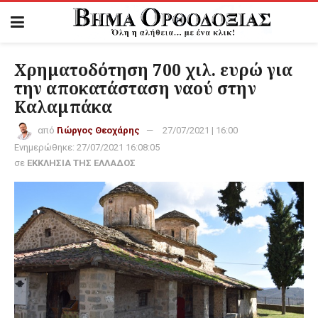
Χρηματοδότηση 700 χιλ. ευρώ για
την αποκατάσταση ναού στην
Καλαμπάκα
από
Γιώργος Θεοχάρης
27/07/2021 | 16:00
Ενημερώθηκε:
27/07/2021 16:08:05
σε
ΕΚΚΛΗΣΙΑ ΤΗΣ ΕΛΛΑΔΟΣ