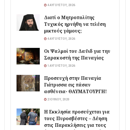
4 ΑΥΓΟΎΣΤΟΥ, 2026
Διατί ο Μητροπολίτης
Τυχικός ηρνήθη να τελέση
μικτούς γάμους;
4 ΑΥΓΟΎΣΤΟΥ, 2026
Οι Ψαλμοί του Δαϋιδ για την
Σαρακοστή της Παναγίας
1 ΑΥΓΟΎΣΤΟΥ, 2026
Προσευχή στην Παναγία
Γιάτρισσα εις πάσαν
ασθένεια- ΘΑΥΜΑΤΟΥΡΓΗ!
2 ΙΟΥΛΊΟΥ, 2020
Η Εκκλησία προσεύχεται για
τους Πυροσβέστες – Δέηση
στις Παρακλήσεις για τους