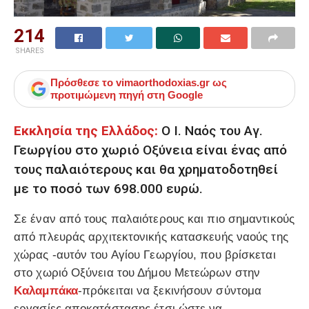
214
SHARES
Πρόσθεσε το
vimaorthodoxias.gr
ως
προτιμώμενη πηγή στη Google
Εκκλησία της Ελλάδος:
Ο Ι. Ναός του Αγ.
Γεωργίου στο χωριό Οξύνεια είναι ένας από
τους παλαιότερους και θα χρηματοδοτηθεί
με το ποσό των 698.000 ευρώ.
Σε έναν από τους παλαιότερους και πιο σημαντικούς
από πλευράς αρχιτεκτονικής κατασκευής ναούς της
χώρας -αυτόν του Αγίου Γεωργίου, που βρίσκεται
στο χωριό Οξύνεια του Δήμου Μετεώρων στην
Καλαμπάκα
-πρόκειται να ξεκινήσουν σύντομα
εργασίες αποκατάστασης έτσι ώστε να