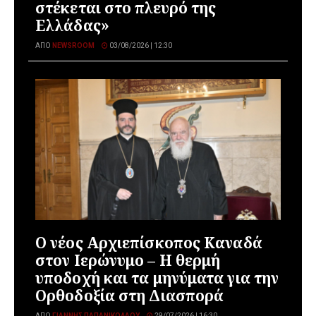
στέκεται στο πλευρό της
Ελλάδας»
ΑΠΌ
NEWSROOM
03/08/2026 | 12:30
Ο νέος Αρχιεπίσκοπος Καναδά
στον Ιερώνυμο – Η θερμή
υποδοχή και τα μηνύματα για την
Ορθοδοξία στη Διασπορά
ΑΠΌ
ΓΙΆΝΝΗΣ ΠΑΠΑΝΙΚΟΛΆΟΥ
29/07/2026 | 16:30