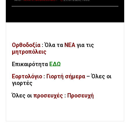
Ορθοδοξία
: Όλα
τα
ΝΕΑ
για τις
μητροπόλεις
Επικαιρότητα
ΕΔΩ
Εορτολόγιο
:
Γιορτή σήμερα
– Όλες οι
γιορτές
Όλες
οι
προσευχές
:
Προσευχή