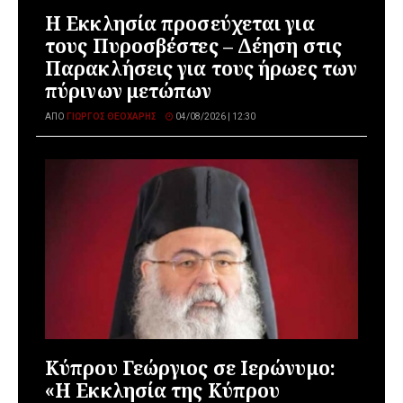
Η Εκκλησία προσεύχεται για
τους Πυροσβέστες – Δέηση στις
Παρακλήσεις για τους ήρωες των
πύρινων μετώπων
ΑΠΌ
ΓΙΏΡΓΟΣ ΘΕΟΧΆΡΗΣ
04/08/2026 | 12:30
Κύπρου Γεώργιος σε Ιερώνυμο:
«Η Εκκλησία της Κύπρου