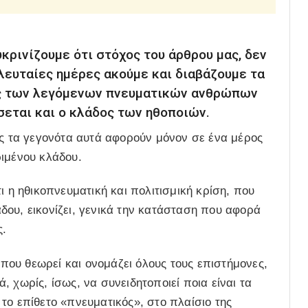
ρινίζουμε ότι στόχος του άρθρου μας, δεν
ελευταίες ημέρες ακούμε και διαβάζουμε τα
υς των λεγόμενων πνευματικών ανθρώπων
σεται και ο κλάδος των ηθοποιών.
ώς τα γεγονότα αυτά αφορούν μόνον σε ένα μέρος
ριμένου κλάδου.
ι η ηθικοπνευματική και πολιτισμική κρίση, που
ου, εικονίζει, γενικά την κατάσταση που αφορά
ς.
η που θεωρεί και ονομάζει όλους τους επιστήμονες,
 χωρίς, ίσως, να συνειδητοποιεί ποια είναι τα
το επίθετο «πνευματικός», στο πλαίσιο της