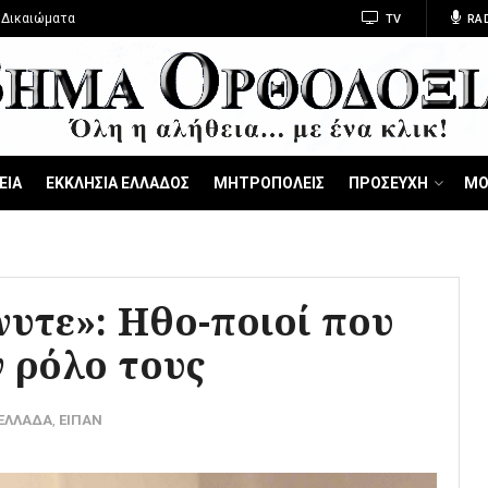
 Δικαιώματα
TV
RA
ΕΙΑ
ΕΚΚΛΗΣΙΑ ΕΛΛΑΔΟΣ
ΜΗΤΡΟΠΟΛΕΙΣ
ΠΡΟΣΕΥΧΗ
ΜΟ
νυτε»: Ηθο-ποιοί που
 ρόλο τους
-ΕΛΛΑΔΑ
,
ΕΙΠΑΝ