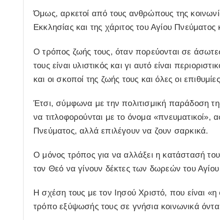
Όμως, αρκετοί από τους ανθρώπους της κοινωνία
Εκκλησίας και της χάριτος του Αγίου Πνεύματος
Ο τρόπος ζωής τους, όταν πορεύονται σε άσωτες
τους είναι υλιστικός και γι αυτό είναι περιορισ
και οι σκοποί της ζωής τους και όλες οι επιθυμίε
Έτσι, σύμφωνα με την πολιτισμική παράδοση τη
να τιτλοφορούνται με το όνομα «πνευματικοί», α
Πνεύματος, αλλά επιλέγουν να ζουν σαρκικά.
Ο μόνος τρόπος για να αλλάξει η κατάστασή του
τον Θεό να γίνουν δέκτες των δωρεών του Αγίου
Η σχέση τους με τον Ιησού Χριστό, που είναι «η 
τρόπο εξύψωσής τους σε γνήσια κοινωνικά όντα