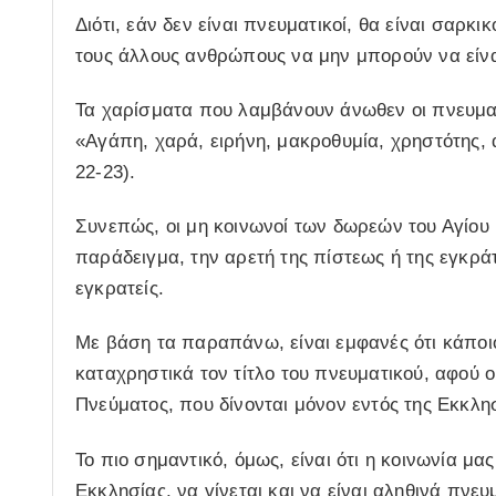
Διότι, εάν δεν είναι πνευματικοί, θα είναι σαρκι
τους άλλους ανθρώπους να μην μπορούν να είνα
Τα χαρίσματα που λαμβάνουν άνωθεν οι πνευματ
«Αγάπη, χαρά, ειρήνη, μακροθυμία, χρηστότης, 
22-23).
Συνεπώς, οι μη κοινωνοί των δωρεών του Αγίου
παράδειγμα, την αρετή της πίστεως ή της εγκράτ
εγκρατείς.
Με βάση τα παραπάνω, είναι εμφανές ότι κάποι
καταχρηστικά τον τίτλο του πνευματικού, αφού ού
Πνεύματος, που δίνονται μόνον εντός της Εκκλ
Το πιο σημαντικό, όμως, είναι ότι η κοινωνία μα
Εκκλησίας, να γίνεται και να είναι αληθινά πνε