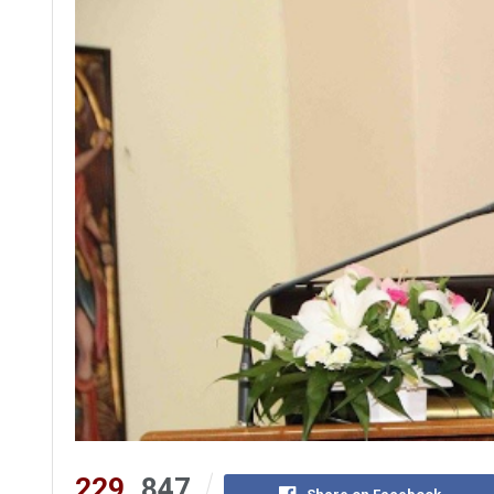
229
847