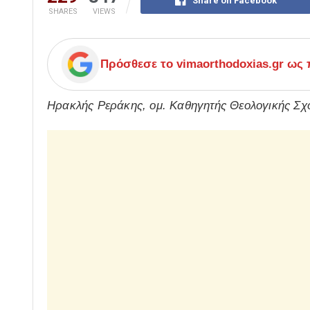
Share on Facebook
SHARES
VIEWS
Πρόσθεσε το
vimaorthodoxias.gr
ως π
Ηρακλής Ρεράκης, ομ. Καθηγητής Θεολογικής Σ