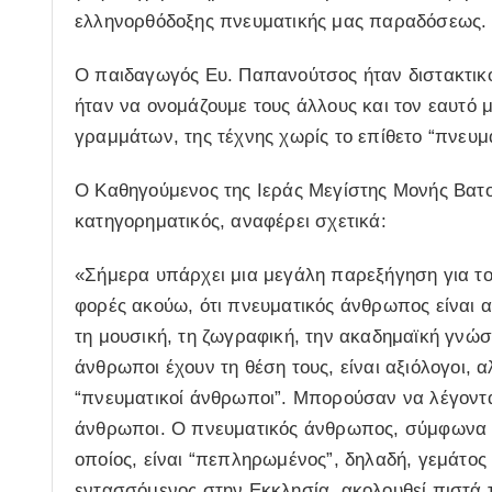
ελληνορθόδοξης πνευματικής μας παραδόσεως.
Ο παιδαγωγός Ευ. Παπανούτσος ήταν διστακτικό
ήταν να ονομάζουμε τους άλλους και τον εαυτό
γραμμάτων, της τέχνης χωρίς το επίθετο “πνευμ
Ο Καθηγούμενος της Ιεράς Μεγίστης Μονής Βατοπ
κατηγορηματικός, αναφέρει σχετικά:
«Σήμερα υπάρχει μια μεγάλη παρεξήγηση για το
φορές ακούω, ότι πνευματικός άνθρωπος είναι αυ
τη μουσική, τη ζωγραφική, την ακαδημαϊκή γνώση
άνθρωποι έχουν τη θέση τους, είναι αξιόλογοι, α
“πνευματικοί άνθρωποι”. Μπορούσαν να λέγονται
άνθρωποι. Ο πνευματικός άνθρωπος, σύμφωνα με
οποίος, είναι “πεπληρωμένος”, δηλαδή, γεμάτος μ
εντασσόμενος στην Εκκλησία, ακολουθεί πιστά 