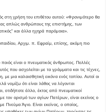
ς στη χρήση του επιθέτου αυτού: «Φρονιμότερο θα
 μας απλώς ανθρώπους της επιστήμης, των
ατικός” και άλλα ηχηρά παρόμοια».
αιδίου, Αρχιμ. π. Εφραίμ, επίσης, ακόμη πιο
 ποιός είναι ο πνευματικός άνθρωπος. Πολλές
τός που ασχολείται με τα γράμματα και τις τέχνες,
, με μια καλαισθητική εικόνα ενός τοπίου. Αυτοί οι
λλά νομίζω ότι είναι λάθος να λέγονται
, οτιδήποτε άλλο, έκτος από πνευματικοί
 τον ορισμό των αγίων Πατέρων, είναι εκείνος ο
ε Πνεύμα Άγιο. Είναι εκείνος, ο οποίος,
τις υποθήκες των αγίων Πατέρων, τηρώντας τις