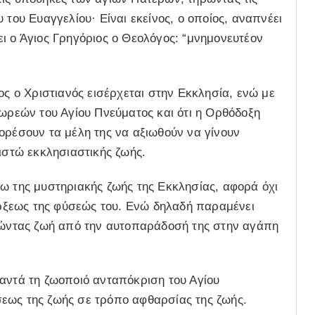
 του Ευαγγελίου· Είναι εκείνος, ο οποίος, αναπνέει
ι ο Άγιος Γρηγόριος ο Θεολόγος: “μνημονευτέον
ος ο Χριστιανός εισέρχεται στην Εκκλησία, ενώ με
δωρεών του Αγίου Πνεύματος και ότι η Ορθόδοξη
ορέσουν τα μέλη της να αξιωθούν να γίνουν
ριστώ εκκλησιαστικής ζωής.
ω της μυστηριακής ζωής της Εκκλησίας, αφορά όχι
ξεως της φύσεώς του. Ενώ δηλαδή παραμένει
τλώντας ζωή από την αυτοπαράδοσή της στην αγάπη
αντά τη ζωοποιό ανταπόκριση του Αγίου
εως της ζωής σε τρόπο αφθαρσίας της ζωής.