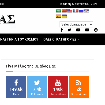
Τετάρτη, 5 Αυγούστου, 2026
DIO
ΝΑΣΤΗΡΙΑ ΤΟΥ ΚΟΣΜΟΥ
ΟΛΕΣ ΟΙ ΚΑΤΗΓΟΡΙΕΣ
Γίνε Μέλος της Ομάδας μας
149.6k
7.4k
140k
2k
Fans
Followers
Subscribers
Subscribers