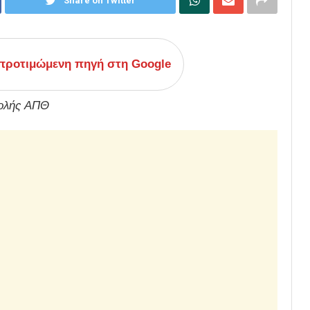
Share on Twitter
ροτιμώμενη πηγή στη Google
χολής ΑΠΘ