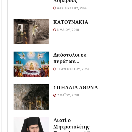
Λοβέρδος
4 ΑΥΓΟΎΣΤΟΥ, 2026
ΚΑΤΟΥΝΑΚΙΑ
3 ΜΑΪ́ΟΥ, 2010
Απόστολοι εκ
περάτων…
11 ΑΥΓΟΎΣΤΟΥ, 2023
ΣΠΗΛΑΙΑ ΑΘΩΝΑ
7 ΜΑΪ́ΟΥ, 2010
Διατί ο
Μητροπολίτης