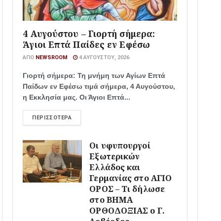
4 Αυγούστου – Γιορτή σήμερα:
Άγιοι Επτά Παίδες εν Εφέσω
ΑΠΌ
NEWSROOM
4 ΑΥΓΟΎΣΤΟΥ, 2026
Γιορτή σήμερα: Τη μνήμη των Αγίων Επτά
Παίδων εν Εφέσω τιμά σήμερα, 4 Αυγούστου,
η Εκκλησία μας. Οι Άγιοι Επτά...
ΠΕΡΙΣΣΌΤΕΡΑ
Οι υφυπουργοί
Εξωτερικών
Ελλάδος και
Γερμανίας στο ΑΓΙΟ
ΟΡΟΣ – Τι δήλωσε
στο ΒΗΜΑ
ΟΡΘΟΔΟΞΙΑΣ ο Γ.