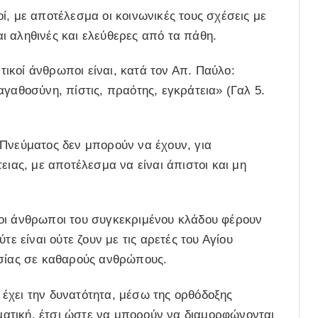
κοί, με αποτέλεσμα οι κοινωνικές τους σχέσεις με
ι αληθινές και ελεύθερες από τα πάθη.
ικοί άνθρωποι είναι, κατά τον Απ. Παύλο:
αγαθοσύνη, πίστις, πραότης, εγκράτεια» (Γαλ 5.
 Πνεύματος δεν μπορούν να έχουν, για
ειας, με αποτέλεσμα να είναι άπιστοι και μη
οι άνθρωποι του συγκεκριμένου κλάδου φέρουν
τε είναι ούτε ζουν με τις αρετές του Αγίου
ησίας σε καθαρούς ανθρώπους.
ς έχει την δυνατότητα, μέσω της ορθόδοξης
υματική, έτσι ώστε να μπορούν να διαμορφώνονται