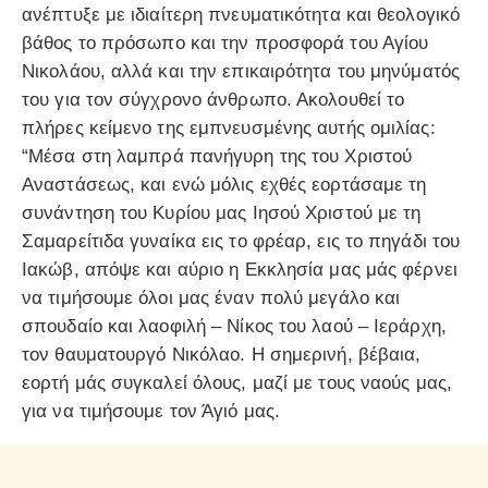
ανέπτυξε με ιδιαίτερη πνευματικότητα και θεολογικό
βάθος το πρόσωπο και την προσφορά του Αγίου
Νικολάου, αλλά και την επικαιρότητα του μηνύματός
του για τον σύγχρονο άνθρωπο. Ακολουθεί το
πλήρες κείμενο της εμπνευσμένης αυτής ομιλίας:
“Μέσα στη λαμπρά πανήγυρη της του Χριστού
Αναστάσεως, και ενώ μόλις εχθές εορτάσαμε τη
συνάντηση του Κυρίου μας Ιησού Χριστού με τη
Σαμαρείτιδα γυναίκα εις το φρέαρ, εις το πηγάδι του
Ιακώβ, απόψε και αύριο η Εκκλησία μας μάς φέρνει
να τιμήσουμε όλοι μας έναν πολύ μεγάλο και
σπουδαίο και λαοφιλή – Νίκος του λαού – Ιεράρχη,
τον θαυματουργό Νικόλαο. Η σημερινή, βέβαια,
εορτή μάς συγκαλεί όλους, μαζί με τους ναούς μας,
για να τιμήσουμε τον Άγιό μας.