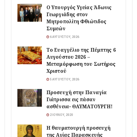
O Υπουργός Υγείας Άδωνις
Γεωργιάδης στον
Μητροπολίτη Φθιώτιδος
Συμεών
6 ΑΥΓΟΎΣΤΟΥ, 2026
Το Ευαγγέλιο της Πέμπτης 6
Αυγούστου 2026 –
Μεταμόρφωση του Σωτήρος
Χριστού
5 ΑΥΓΟΎΣΤΟΥ, 2026
Προσευχή στην Παναγία
Γιάτρισσα εις πάσαν
ασθένεια- ΘΑΥΜΑΤΟΥΡΓΗ!
2 ΙΟΥΛΊΟΥ, 2020
Η θαυματουργή προσευχή
της Αγίας Παρασκευής