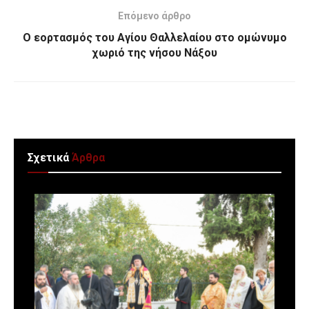
Επόμενο άρθρο
Ο εορτασμός του Αγίου Θαλλελαίου στο ομώνυμο
χωριό της νήσου Νάξου
Σχετικά
Άρθρα