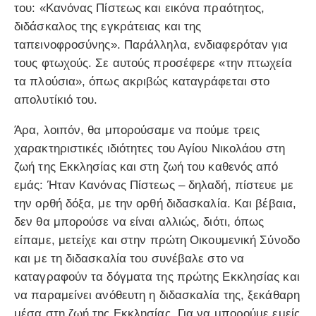
του: «Κανόνας Πίστεως και εικόνα πραότητος,
διδάσκαλος της εγκράτειας και της
ταπεινοφροσύνης». Παράλληλα, ενδιαφερόταν για
τους φτωχούς. Σε αυτούς προσέφερε «την πτωχεία
τα πλούσια», όπως ακριβώς καταγράφεται στο
απολυτίκιό του.
Άρα, λοιπόν, θα μπορούσαμε να πούμε τρεις
χαρακτηριστικές ιδιότητες του Αγίου Νικολάου στη
ζωή της Εκκλησίας και στη ζωή του καθενός από
εμάς: Ήταν Κανόνας Πίστεως – δηλαδή, πίστευε με
την ορθή δόξα, με την ορθή διδασκαλία. Και βέβαια,
δεν θα μπορούσε να είναι αλλιώς, διότι, όπως
είπαμε, μετείχε και στην πρώτη Οικουμενική Σύνοδο
και με τη διδασκαλία του συνέβαλε στο να
καταγραφούν τα δόγματα της πρώτης Εκκλησίας και
να παραμείνει ανόθευτη η διδασκαλία της, ξεκάθαρη
μέσα στη ζωή της Εκκλησίας. Για να μπορούμε εμείς