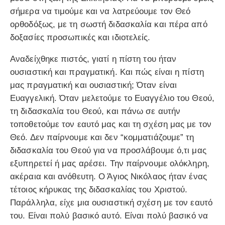
σήμερα να τιμούμε και να λατρεύουμε τον Θεό
ορθοδόξως, με τη σωστή διδασκαλία και πέρα από
δοξασίες προσωπικές και ιδιοτελείς.
Αναδείχθηκε πιστός, γιατί η πίστη του ήταν
ουσιαστική και πραγματική. Και πώς είναι η πίστη
μας πραγματική και ουσιαστική; Όταν είναι
Ευαγγελική. Όταν μελετούμε το Ευαγγέλιο του Θεού,
τη διδασκαλία του Θεού, και πάνω σε αυτήν
τοποθετούμε τον εαυτό μας και τη σχέση μας με τον
Θεό. Δεν παίρνουμε και δεν “κομματιάζουμε” τη
διδασκαλία του Θεού για να προσλάβουμε ό,τι μας
εξυπηρετεί ή μας αρέσει. Την παίρνουμε ολόκληρη,
ακέραια και ανόθευτη. Ο Άγιος Νικόλαος ήταν ένας
τέτοιος κήρυκας της διδασκαλίας του Χριστού.
Παράλληλα, είχε μια ουσιαστική σχέση με τον εαυτό
του. Είναι πολύ βασικό αυτό. Είναι πολύ βασικό να