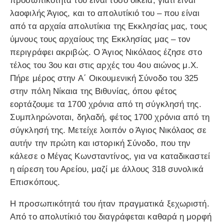
προσωπικότητά του είναι τόσο οικεία, γιατί είναι
λαοφιλής Άγιος, και το απολυτίκιό του – που είναι
από τα αρχαία απολυτίκια της Εκκλησίας μας, τους
ύμνους τους αρχαίους της Εκκλησίας μας – τον
περιγράφει ακριβώς. Ο Άγιος Νικόλαος έζησε στο
τέλος του 3ου και στις αρχές του 4ου αιώνος μ.Χ.
Πήρε μέρος στην Α΄ Οικουμενική Σύνοδο του 325
στην πόλη Νίκαια της Βιθυνίας, όπου φέτος
εορτάζουμε τα 1700 χρόνια από τη σύγκλησή της.
Συμπληρώνοται, δηλαδή, φέτος 1700 χρόνια από τη
σύγκλησή της. Μετείχε λοιπόν ο Άγιος Νικόλαος σε
αυτήν την πρώτη και ιστορική Σύνοδο, που την
κάλεσε ο Μέγας Κωνσταντίνος, για να καταδικαστεί
η αίρεση του Αρείου, μαζί με άλλους 318 συνολικά
Επισκόπους.
Η προσωπικότητά του ήταν πραγματικά ξεχωριστή.
Από το απολυτίκιό του διαγράφεται καθαρά η μορφή