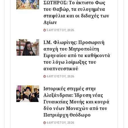
ΣΩΤΗΡΟΣ: Το άκτιστο Φως
του Θαβώρ, τα ευλογημένα
σταφύλια και οι διδαχές των
Αγίων
5 ΑΥΓΟΎΣΤΟΥ, 2026
Ι.Μ. Φλωρίνης: Προσωρινή
αποχή του Μητροπολίτη
Ειρηναίου από τα καθήκοντά
του λόγω λοίμωξης του
αναπνευστικού
6 ΑΥΓΟΎΣΤΟΥ, 2026
Ιστορικές στιγμές στην
Αλεξάνδρεια: Ίδρυση νέας
Γυναικείας Μονής και κουρά
δύο νέων Μοναχών από τον
Πατριάρχη Θεόδωρο
6 ΑΥΓΟΎΣΤΟΥ, 2026