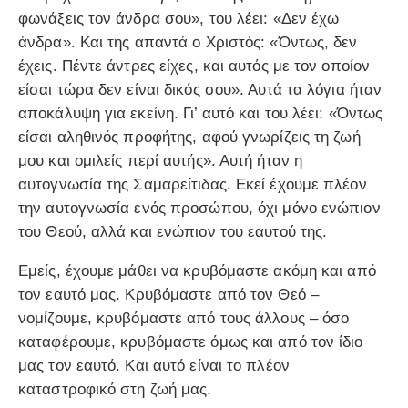
φωνάξεις τον άνδρα σου», του λέει: «Δεν έχω
άνδρα». Και της απαντά ο Χριστός: «Όντως, δεν
έχεις. Πέντε άντρες είχες, και αυτός με τον οποίον
είσαι τώρα δεν είναι δικός σου». Αυτά τα λόγια ήταν
αποκάλυψη για εκείνη. Γι’ αυτό και του λέει: «Όντως
είσαι αληθινός προφήτης, αφού γνωρίζεις τη ζωή
μου και ομιλείς περί αυτής». Αυτή ήταν η
αυτογνωσία της Σαμαρείτιδας. Εκεί έχουμε πλέον
την αυτογνωσία ενός προσώπου, όχι μόνο ενώπιον
του Θεού, αλλά και ενώπιον του εαυτού της.
Εμείς, έχουμε μάθει να κρυβόμαστε ακόμη και από
τον εαυτό μας. Κρυβόμαστε από τον Θεό –
νομίζουμε, κρυβόμαστε από τους άλλους – όσο
καταφέρουμε, κρυβόμαστε όμως και από τον ίδιο
μας τον εαυτό. Και αυτό είναι το πλέον
καταστροφικό στη ζωή μας.