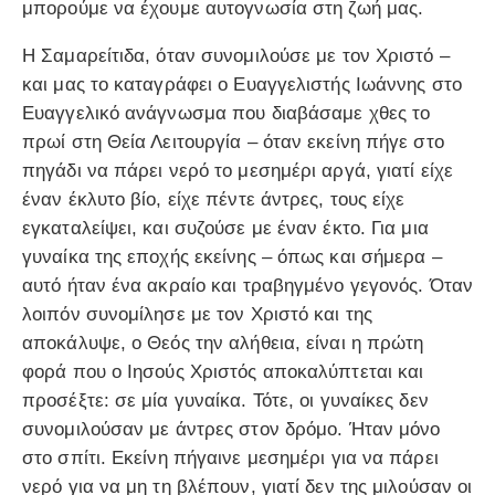
μπορούμε να έχουμε αυτογνωσία στη ζωή μας.
Η Σαμαρείτιδα, όταν συνομιλούσε με τον Χριστό –
και μας το καταγράφει ο Ευαγγελιστής Ιωάννης στο
Ευαγγελικό ανάγνωσμα που διαβάσαμε χθες το
πρωί στη Θεία Λειτουργία – όταν εκείνη πήγε στο
πηγάδι να πάρει νερό το μεσημέρι αργά, γιατί είχε
έναν έκλυτο βίο, είχε πέντε άντρες, τους είχε
εγκαταλείψει, και συζούσε με έναν έκτο. Για μια
γυναίκα της εποχής εκείνης – όπως και σήμερα –
αυτό ήταν ένα ακραίο και τραβηγμένο γεγονός. Όταν
λοιπόν συνομίλησε με τον Χριστό και της
αποκάλυψε, ο Θεός την αλήθεια, είναι η πρώτη
φορά που ο Ιησούς Χριστός αποκαλύπτεται και
προσέξτε: σε μία γυναίκα. Τότε, οι γυναίκες δεν
συνομιλούσαν με άντρες στον δρόμο. Ήταν μόνο
στο σπίτι. Εκείνη πήγαινε μεσημέρι για να πάρει
νερό για να μη τη βλέπουν, γιατί δεν της μιλούσαν οι