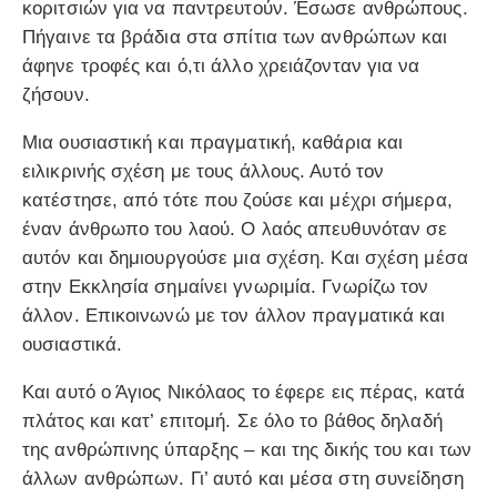
κοριτσιών για να παντρευτούν. Έσωσε ανθρώπους.
Πήγαινε τα βράδια στα σπίτια των ανθρώπων και
άφηνε τροφές και ό,τι άλλο χρειάζονταν για να
ζήσουν.
Μια ουσιαστική και πραγματική, καθάρια και
ειλικρινής σχέση με τους άλλους. Αυτό τον
κατέστησε, από τότε που ζούσε και μέχρι σήμερα,
έναν άνθρωπο του λαού. Ο λαός απευθυνόταν σε
αυτόν και δημιουργούσε μια σχέση. Και σχέση μέσα
στην Εκκλησία σημαίνει γνωριμία. Γνωρίζω τον
άλλον. Επικοινωνώ με τον άλλον πραγματικά και
ουσιαστικά.
Και αυτό ο Άγιος Νικόλαος το έφερε εις πέρας, κατά
πλάτος και κατ’ επιτομή. Σε όλο το βάθος δηλαδή
της ανθρώπινης ύπαρξης – και της δικής του και των
άλλων ανθρώπων. Γι’ αυτό και μέσα στη συνείδηση