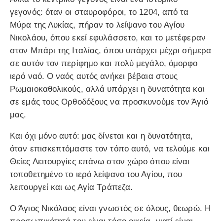
γεγονός: όταν οι σταυροφόροι, το 1204, από τα
Μύρα της Λυκίας, πήραν το λείψανο του Αγίου
Νικολάου, όπου εκεί εφυλάσσετο, και το μετέφεραν
στον Μπάρι της Ιταλίας, όπου υπάρχει μέχρι σήμερα
σε αυτόν τον περίφημο και πολύ μεγάλο, όμορφο
ιερό ναό. Ο ναός αυτός ανήκει βέβαια στους
Ρωμαιοκαθολικούς, αλλά υπάρχει η δυνατότητα και
σε εμάς τους Ορθοδόξους να προσκυνούμε τον Άγιό
μας.
Και όχι μόνο αυτό: μας δίνεται και η δυνατότητα,
όταν επισκεπτόμαστε τον τόπο αυτό, να τελούμε και
Θείες Λειτουργίες επάνω στον χώρο όπου είναι
τοποθετημένο το ιερό λείψανο του Αγίου, που
λειτουργεί και ως Αγία Τράπεζα.
Ο Άγιος Νικόλαος είναι γνωστός σε όλους, θεωρώ. Η