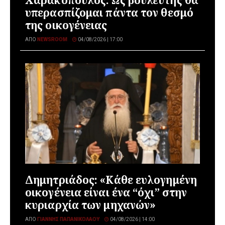
υπερασπίζομαι πάντα τον θεσμό
της οικογένειας
ΑΠΌ
NEWSROOM
04/08/2026 | 17:00
Δημητριάδος: «Κάθε ευλογημένη
οικογένεια είναι ένα “όχι” στην
κυριαρχία των μηχανών»
ΑΠΌ
ΓΙΆΝΝΗΣ ΠΑΠΑΝΙΚΟΛΆΟΥ
04/08/2026 | 14:00