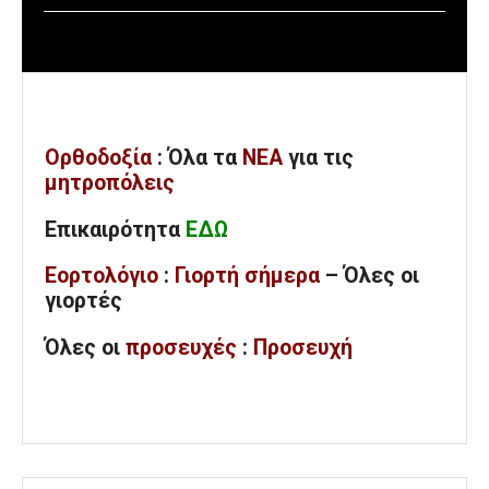
Ορθοδοξία
: Όλα
τα
ΝΕΑ
για τις
μητροπόλεις
Επικαιρότητα
ΕΔΩ
Εορτολόγιο
:
Γιορτή σήμερα
– Όλες οι
γιορτές
Όλες
οι
προσευχές
:
Προσευχή