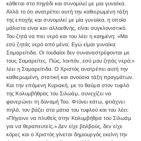
κάθεται στο πηγάδι και συνομιλεί με μια γυναίκα.
Αλλά το ότι ανατρέπει αυτή την καθιερωμένη τάξη
της εποχής και συνομιλεί με μία γυναίκα, η οποία
μάλιστα είναι και αλλοεθνής, είναι συγκλονιστικό.
Του ζητά να πιει νερό και του λέει η καημένη: «Μα
εσύ ζητάς νερό από μένα; Εγώ είμαι γυναίκα
Σαμαρείτιδα. Οι Ιουδαίοι δεν συναναστρέφονται με
τους Σαμαρείτες. Πώς, λοιπόν, εσύ μου ζητάς νερό;»
λέει η Σαμαρείτιδα. Ο Χριστός ανατρέπει αυτή την
καθιερωμένη, στατική και ανούσια τάξη πραγμάτων.
Και την επόμενη Κυριακή, με το θαύμα στον τυφλό
της Κολυμβήθρας του Σιλωάμ, συνεχίζει να
φανερώνει τη δύναμή Του. Φτύνει κάτω, φτιάχνει
πηλό, τον βάζει στα μάτια του τυφλού και του λέει:
«Πήγαινε να πλυθείς στην Κολυμβήθρα του Σιλωάμ
για να θεραπευτείς.» Δεν είχε βολβούς, δεν είχε
κόρες και ο Χριστός γίνεται δημιουργός εκείνη την