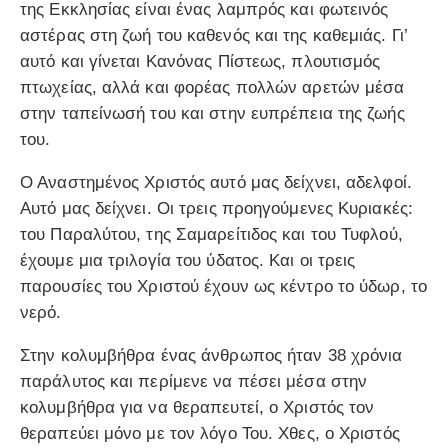
της Εκκλησίας είναι ένας λαμπρός και φωτεινός
αστέρας στη ζωή του καθενός και της καθεμιάς. Γι’
αυτό και γίνεται Κανόνας Πίστεως, πλουτισμός
πτωχείας, αλλά και φορέας πολλών αρετών μέσα
στην ταπείνωσή του και στην ευπρέπεια της ζωής
του.
Ο Αναστημένος Χριστός αυτό μας δείχνει, αδελφοί.
Αυτό μας δείχνει. Οι τρεις προηγούμενες Κυριακές:
του Παραλύτου, της Σαμαρείτιδος και του Τυφλού,
έχουμε μια τριλογία του ύδατος. Και οι τρεις
παρουσίες του Χριστού έχουν ως κέντρο το ύδωρ, το
νερό.
Στην κολυμβήθρα ένας άνθρωπος ήταν 38 χρόνια
παράλυτος και περίμενε να πέσει μέσα στην
κολυμβήθρα για να θεραπευτεί, ο Χριστός τον
θεραπεύει μόνο με τον λόγο Του. Χθες, ο Χριστός