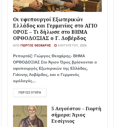
Οι υφυπουργοί Εξωτερικών
Ελλάδος και Γερμανίας στο ΑΓΙΟ
ΟΡΟΣ – Τι δήλωσε στο ΒΗΜΑ
ΟΡΘΟΔΟΞΙΑΣ ο Γ. Λοβέρδος
ΑΠΌ
ΓΙΏΡΓΟΣ ΘΕΟΧΆΡΗΣ
4 ΑΥΓΟΎΣΤΟΥ, 2026
Ρεπορτάζ: Γιώργος Θεοχάρης- ΒΗΜΑ
ΟΡΘΟΔΟΞΙΑΣ Στο Άγιον Όρος βρίσκονται ο
υφυπουργός Εξωτερικών της Ελλάδας,
Γιάννης Λοβέρδος, και ο Γερμανός
ομόλογός...
ΠΕΡΙΣΣΌΤΕΡΑ
5 Αυγούστου – Γιορτή
σήμερα: Άγιος
Ευσίγνιος