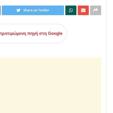
Share on Twitter
ροτιμώμενη πηγή στη Google