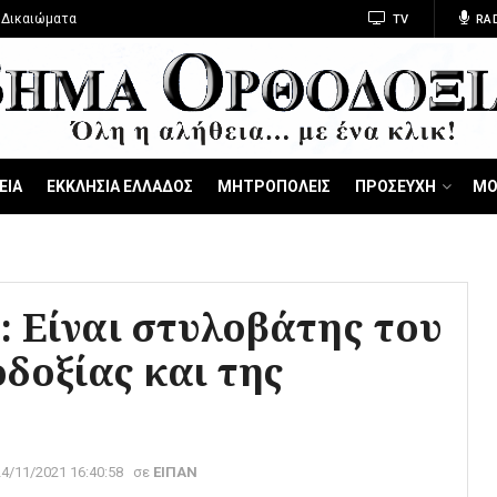
 Δικαιώματα
TV
RA
ΕΙΑ
ΕΚΚΛΗΣΙΑ ΕΛΛΑΔΟΣ
ΜΗΤΡΟΠΟΛΕΙΣ
ΠΡΟΣΕΥΧΗ
ΜΟ
: Είναι στυλοβάτης του
δοξίας και της
24/11/2021 16:40:58
σε
ΕΙΠΑΝ