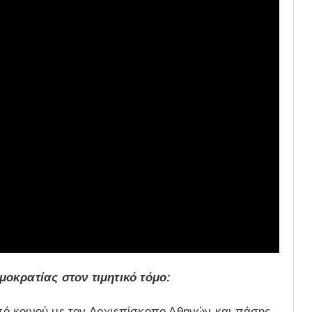
μοκρατίας στον τιμητικό τόμο:
ό κοινού με τον Αρχιεπίσκοπο Αθηνών και πάσης