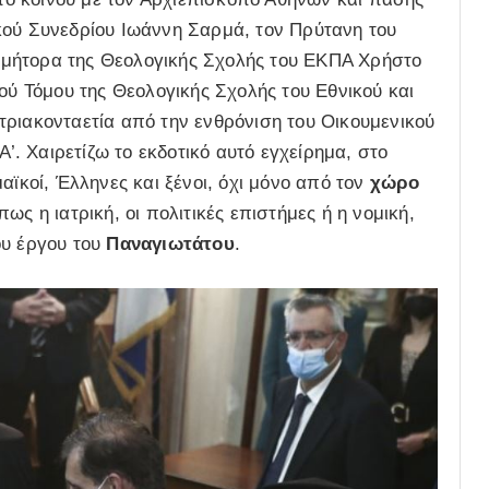
κού Συνεδρίου Ιωάννη Σαρμά, τον Πρύτανη του
μήτορα της Θεολογικής Σχολής του ΕΚΠΑ Χρήστο
ού Τόμου της Θεολογικής Σχολής του Εθνικού και
τριακονταετία από την ενθρόνιση του Οικουμενικού
. Χαιρετίζω το εκδοτικό αυτό εγχείρημα, στο
αϊκοί, Έλληνες και ξένοι, όχι μόνο από τον
χώρο
ως η ιατρική, οι πολιτικές επιστήμες ή η νομική,
ου έργου του
Παναγιωτάτου
.