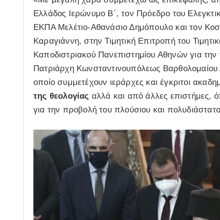
Ελλάδος Ιερώνυμο Β΄, τον Πρόεδρο του Ελεγκτι
ΕΚΠΑ Μελέτιο-Αθανάσιο Δημόπουλο και τον Κοσ
Καραγιάννη, στην Τιμητική Επιτροπή του Τιμητικ
Καποδιστριακού Πανεπιστημίου Αθηνών για την 
Πατριάρχη Κωνσταντινουπόλεως Βαρθολομαίου Α’
οποίο συμμετέχουν ιεράρχες και έγκριτοι ακαδημ
της θεολογίας
αλλά και από άλλες επιστήμες, όπ
για την προβολή του πλούσιου και πολυδιάστατ