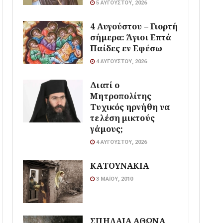
5 ΑΥΓΟΎΣΤΟΥ, 2026
4 Αυγούστου – Γιορτή
σήμερα: Άγιοι Επτά
Παίδες εν Εφέσω
4 ΑΥΓΟΎΣΤΟΥ, 2026
Διατί ο
Μητροπολίτης
Τυχικός ηρνήθη να
τελέση μικτούς
γάμους;
4 ΑΥΓΟΎΣΤΟΥ, 2026
ΚΑΤΟΥΝΑΚΙΑ
3 ΜΑΪ́ΟΥ, 2010
ΣΠΗΛΑΙΑ ΑΘΩΝΑ