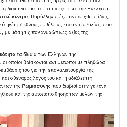
χει κατορθώσει από τις αρχές του 1990, όταν
τη διακονία του το Πατριαρχείο και την Εκκλησία
τικό κέντρο
. Παράλληλα, έχει αναδειχθεί ο ίδιος,
ό ηγέτη διεθνούς εμβέλειας και ακτινοβολίας, που
ν, με βάση τις πανανθρώπινες αξίες της
κότητα
τα δίκαια των Ελλήνων της
, οι οποίοι βρίσκονται αντιμέτωποι με πληθώρα
ρεμβάσεις του για την επαναλειτουργία της
 και σθεναρός λόγος του και η αδιάλειπτη
όντων της
Ρωμιοσύνης
που διαβιοί στην γείτονα
θικού και της αυτοπεποίθησης των μελών της