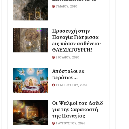
7 ΜΑΪ́ΟΥ, 2010
Προσευχή στην
Παναγία Γιάτρισσα
εις πάσαν ασθένεια-
ΘΑΥΜΑΤΟΥΡΓΗ!
2 ΙΟΥΛΊΟΥ, 2020
Απόστολοι εκ
περάτων…
11 ΑΥΓΟΎΣΤΟΥ, 2023
Οι Ψαλμοί του Δαϋιδ
για την Σαρακοστή
της Παναγίας
1 ΑΥΓΟΎΣΤΟΥ, 2026