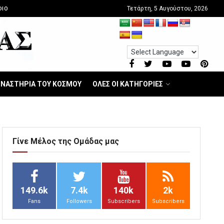
Τετάρτη, 5 Αυγούστου, 2026
DIO
ΝΑΣΤΗΡΙΑ ΤΟΥ ΚΟΣΜΟΥ
ΟΛΕΣ ΟΙ ΚΑΤΗΓΟΡΙΕΣ
Γίνε Μέλος της Ομάδας μας
149.6k
7.4k
140k
2k
Fans
Followers
Subscribers
Subscribers