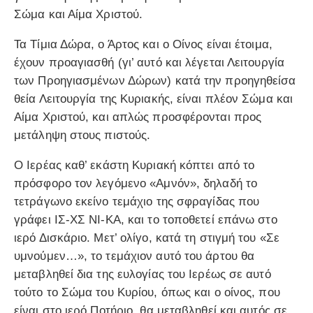
Σώμα και Αίμα Χριστού.
Τα Τίμια Δώρα, ο Άρτος και ο Οίνος είναι έτοιμα,
έχουν προαγιασθή (γι’ αυτό και λέγεται Λειτουργία
των Προηγιασμένων Δώρων) κατά την προηγηθείσα
θεία Λειτουργία της Κυριακής, είναι πλέον Σώμα και
Αίμα Χριστού, και απλώς προσφέρονται προς
μετάληψη στους πιστούς.
Ο Ιερέας καθ’ εκάστη Κυριακή κόπτει από το
πρόσφορο τον λεγόμενο «Αμνόν», δηλαδή το
τετράγωνο εκείνο τεμάχιο της σφραγίδας που
γράφει ΙΣ-ΧΣ ΝΙ-ΚΑ, και το τοποθετεί επάνω στο
ιερό Δισκάριο. Μετ’ ολίγο, κατά τη στιγμή του «Σε
υμνούμεν…», το τεμάχιον αυτό του άρτου θα
μεταβληθεί δια της ευλογίας του Ιερέως σε αυτό
τούτο το Σώμα του Κυρίου, όπως και ο οίνος, που
είναι στο ιερό Ποτήριο, θα μεταβληθεί και αυτός σε