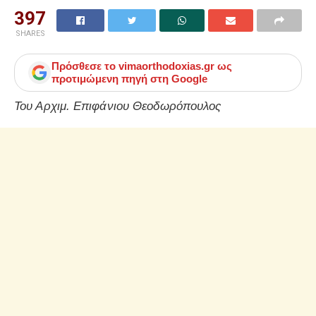
397
SHARES
Πρόσθεσε το
vimaorthodoxias.gr
ως
προτιμώμενη πηγή στη Google
Του Αρχιμ. Επιφάνιου Θεοδωρόπουλος