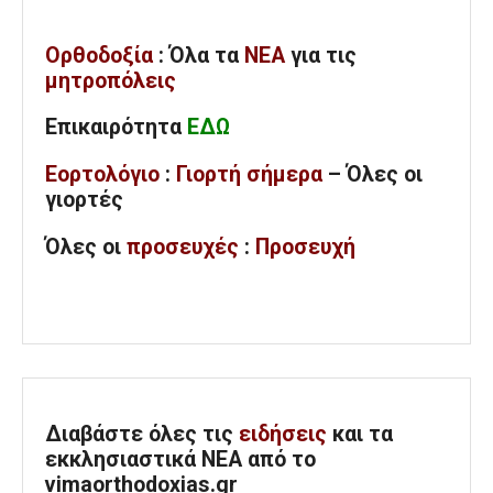
Ορθοδοξία
: Όλα
τα
ΝΕΑ
για τις
μητροπόλεις
Επικαιρότητα
ΕΔΩ
Εορτολόγιο
:
Γιορτή σήμερα
– Όλες οι
γιορτές
Όλες
οι
προσευχές
:
Προσευχή
Διαβάστε όλες τις
ειδήσεις
και τα
εκκλησιαστικά ΝΕΑ από το
vimaorthodoxias.gr