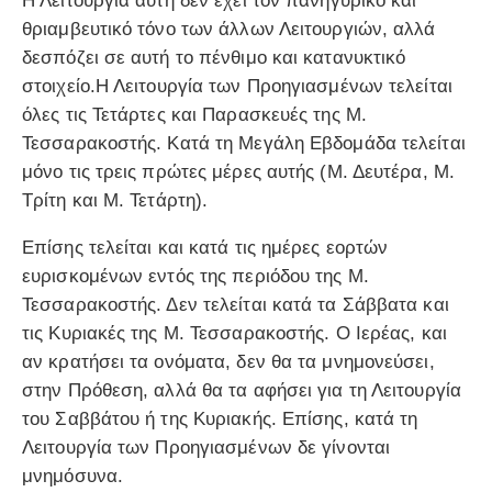
Η Λειτουργία αυτή δεν έχει τον πανηγυρικό και
θριαμβευτικό τόνο των άλλων Λειτουργιών, αλλά
δεσπόζει σε αυτή το πένθιμο και κατανυκτικό
στοιχείο.Η Λειτουργία των Προηγιασμένων τελείται
όλες τις Τετάρτες και Παρασκευές της Μ.
Τεσσαρακοστής. Κατά τη Μεγάλη Εβδομάδα τελείται
μόνο τις τρεις πρώτες μέρες αυτής (Μ. Δευτέρα, Μ.
Τρίτη και Μ. Τετάρτη).
Επίσης τελείται και κατά τις ημέρες εορτών
ευρισκομένων εντός της περιόδου της Μ.
Τεσσαρακοστής. Δεν τελείται κατά τα Σάββατα και
τις Κυριακές της Μ. Τεσσαρακοστής. Ο Ιερέας, και
αν κρατήσει τα ονόματα, δεν θα τα μνημονεύσει,
στην Πρόθεση, αλλά θα τα αφήσει για τη Λειτουργία
του Σαββάτου ή της Κυριακής. Επίσης, κατά τη
Λειτουργία των Προηγιασμένων δε γίνονται
μνημόσυνα.