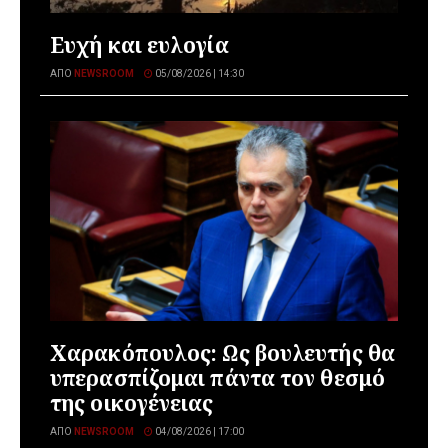
Ευχή και ευλογία
ΑΠΌ
NEWSROOM
05/08/2026 | 14:30
Χαρακόπουλος: Ως βουλευτής θα
υπερασπίζομαι πάντα τον θεσμό
της οικογένειας
ΑΠΌ
NEWSROOM
04/08/2026 | 17:00