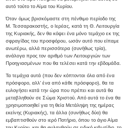
αυτό τούτο το Αίμα του Κυρίου.
Όταν όμως βρισκόμαστε στη πένθιμο περίοδο της
Μ. Τεσσαρακοστής, ο Ιερέας, κατά τη Θ. Λειτουργία
της Κυριακής, δεν θα κόψει ένα μόνο τεμάχιο εκ της
σφραγίδας του προσφόρου, ωσάν αυτό που είπαμε
ανωτέρω, αλλά περισσότερα (συνήθως τρία),
ανάλογα προς τον αριθμό των Λειτουργιών των
Προηγιασμένων που θα τελέσει κατά την εβδομάδα.
Τα τεμάχια αυτά (που δεν κόπτονται όλα από ένα
πρόσφορο, αλλ’ ένα από κάθε πρόσφορο), θα τα
ευλογήσει κατά την ώρα που πρέπει και αυτά θα
μεταβληθούν σε Σώμα Χριστού. Από αυτά το ένα θα
χρησιμοποιηθεί για τη θεία Μετάληψη της ημέρας
εκείνης (Κυριακής), τα άλλα (συνήθως δύο) θα
εμβαπτισθούν στο ιερό Ποτήριο, όπου το άγιο Αίμα
του Κυρίου, και θα φυλαχθούν σε ειδικό κιβωτίδιο, το