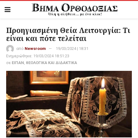
Προηγιασμένη Θεία Λειτουργία: Τι
είναι και πότε τελείται
από
Newsroom
19/03/2024 | 18:31
Ενημερώθηκε:
19/03/2024 18:51:23
σε
ΕΙΠΑΝ
,
θΕΟΛΟΓΙΚΑ ΚΑΙ ΔΙΔΑΚΤΙΚΑ