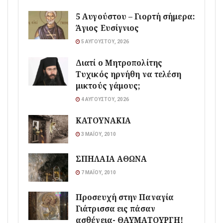
5 Αυγούστου – Γιορτή σήμερα:
Άγιος Ευσίγνιος
5 ΑΥΓΟΎΣΤΟΥ, 2026
Διατί ο Μητροπολίτης
Τυχικός ηρνήθη να τελέση
μικτούς γάμους;
4 ΑΥΓΟΎΣΤΟΥ, 2026
ΚΑΤΟΥΝΑΚΙΑ
3 ΜΑΪ́ΟΥ, 2010
ΣΠΗΛΑΙΑ ΑΘΩΝΑ
7 ΜΑΪ́ΟΥ, 2010
Προσευχή στην Παναγία
Γιάτρισσα εις πάσαν
ασθένεια- ΘΑΥΜΑΤΟΥΡΓΗ!