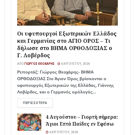
Οι υφυπουργοί Εξωτερικών Ελλάδος
και Γερμανίας στο ΑΓΙΟ ΟΡΟΣ – Τι
δήλωσε στο ΒΗΜΑ ΟΡΘΟΔΟΞΙΑΣ ο
Γ. Λοβέρδος
ΑΠΌ
ΓΙΏΡΓΟΣ ΘΕΟΧΆΡΗΣ
4 ΑΥΓΟΎΣΤΟΥ, 2026
Ρεπορτάζ: Γιώργος Θεοχάρης- ΒΗΜΑ
ΟΡΘΟΔΟΞΙΑΣ Στο Άγιον Όρος βρίσκονται ο
υφυπουργός Εξωτερικών της Ελλάδας, Γιάννης
Λοβέρδος, και ο Γερμανός ομόλογός...
ΠΕΡΙΣΣΌΤΕΡΑ
4 Αυγούστου – Γιορτή σήμερα:
Άγιοι Επτά Παίδες εν Εφέσω
4 ΑΥΓΟΎΣΤΟΥ, 2026