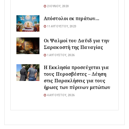
2 ΙΟΥΛΊΟΥ, 2020
Απόστολοι εκ περάτων…
11 ΑΥΓΟΎΣΤΟΥ, 2023
Οι Ψαλμοί του Δαϋιδ για την
Σαρακοστή της Παναγίας
1 ΑΥΓΟΎΣΤΟΥ, 2026
Η Εκκλησία προσεύχεται για
τους Πυροσβέστες – Δέηση
στις Παρακλήσεις για τους
ήρωες των πύρινων μετώπων
4 ΑΥΓΟΎΣΤΟΥ, 2026