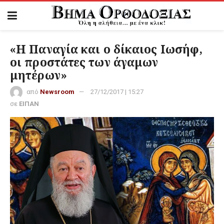
«Η Παναγία και ο δίκαιος Ιωσήφ,
οι προστάτες των άγαμων
μητέρων»
από
Newsroom
27/12/2017 | 15:27
σε
ΕΙΠΑΝ