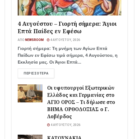
4 Αυγούστου – Γιορτή σήμερα: Άγιοι
Επτά Παίδες εν Εφέσω
ΑΠΌ
NEWSROOM
4 ΑΥΓΟΎΣΤΟΥ, 2026
Γιορτή σήμερα: Τη μνήμη των Αγίων Επτά
Παίδων εν Εφέσω τιμά σήμερα, 4 Αυγούστου, η
Εκκλησία μας. Οι Άγιοι Επτά...
ΠΕΡΙΣΣΌΤΕΡΑ
Οι υφυπουργοί Εξωτερικών
Ελλάδος και Γερμανίας στο
ΑΓΙΟ ΟΡΟΣ – Τι δήλωσε στο
ΒΗΜΑ ΟΡΘΟΔΟΞΙΑΣ ο Γ.
Λοβέρδος
4 ΑΥΓΟΎΣΤΟΥ, 2026
ΚΑΤΟΥΝΑΚΙΑ