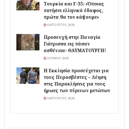
Τουρκία και F-35: «Όποιος
πατήσει ελληνικό έδαφος,
πρώτα θα τον κάψουμε»
4 ΑΥΓΟΎΣΤΟΥ, 2026
Προσευχή στην Παναγία
Γιάτρισσα εις πάσαν
ασθένεια- ΘΑΥΜΑΤΟΥΡΓΗ!
2 ΙΟΥΛΊΟΥ, 2020
Η Εκκλησία προσεύχεται για
τους Πυροσβέστες – Δέηση
στις Παρακλήσεις για τους
ήρωες των πύρινων μετώπων
4 ΑΥΓΟΎΣΤΟΥ, 2026