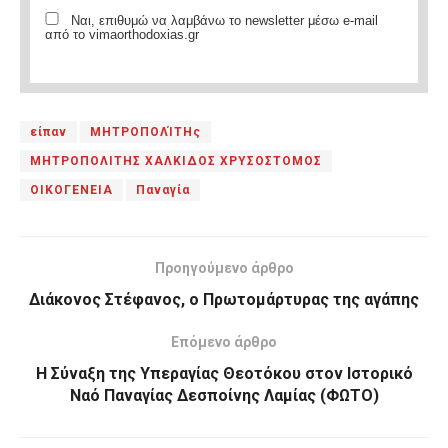
Ναι, επιθυμώ να λαμβάνω το newsletter μέσω e-mail
από το vimaorthodoxias.gr
είπαν
ΜΗΤΡΟΠΟΛΊΤΗς
ΜΗΤΡΟΠΟΛΙΤΗΣ ΧΑΛΚΙΔΟΣ ΧΡΥΣΟΣΤΟΜΟΣ
ΟΙΚΟΓΕΝΕΙΑ
Παναγία
Προηγούμενο άρθρο
Διάκονος Στέφανος, ο Πρωτομάρτυρας της αγάπης
Επόμενο άρθρο
Η Σύναξη της Υπεραγίας Θεοτόκου στον Ιστορικό
Ναό Παναγίας Δεσποίνης Λαμίας (ΦΩΤΟ)