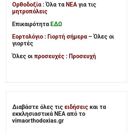
Ορθοδοξία
: Όλα
τα
ΝΕΑ
για τις
μητροπόλεις
Επικαιρότητα
ΕΔΩ
Εορτολόγιο
:
Γιορτή σήμερα
– Όλες οι
γιορτές
Όλες
οι
προσευχές
:
Προσευχή
Διαβάστε όλες τις
ειδήσεις
και τα
εκκλησιαστικά ΝΕΑ από το
vimaorthodoxias.gr