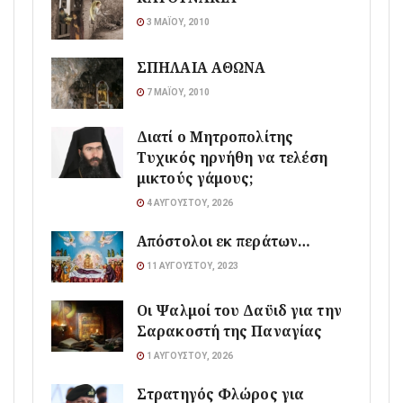
3 ΜΑΪ́ΟΥ, 2010
ΣΠΗΛΑΙΑ ΑΘΩΝΑ
7 ΜΑΪ́ΟΥ, 2010
Διατί ο Μητροπολίτης
Τυχικός ηρνήθη να τελέση
μικτούς γάμους;
4 ΑΥΓΟΎΣΤΟΥ, 2026
Απόστολοι εκ περάτων…
11 ΑΥΓΟΎΣΤΟΥ, 2023
Οι Ψαλμοί του Δαϋιδ για την
Σαρακοστή της Παναγίας
1 ΑΥΓΟΎΣΤΟΥ, 2026
Στρατηγός Φλώρος για