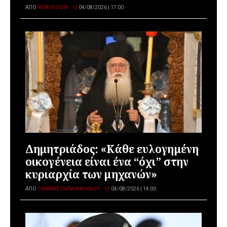
ΑΠΌ
NEWSROOM
04/08/2026 | 17:00
Δημητριάδος: «Κάθε ευλογημένη
οικογένεια είναι ένα “όχι” στην
κυριαρχία των μηχανών»
ΑΠΌ
ΓΙΆΝΝΗΣ ΠΑΠΑΝΙΚΟΛΆΟΥ
04/08/2026 | 14:00