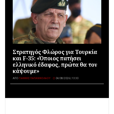
Στρατηγός Φλώρος για Τουρκία
και F-35: «Όποιος πατήσει
ελληνικό έδαφος, πρώτα θα τον
κάψουμε»
ΑΠΌ
ΓΙΆΝΝΗΣ ΠΑΠΑΝΙΚΟΛΆΟΥ
04/08/2026 | 13:30