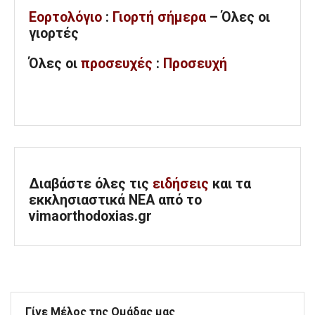
Εορτολόγιο
:
Γιορτή σήμερα
– Όλες οι
γιορτές
Όλες
οι
προσευχές
:
Προσευχή
Διαβάστε όλες τις
ειδήσεις
και τα
εκκλησιαστικά ΝΕΑ από το
vimaorthodoxias.gr
Γίνε Μέλος της Ομάδας μας