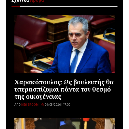
Σχετικά
Άρθρα
Χαρακόπουλος: Ως βουλευτής θα
υπερασπίζομαι πάντα τον θεσμό
της οικογένειας
ΑΠΌ
NEWSROOM
04/08/2026 | 17:00