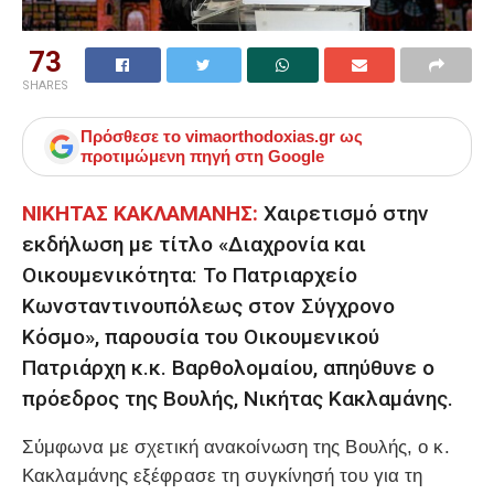
73
SHARES
Πρόσθεσε το
vimaorthodoxias.gr
ως
προτιμώμενη πηγή στη Google
ΝΙΚΗΤΑΣ ΚΑΚΛΑΜΑΝΗΣ:
Χαιρετισμό στην
εκδήλωση με τίτλο «Διαχρονία και
Οικουμενικότητα: Το Πατριαρχείο
Κωνσταντινουπόλεως στον Σύγχρονο
Κόσμο», παρουσία του Οικουμενικού
Πατριάρχη κ.κ. Βαρθολομαίου, απηύθυνε ο
πρόεδρος της Βουλής, Νικήτας Κακλαμάνης.
Σύμφωνα με σχετική ανακοίνωση της Βουλής, ο κ.
Κακλαμάνης εξέφρασε τη συγκίνησή του για τη