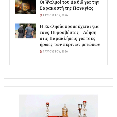
Οι Ψαλμοί του Δαϋιδ για την
Σαρακοστή της Παναγίας
1 ΑΥΓΟΎΣΤΟΥ, 2026
Η Εκκλησία προσεύχεται για
τους Πυροσβέστες – Δέηση
στις Παρακλήσεις για τους
ήρωες των πύρινων μετώπων
4 ΑΥΓΟΎΣΤΟΥ, 2026