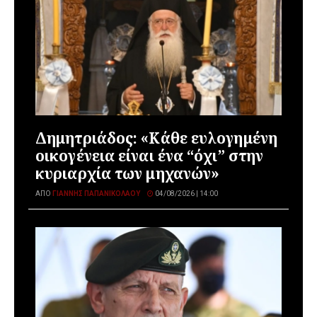
Δημητριάδος: «Κάθε ευλογημένη
οικογένεια είναι ένα “όχι” στην
κυριαρχία των μηχανών»
ΑΠΌ
ΓΙΆΝΝΗΣ ΠΑΠΑΝΙΚΟΛΆΟΥ
04/08/2026 | 14:00