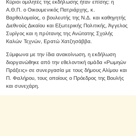
Κύριοι ομιλητές της εκδήλωσης ήταν επίσης: η
Α.Θ.Π. ο Οικουμενικός Πατριάρχης, κ.
Βαρθολομαίος, ο βουλευτής της Ν.Δ. και καθηγητής
Διεθνούς Δικαίου και Εξωτερικής Πολιτικής, Άγγελος
Συρίγος και η πρύτανης της Ανώτατης Σχολής
Καλών Τεχνών, Ερατώ Χατζησάββα.
Σύμφωνα με την ίδια ανακοίνωση, η εκδήλωση
διοργανώθηκε από την εθελοντική ομάδα «Ρωμηών
Πράξεις» σε συνεργασία με τους δήμους Αλίμου και
Π. Φαλήρου, τους οποίους ο Πρόεδρος της Βουλής
και συνεχάρη.