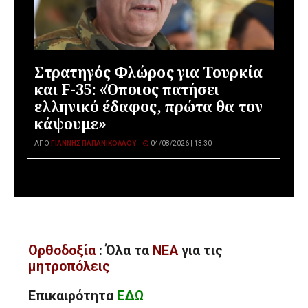
Στρατηγός Φλώρος για Τουρκία
και F-35: «Όποιος πατήσει
ελληνικό έδαφος, πρώτα θα τον
κάψουμε»
ΑΠΌ
ΓΙΆΝΝΗΣ ΠΑΠΑΝΙΚΟΛΆΟΥ
04/08/2026 | 13:30
Ορθοδοξία
: Όλα
τα
ΝΕΑ
για τις
μητροπόλεις
Επικαιρότητα
ΕΔΩ