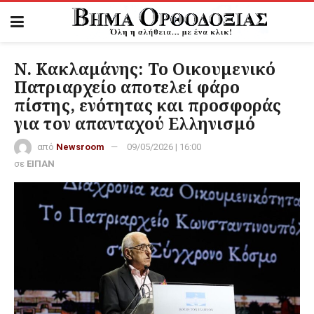
Ν. Κακλαμάνης: Το Οικουμενικό
Πατριαρχείο αποτελεί φάρο
πίστης, ενότητας και προσφοράς
για τον απανταχού Ελληνισμό
από
Newsroom
09/05/2026 | 16:00
σε
ΕΙΠΑΝ