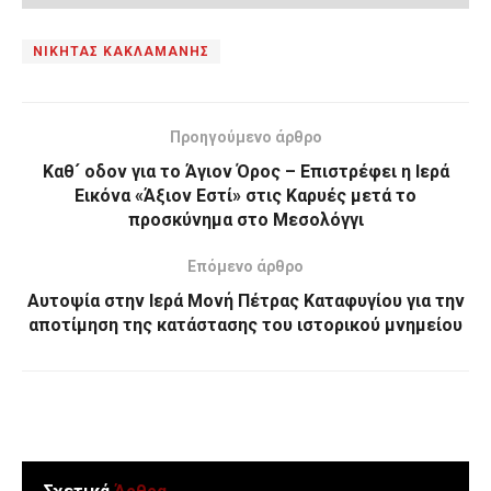
ΝΙΚΗΤΑΣ ΚΑΚΛΑΜΑΝΗΣ
Προηγούμενο άρθρο
Καθ´ οδον για το Άγιον Όρος – Επιστρέφει η Ιερά
Εικόνα «Άξιον Εστί» στις Καρυές μετά το
προσκύνημα στο Μεσολόγγι
Επόμενο άρθρο
Αυτοψία στην Ιερά Μονή Πέτρας Καταφυγίου για την
αποτίμηση της κατάστασης του ιστορικού μνημείου