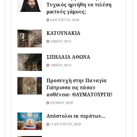
Τυχικός ηρνήθη να τελέση
μικτούς γάμους;
4 ΑΥΓΟΎΣΤΟΥ, 2026
ΚΑΤΟΥΝΑΚΙΑ
3 ΜΑΪ́ΟΥ, 2010
ΣΠΗΛΑΙΑ ΑΘΩΝΑ
7 ΜΑΪ́ΟΥ, 2010
Προσευχή στην Παναγία
Γιάτρισσα εις πάσαν
ασθένεια- ΘΑΥΜΑΤΟΥΡΓΗ!
2 ΙΟΥΛΊΟΥ, 2020
Απόστολοι εκ περάτων…
11 ΑΥΓΟΎΣΤΟΥ, 2023