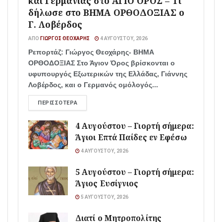
και Γερμανίας στο ΑΓΙΟ ΟΡΟΣ – Τι
δήλωσε στο ΒΗΜΑ ΟΡΘΟΔΟΞΙΑΣ ο
Γ. Λοβέρδος
ΑΠΌ
ΓΙΏΡΓΟΣ ΘΕΟΧΆΡΗΣ
4 ΑΥΓΟΎΣΤΟΥ, 2026
Ρεπορτάζ: Γιώργος Θεοχάρης- ΒΗΜΑ
ΟΡΘΟΔΟΞΙΑΣ Στο Άγιον Όρος βρίσκονται ο
υφυπουργός Εξωτερικών της Ελλάδας, Γιάννης
Λοβέρδος, και ο Γερμανός ομόλογός...
ΠΕΡΙΣΣΌΤΕΡΑ
4 Αυγούστου – Γιορτή σήμερα:
Άγιοι Επτά Παίδες εν Εφέσω
4 ΑΥΓΟΎΣΤΟΥ, 2026
5 Αυγούστου – Γιορτή σήμερα:
Άγιος Ευσίγνιος
5 ΑΥΓΟΎΣΤΟΥ, 2026
Διατί ο Μητροπολίτης