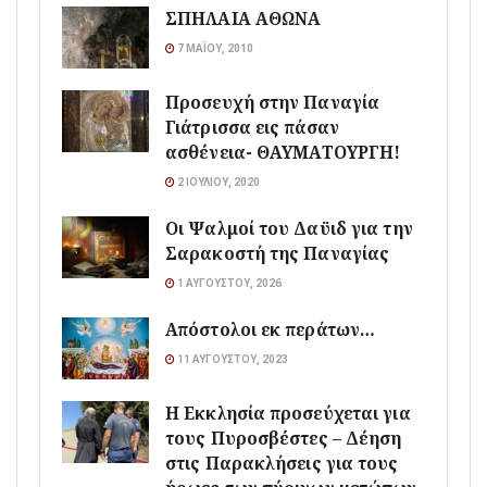
ΣΠΗΛΑΙΑ ΑΘΩΝΑ
7 ΜΑΪ́ΟΥ, 2010
Προσευχή στην Παναγία
Γιάτρισσα εις πάσαν
ασθένεια- ΘΑΥΜΑΤΟΥΡΓΗ!
2 ΙΟΥΛΊΟΥ, 2020
Οι Ψαλμοί του Δαϋιδ για την
Σαρακοστή της Παναγίας
1 ΑΥΓΟΎΣΤΟΥ, 2026
Απόστολοι εκ περάτων…
11 ΑΥΓΟΎΣΤΟΥ, 2023
Η Εκκλησία προσεύχεται για
τους Πυροσβέστες – Δέηση
στις Παρακλήσεις για τους