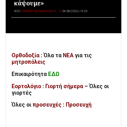
κάψουμε»
ΑΠΌ
ΓΙΆΝΝΗΣ ΠΑΠΑΝΙΚΟΛΆΟΥ
04/08/2026 | 13:30
Ορθοδοξία
: Όλα
τα
ΝΕΑ
για τις
μητροπόλεις
Επικαιρότητα
ΕΔΩ
Εορτολόγιο
:
Γιορτή σήμερα
– Όλες οι
γιορτές
Όλες
οι
προσευχές
:
Προσευχή