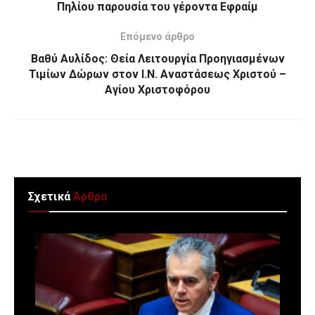
Πηλίου παρουσία του γέροντα Εφραίμ
Επόμενο άρθρο
Βαθύ Αυλίδος: Θεία Λειτουργία Προηγιασμένων
Τιμίων Δώρων στον Ι.Ν. Αναστάσεως Χριστού –
Αγίου Χριστοφόρου
Σχετικά
Άρθρα