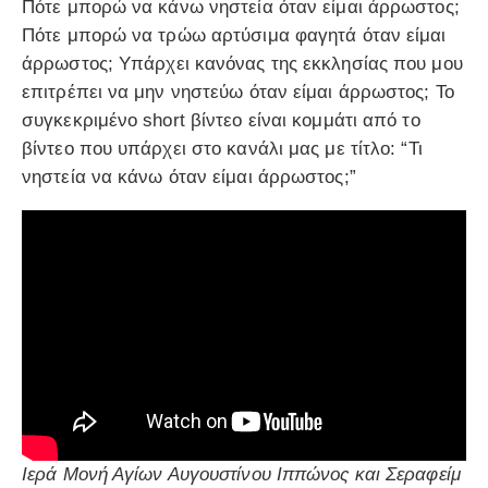
Πότε μπορώ να κάνω νηστεία όταν είμαι άρρωστος;
Πότε μπορώ να τρώω αρτύσιμα φαγητά όταν είμαι
άρρωστος; Υπάρχει κανόνας της εκκλησίας που μου
επιτρέπει να μην νηστεύω όταν είμαι άρρωστος; Το
συγκεκριμένο short βίντεο είναι κομμάτι από το
βίντεο που υπάρχει στο κανάλι μας με τίτλο: “Τι
νηστεία να κάνω όταν είμαι άρρωστος;”
Ιερά Μονή Αγίων Αυγουστίνου Ιππώνος και Σεραφείμ