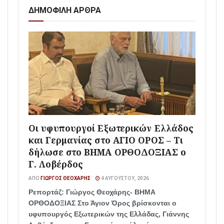
ΔΗΜΟΦΙΛΗ ΑΡΘΡΑ
Οι υφυπουργοί Εξωτερικών Ελλάδος
και Γερμανίας στο ΑΓΙΟ ΟΡΟΣ – Τι
δήλωσε στο ΒΗΜΑ ΟΡΘΟΔΟΞΙΑΣ ο
Γ. Λοβέρδος
ΑΠΌ
ΓΙΏΡΓΟΣ ΘΕΟΧΆΡΗΣ
4 ΑΥΓΟΎΣΤΟΥ, 2026
Ρεπορτάζ: Γιώργος Θεοχάρης- ΒΗΜΑ
ΟΡΘΟΔΟΞΙΑΣ Στο Άγιον Όρος βρίσκονται ο
υφυπουργός Εξωτερικών της Ελλάδας, Γιάννης