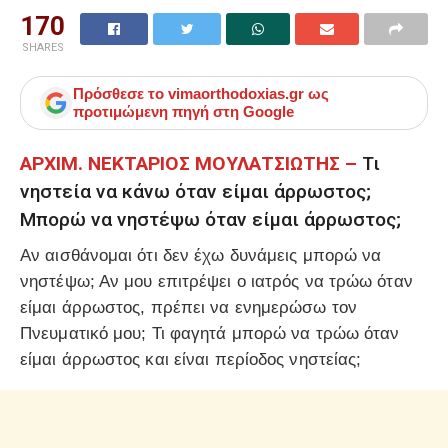
170
SHARES
Πρόσθεσε το
vimaorthodoxias.gr
ως
προτιμώμενη πηγή στη Google
ΑΡΧΙΜ. ΝΕΚΤΑΡΙΟΣ ΜΟΥΛΑΤΣΙΩΤΗΣ –
Τι
νηστεία να κάνω όταν είμαι άρρωστος;
Μπορώ να νηστέψω όταν είμαι άρρωστος;
Αν αισθάνομαι ότι δεν έχω δυνάμεις μπορώ να
νηστέψω; Αν μου επιτρέψει ο ιατρός να τρώω όταν
είμαι άρρωστος, πρέπει να ενημερώσω τον
Πνευματικό μου; Τι φαγητά μπορώ να τρώω όταν
είμαι άρρωστος και είναι περίοδος νηστείας;