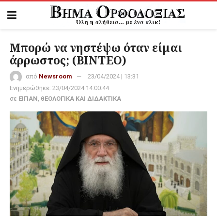
Μπορώ να νηστέψω όταν είμαι
άρρωστος; (ΒΙΝΤΕΟ)
από
Newsroom
23/04/2024 | 13:31
Ενημερώθηκε:
23/04/2024 14:00:44
σε
ΕΙΠΑΝ
,
θΕΟΛΟΓΙΚΑ ΚΑΙ ΔΙΔΑΚΤΙΚΑ