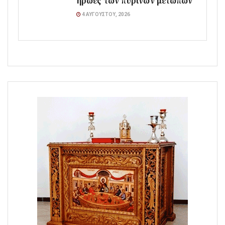
ήρωες των πύρινων μετώπων
4 ΑΥΓΟΎΣΤΟΥ, 2026