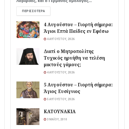
Λοβέρδος, και ο Γερμανός ομόλογός...
ΠΕΡΙΣΣΌΤΕΡΑ
4 Αυγούστου – Γιορτή σήμερα:
Άγιοι Επτά Παίδες εν Εφέσω
4 ΑΥΓΟΎΣΤΟΥ, 2026
Διατί ο Μητροπολίτης
Τυχικός ηρνήθη να τελέση
μικτούς γάμους;
4 ΑΥΓΟΎΣΤΟΥ, 2026
5 Αυγούστου – Γιορτή σήμερα:
Άγιος Ευσίγνιος
5 ΑΥΓΟΎΣΤΟΥ, 2026
ΚΑΤΟΥΝΑΚΙΑ
3 ΜΑΪ́ΟΥ, 2010