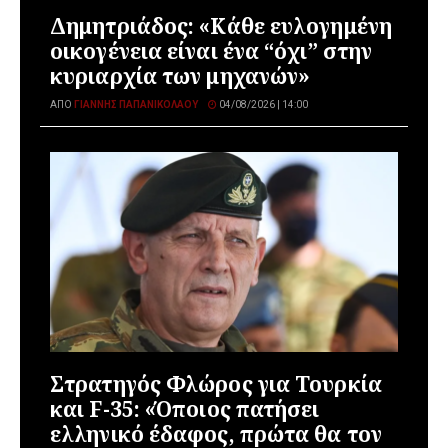
Δημητριάδος: «Κάθε ευλογημένη
οικογένεια είναι ένα “όχι” στην
κυριαρχία των μηχανών»
ΑΠΌ
ΓΙΆΝΝΗΣ ΠΑΠΑΝΙΚΟΛΆΟΥ
04/08/2026 | 14:00
Στρατηγός Φλώρος για Τουρκία
και F-35: «Όποιος πατήσει
ελληνικό έδαφος, πρώτα θα τον