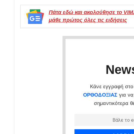
Πάτα εδώ και ακολούθησε το VI
μάθε πρώτος όλες τις ειδήσεις
News
Κάνε εγγραφή στο 
ΟΡΘΟΔΟΞΙΑΣ
για να
σημαντικότερα θ