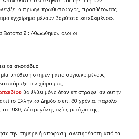
 Αποκαθιστά την αλήθεια και την τιμή των
νεχίζει ο πρώην πρωθυπουργός, προσθέτοντας
ιμο εγχείρημα μένουν βαρύτατα εκτεθειμένοι».
α Βατοπαίδι: Αθωώθηκαν όλοι οι
ει το σκοτάδι.»
ε μία υπόθεση στημένη από συγκεκριμένους
 κατατάραξε την χώρα μας.
οπαιδίου
θα έλθει μόνο όταν επιστραφεί σε αυτήν
ατεί το Ελληνικό Δημόσιο επί 80 χρόνια, παρόλο
 το 1930, δύο μεγάλης αξίας μετόχια της,
λμησε την σημερινή απόφαση, ανεπηρέαστη από τα