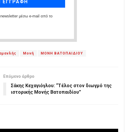
newsletter μέσω e-mail από το
αμανλής
Μονή
ΜΟΝΗ ΒΑΤΟΠΑΙΔΙΟΥ
Επόμενο άρθρο
Σάκης Κεχαγιόγλου: “Τέλος στον διωγμό της
ιστορικής Μονής Βατοπαιδίου”