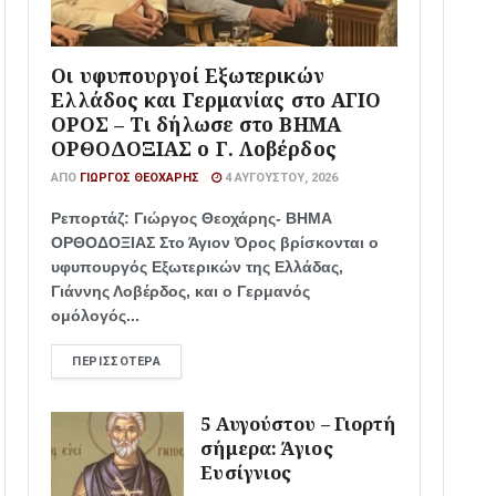
Οι υφυπουργοί Εξωτερικών
Ελλάδος και Γερμανίας στο ΑΓΙΟ
ΟΡΟΣ – Τι δήλωσε στο ΒΗΜΑ
ΟΡΘΟΔΟΞΙΑΣ ο Γ. Λοβέρδος
ΑΠΌ
ΓΙΏΡΓΟΣ ΘΕΟΧΆΡΗΣ
4 ΑΥΓΟΎΣΤΟΥ, 2026
Ρεπορτάζ: Γιώργος Θεοχάρης- ΒΗΜΑ
ΟΡΘΟΔΟΞΙΑΣ Στο Άγιον Όρος βρίσκονται ο
υφυπουργός Εξωτερικών της Ελλάδας,
Γιάννης Λοβέρδος, και ο Γερμανός
ομόλογός...
ΠΕΡΙΣΣΌΤΕΡΑ
5 Αυγούστου – Γιορτή
σήμερα: Άγιος
Ευσίγνιος