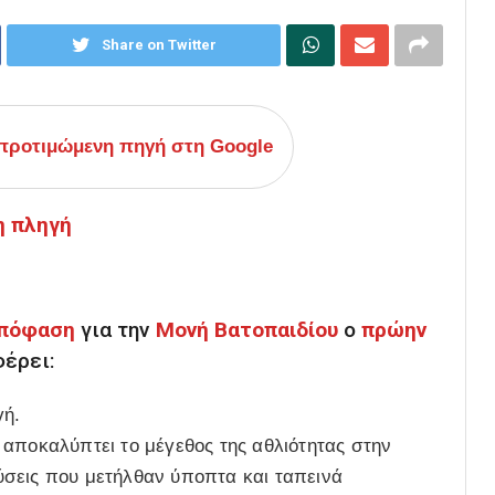
Share on Twitter
ροτιμώμενη πηγή στη Google
η πληγή
πόφαση
για την
Μονή Βατοπαιδίου
ο
πρώην
φέρει:
γή.
αποκαλύπτει το μέγεθος της αθλιότητας στην
ύσεις που μετήλθαν ύποπτα και ταπεινά