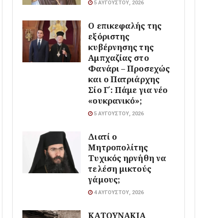
5 ΑΥΓΟΎΣΤΟΥ, 2026
Ο επικεφαλής της
εξόριστης
κυβέρνησης της
Αμπχαζίας στο
Φανάρι – Προσεχώς
και ο Πατριάρχης
Σίο Γ΄: Πάμε για νέο
«ουκρανικό»;
5 ΑΥΓΟΎΣΤΟΥ, 2026
Διατί ο
Μητροπολίτης
Τυχικός ηρνήθη να
τελέση μικτούς
γάμους;
4 ΑΥΓΟΎΣΤΟΥ, 2026
ΚΑΤΟΥΝΑΚΙΑ