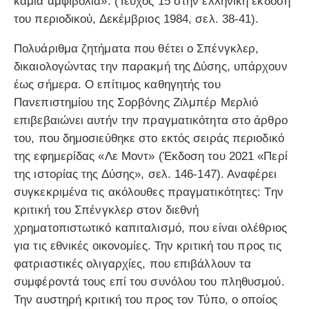
καμιά αμφιβολία». (Τεύχος 15 στην ελληνική έκδοση
του περιοδικού, Δεκέμβριος 1984, σελ. 38-41).
Πολυάριθμα ζητήματα που θέτει ο Σπένγκλερ,
δικαιολογώντας την παρακμή της Δύσης, υπάρχουν
έως σήμερα. Ο επίτιμος καθηγητής του
Πανεπιστημίου της Σορβόνης Ζιλμπέρ Μερλιό
επιβεβαιώνει αυτήν την πραγματικότητα στο άρθρο
του, που δημοσιεύθηκε στο εκτός σειράς περιοδικό
της εφημερίδας «Λε Μοντ» (Έκδοση του 2021 «Περί
της ιστορίας της Δύσης», σελ. 146-147). Αναφέρει
συγκεκριμένα τις ακόλουθες πραγματικότητες: Την
κριτική του Σπένγκλερ στον διεθνή
χρηματοπιστωτικό καπιταλισμό, που είναι ολέθριος
για τις εθνικές οικονομίες. Την κριτική του προς τις
φατριαστικές ολιγαρχίες, που επιβάλλουν τα
συμφέροντά τους επί του συνόλου του πληθυσμού.
Την αυστηρή κριτική του προς τον Τύπο, ο οποίος