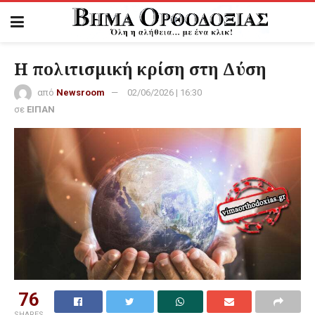
Η πολιτισμική κρίση στη Δύση
από
Newsroom
02/06/2026 | 16:30
σε
ΕΙΠΑΝ
76
SHARES