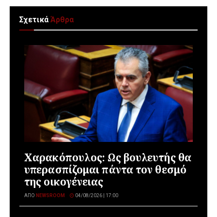
Σχετικά
Άρθρα
Χαρακόπουλος: Ως βουλευτής θα
υπερασπίζομαι πάντα τον θεσμό
της οικογένειας
ΑΠΌ
NEWSROOM
04/08/2026 | 17:00