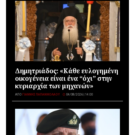
Δημητριάδος: «Κάθε ευλογημένη
οικογένεια είναι ένα “όχι” στην
κυριαρχία των μηχανών»
ΑΠΌ
ΓΙΆΝΝΗΣ ΠΑΠΑΝΙΚΟΛΆΟΥ
04/08/2026 | 14:00