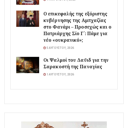
Ο επικεφαλής της εξόριστης
κυβέρνησης της Αμπχαζίας
στο Φανάρι – Προσεχώς και ο
Πατριάρχης Σίο Γ΄: Πάμε για
νέο «ουκρανικό»;
5 ΑΥΓΟΎΣΤΟΥ, 2026
Οι Ψαλμοί του Δαϋιδ για την
Σαρακοστή της Παναγίας
1 ΑΥΓΟΎΣΤΟΥ, 2026