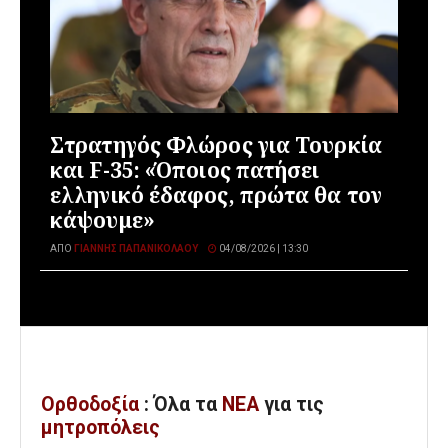
Στρατηγός Φλώρος για Τουρκία
και F-35: «Όποιος πατήσει
ελληνικό έδαφος, πρώτα θα τον
κάψουμε»
ΑΠΌ
ΓΙΆΝΝΗΣ ΠΑΠΑΝΙΚΟΛΆΟΥ
04/08/2026 | 13:30
Ορθοδοξία
: Όλα
τα
ΝΕΑ
για τις
μητροπόλεις