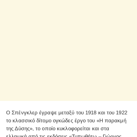
Ο Σπένγκλερ έγραψε μεταξύ του 1918 και του 1922
το κλασσικό δίτομο ογκώδες έργο του «Η παρακμή
της Δύσης», το οποίο κυκλοφορείται και στα
ελληνικά από τις εκδόσεις «Τυπωθήτω – Γιώργος