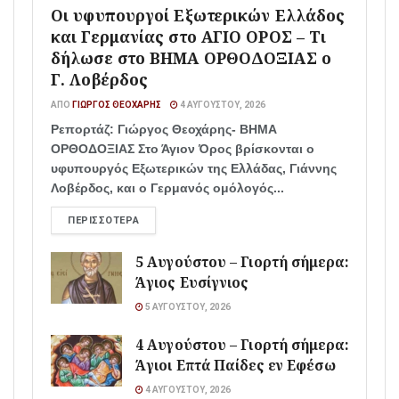
Οι υφυπουργοί Εξωτερικών Ελλάδος
και Γερμανίας στο ΑΓΙΟ ΟΡΟΣ – Τι
δήλωσε στο ΒΗΜΑ ΟΡΘΟΔΟΞΙΑΣ ο
Γ. Λοβέρδος
ΑΠΌ
ΓΙΏΡΓΟΣ ΘΕΟΧΆΡΗΣ
4 ΑΥΓΟΎΣΤΟΥ, 2026
Ρεπορτάζ: Γιώργος Θεοχάρης- ΒΗΜΑ
ΟΡΘΟΔΟΞΙΑΣ Στο Άγιον Όρος βρίσκονται ο
υφυπουργός Εξωτερικών της Ελλάδας, Γιάννης
Λοβέρδος, και ο Γερμανός ομόλογός...
ΠΕΡΙΣΣΌΤΕΡΑ
5 Αυγούστου – Γιορτή σήμερα:
Άγιος Ευσίγνιος
5 ΑΥΓΟΎΣΤΟΥ, 2026
4 Αυγούστου – Γιορτή σήμερα:
Άγιοι Επτά Παίδες εν Εφέσω
4 ΑΥΓΟΎΣΤΟΥ, 2026