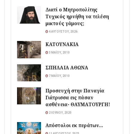
Διατί ο Μητροπολίτης
Τυχικός ηρνήθη να τελέση
μικτούς γάμους;
4 ΑΥΓΟΎΣΤΟΥ, 2026
ΚΑΤΟΥΝΑΚΙΑ
3 ΜΑΪ́ΟΥ, 2010
ΣΠΗΛΑΙΑ ΑΘΩΝΑ
7 ΜΑΪ́ΟΥ, 2010
Προσευχή στην Παναγία
Γιάτρισσα εις πάσαν
ασθένεια- ΘΑΥΜΑΤΟΥΡΓΗ!
2 ΙΟΥΛΊΟΥ, 2020
Απόστολοι εκ περάτων…
11 ΑΥΓΟΎΣΤΟΥ, 2023