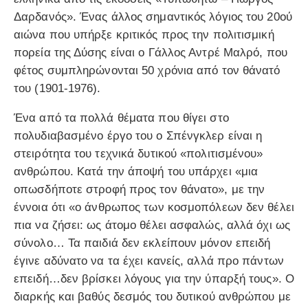
Δαρδανός». Ένας άλλος σημαντικός λόγιος του 20ού
αιώνα που υπήρξε κριτικός προς την πολιτισμική
πορεία της Δύσης είναι ο Γάλλος Αντρέ Μαλρό, που
φέτος συμπληρώνονται 50 χρόνια από τον θάνατό
του (1901-1976).
Ένα από τα πολλά θέματα που θίγει στο
πολυδιαβασμένο έργο του ο Σπένγκλερ είναι η
στειρότητα του τεχνικά δυτικού «πολιτισμένου»
ανθρώπου. Κατά την άποψή του υπάρχει «μια
οπωσδήποτε στροφή προς τον θάνατο», με την
έννοια ότι «ο άνθρωπος των κοσμοπόλεων δεν θέλει
πια να ζήσει: ως άτομο θέλει ασφαλώς, αλλά όχι ως
σύνολο… Τα παιδιά δεν εκλείπουν μόνον επειδή
έγινε αδύνατο να τα έχει κανείς, αλλά προ πάντων
επειδή…δεν βρίσκει λόγους για την ύπαρξή τους». Ο
διαρκής και βαθύς δεσμός του δυτικού ανθρώπου με