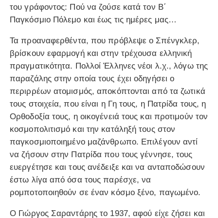
του γράφοντος: Πού να ζούσε κατά τον Β΄
Παγκόσμιο Πόλεμο και έως τις ημέρες μας…
Τα προαναφερθέντα, που πρόβλεψε ο Σπένγκλερ,
βρίσκουν εφαρμογή και στην τρέχουσα ελληνική
πραγματικότητα. Πολλοί Έλληνες νέοι λ.χ., λόγω της
παραζάλης στην οποία τους έχει οδηγήσει ο
περιρρέων ατομισμός, αποκόπτονται από τα ζωτικά
τους στοιχεία, που είναι η Γη τους, η Πατρίδα τους, η
Ορθοδοξία τους, η οικογένειά τους και προτιμούν τον
κοσμοπολιτισμό και την κατάληξή τους στον
παγκοσμιοποιημένο μαζάνθρωπο. Επιλέγουν αντί
να ζήσουν στην Πατρίδα που τους γέννησε, τους
ευεργέτησε και τους ανέδειξε και να ανταποδώσουν
έστω λίγα από όσα τους παρέσχε, να
ρομποτοποιηθούν σε έναν κόσμο ξένο, παγωμένο.
Ο Γιώργος Σαραντάρης το 1937, αφού είχε ζήσει και