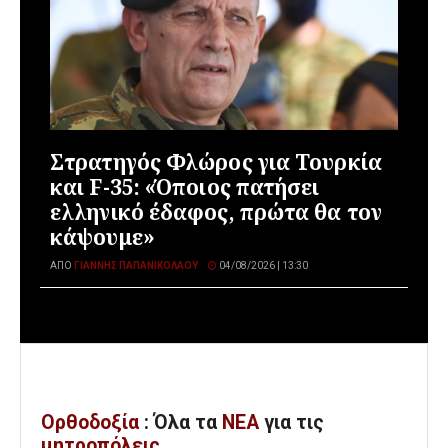
Στρατηγός Φλώρος για Τουρκία
και F-35: «Όποιος πατήσει
ελληνικό έδαφος, πρώτα θα τον
κάψουμε»
ΑΠΌ
ΓΙΆΝΝΗΣ ΠΑΠΑΝΙΚΟΛΆΟΥ
04/08/2026 | 13:30
Ορθοδοξία
: Όλα
τα
ΝΕΑ
για τις
μητροπόλεις