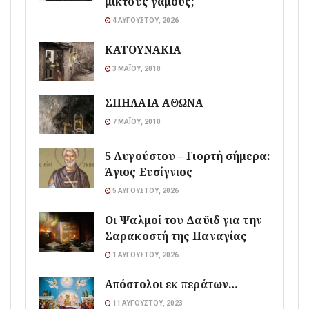
μικτούς γάμους;
4 ΑΥΓΟΎΣΤΟΥ, 2026
ΚΑΤΟΥΝΑΚΙΑ
3 ΜΑΪ́ΟΥ, 2010
ΣΠΗΛΑΙΑ ΑΘΩΝΑ
7 ΜΑΪ́ΟΥ, 2010
5 Αυγούστου – Γιορτή σήμερα:
Άγιος Ευσίγνιος
5 ΑΥΓΟΎΣΤΟΥ, 2026
Οι Ψαλμοί του Δαϋιδ για την
Σαρακοστή της Παναγίας
1 ΑΥΓΟΎΣΤΟΥ, 2026
Απόστολοι εκ περάτων…
11 ΑΥΓΟΎΣΤΟΥ, 2023