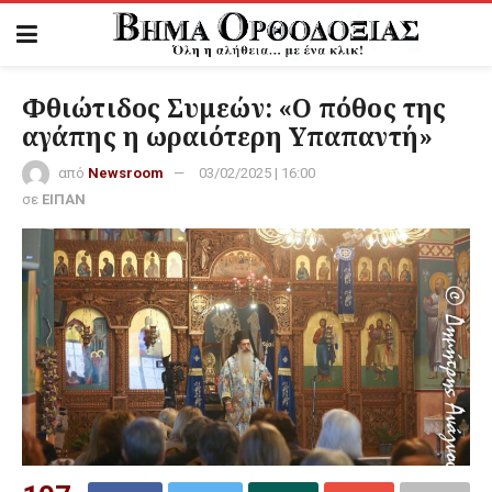
Φθιώτιδος Συμεών: «Ο πόθος της
αγάπης η ωραιότερη Υπαπαντή»
από
Newsroom
03/02/2025 | 16:00
σε
ΕΙΠΑΝ