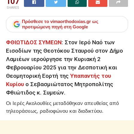
107
SHARES
Πρόσθεσε το
vimaorthodoxias.gr
ως
προτιμώμενη πηγή στη Google
ΦΘΙΩΤΙΔΟΣ ΣΥΜΕΩΝ
: Στον Ιερό Ναό των
Εισοδίων της Θεοτόκου Σταυρού στον Δήμο
Λαμιέων ιερούργησε την Κυριακή 2
Φεβρουαρίου 2025 για την Δεσποτική και
Θεομητορική Εορτή της
Υπαπαντής του
Κυρίου
ο Σεβασμιώτατος Μητροπολίτης
Φθιώτιδος κ. Συμεών.
Οι Ιερές Ακολουθίες μεταδόθηκαν απευθείας από
τηλεοράσεως, ραδιοφώνου και διαδικτύου.