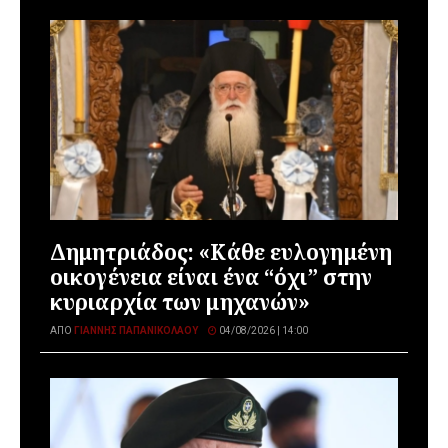
Δημητριάδος: «Κάθε ευλογημένη
οικογένεια είναι ένα “όχι” στην
κυριαρχία των μηχανών»
ΑΠΌ
ΓΙΆΝΝΗΣ ΠΑΠΑΝΙΚΟΛΆΟΥ
04/08/2026 | 14:00