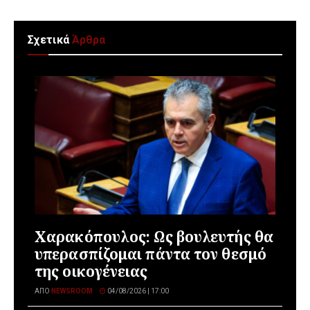
Σχετικά
Άρθρα
Χαρακόπουλος: Ως βουλευτής θα
υπερασπίζομαι πάντα τον θεσμό
της οικογένειας
ΑΠΌ
NEWSROOM
04/08/2026 | 17:00