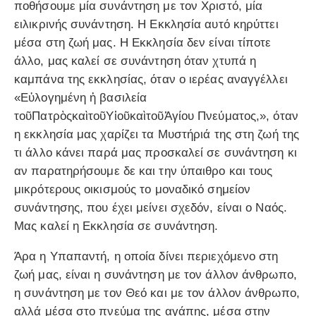
ποθήσουμε μία συνάντηση με τον Χριστό, μία
ειλικρινής συνάντηση. Η Εκκλησία αυτό κηρύττει
μέσα στη ζωή μας. Η Εκκλησία δεν είναι τίποτε
άλλο, μας καλεί σε συνάντηση όταν χτυπά η
καμπάνα της εκκλησίας, όταν ο ιερέας αναγγέλλει
«Εὐλογημένη ἡ βασιλεία
τοῦΠατρὸςκαὶτοῦΥἱοῦκαὶτοῦἉγίου Πνεύματος,», όταν
η εκκλησία μας χαρίζει τα Μυστήριά της στη ζωή της
τι άλλο κάνει παρά μας προσκαλεί σε συνάντηση κι
αν παρατηρήσουμε δε και την ύπαιθρο και τους
μικρότερους οικισμούς το μοναδικό σημείον
συνάντησης, που έχει μείνει σχεδόν, είναι ο Ναός.
Μας καλεί η Εκκλησία σε συνάντηση.
Άρα η Υπαπαντή, η οποία δίνει περιεχόμενο στη
ζωή μας, είναι η συνάντηση με τον άλλον άνθρωπο,
η συνάντηση με τον Θεό και με τον άλλον άνθρωπο,
αλλά μέσα στο πνεύμα της αγάπης, μέσα στην