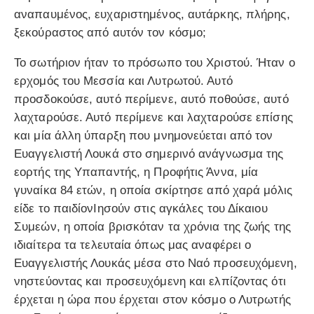
αναπαυμένος, ευχαριστημένος, αυτάρκης, πλήρης,
ξεκούραστος από αυτόν τον κόσμο;
Το σωτήριον ήταν το πρόσωπο του Χριστού. Ήταν ο
ερχομός του Μεσσία και Λυτρωτού. Αυτό
προσδοκούσε, αυτό περίμενε, αυτό ποθούσε, αυτό
λαχταρούσε. Αυτό περίμενε και λαχταρούσε επίσης
και μία άλλη ύπαρξη που μνημονεύεται από τον
Ευαγγελιστή Λουκά στο σημερινό ανάγνωσμα της
εορτής της Υπαπαντής, η Προφήτις Άννα, μία
γυναίκα 84 ετών, η οποία σκίρτησε από χαρά μόλις
είδε το παιδίονΙησούν στις αγκάλες του Δίκαιου
Συμεών, η οποία βρισκόταν τα χρόνια της ζωής της
ιδιαίτερα τα τελευταία όπως μας αναφέρει ο
Ευαγγελιστής Λουκάς μέσα στο Ναό προσευχόμενη,
νηστεύοντας και προσευχόμενη και ελπίζοντας ότι
έρχεται η ώρα που έρχεται στον κόσμο ο Λυτρωτής