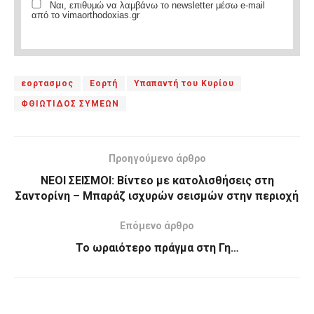
Ναι, επιθυμώ να λαμβάνω το newsletter μέσω e-mail
από το vimaorthodoxias.gr
εορτασμος
Εορτή
Υπαπαντή του Κυρίου
ΦΘΙΩΤΙΔΟΣ ΣΥΜΕΩΝ
Προηγούμενο άρθρο
ΝΕΟΙ ΣΕΙΣΜΟΙ: Βίντεο με κατολισθήσεις στη
Σαντορίνη – Μπαράζ ισχυρών σεισμών στην περιοχή
Επόμενο άρθρο
Το ωραιότερο πράγμα στη Γη…