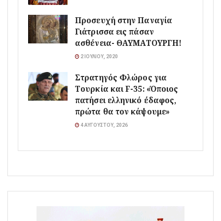
Προσευχή στην Παναγία
Γιάτρισσα εις πάσαν
ασθένεια- ΘΑΥΜΑΤΟΥΡΓΗ!
2 ΙΟΥΛΊΟΥ, 2020
Στρατηγός Φλώρος για
Τουρκία και F-35: «Όποιος
πατήσει ελληνικό έδαφος,
πρώτα θα τον κάψουμε»
4 ΑΥΓΟΎΣΤΟΥ, 2026