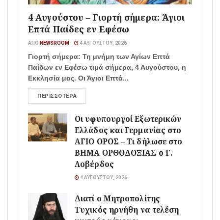
4 Αυγούστου – Γιορτή σήμερα: Άγιοι
Επτά Παίδες εν Εφέσω
ΑΠΌ
NEWSROOM
4 ΑΥΓΟΎΣΤΟΥ, 2026
Γιορτή σήμερα: Τη μνήμη των Αγίων Επτά
Παίδων εν Εφέσω τιμά σήμερα, 4 Αυγούστου, η
Εκκλησία μας. Οι Άγιοι Επτά...
ΠΕΡΙΣΣΌΤΕΡΑ
Οι υφυπουργοί Εξωτερικών
Ελλάδος και Γερμανίας στο
ΑΓΙΟ ΟΡΟΣ – Τι δήλωσε στο
ΒΗΜΑ ΟΡΘΟΔΟΞΙΑΣ ο Γ.
Λοβέρδος
4 ΑΥΓΟΎΣΤΟΥ, 2026
Διατί ο Μητροπολίτης
Τυχικός ηρνήθη να τελέση