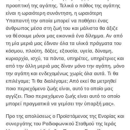
προοπτική της αγάπης. Τελικά ο πόθος της αγάπης
είναι η ωραιότερη συνάντηση, η ωραιότερη
Υπαπαντή την οποία μπορεί να ποθήσει ένας
άνθρωπος μέσα στη ζωή του και μάλιστα θα άξιζε
να θέσουμε μόνοι μας εικονικά ένα δίλημμα. Αν από
τη μία μεριά μας έδιναν όλα τα υλικά πράγματα του
κόσμου, πλούτη, δόξες, εξουσία, υγεία, δύναμη,
κυριαρχία, ισχύ, τα πάντα, υπηρέτες, υπηρέτριες και
από την άλλη μεριά μας δίναν μόνο την αγάπη, μόνο
την αγάπη και ενδεχομένως χωρίς όλα αυτά. Τι θα
επιλέγαμε; Τι θα διαλέγαμε; Από εκεί θα μετρηθεί
ποιο περιεχόμενο ζωής είναι, αυτό το οποίο μας
αγγίζει. Ποιο περιεχόμενο ζωής είναι αυτό το οποίο
μπορεί πραγματικά να γεμίσει την ύπαρξή μας».
Προ της απολύσεως ο Προϊστάμενος της Ενορίας και
συνεργάτης του Ραδιοφωνικού Σταθμού της Ιεράς