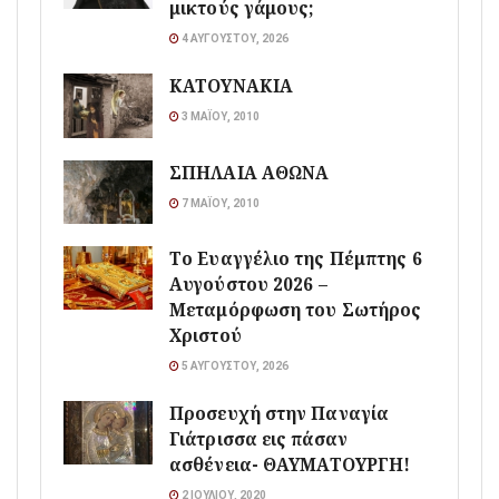
μικτούς γάμους;
4 ΑΥΓΟΎΣΤΟΥ, 2026
ΚΑΤΟΥΝΑΚΙΑ
3 ΜΑΪ́ΟΥ, 2010
ΣΠΗΛΑΙΑ ΑΘΩΝΑ
7 ΜΑΪ́ΟΥ, 2010
Το Ευαγγέλιο της Πέμπτης 6
Αυγούστου 2026 –
Μεταμόρφωση του Σωτήρος
Χριστού
5 ΑΥΓΟΎΣΤΟΥ, 2026
Προσευχή στην Παναγία
Γιάτρισσα εις πάσαν
ασθένεια- ΘΑΥΜΑΤΟΥΡΓΗ!
2 ΙΟΥΛΊΟΥ, 2020