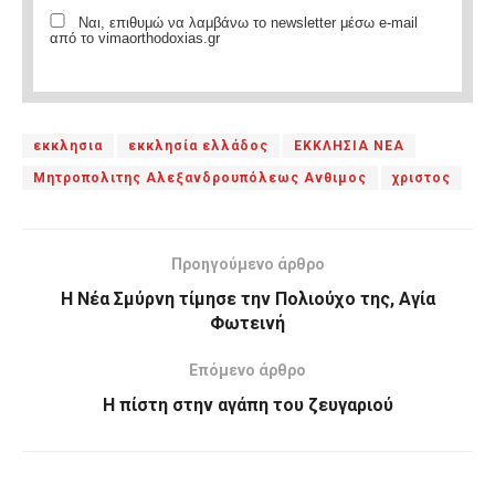
Ναι, επιθυμώ να λαμβάνω το newsletter μέσω e-mail
από το vimaorthodoxias.gr
εκκλησια
εκκλησία ελλάδος
ΕΚΚΛΗΣΙΑ ΝΕΑ
Μητροπολιτης Αλεξανδρουπόλεως Ανθιμος
χριστος
Προηγούμενο άρθρο
Η Νέα Σμύρνη τίμησε την Πολιούχο της, Αγία
Φωτεινή
Επόμενο άρθρο
Η πίστη στην αγάπη του ζευγαριού