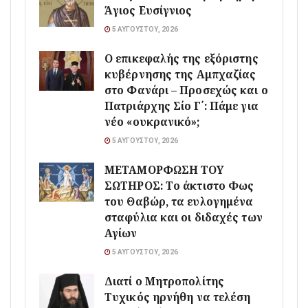
Άγιος Ευσίγνιος
5 ΑΥΓΟΎΣΤΟΥ, 2026
Ο επικεφαλής της εξόριστης
κυβέρνησης της Αμπχαζίας
στο Φανάρι – Προσεχώς και ο
Πατριάρχης Σίο Γ΄: Πάμε για
νέο «ουκρανικό»;
5 ΑΥΓΟΎΣΤΟΥ, 2026
ΜΕΤΑΜΟΡΦΩΣΗ ΤΟΥ
ΣΩΤΗΡΟΣ: Το άκτιστο Φως
του Θαβώρ, τα ευλογημένα
σταφύλια και οι διδαχές των
Αγίων
5 ΑΥΓΟΎΣΤΟΥ, 2026
Διατί ο Μητροπολίτης
Τυχικός ηρνήθη να τελέση