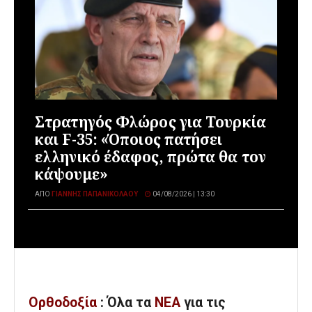
Στρατηγός Φλώρος για Τουρκία
και F-35: «Όποιος πατήσει
ελληνικό έδαφος, πρώτα θα τον
κάψουμε»
ΑΠΌ
ΓΙΆΝΝΗΣ ΠΑΠΑΝΙΚΟΛΆΟΥ
04/08/2026 | 13:30
Ορθοδοξία
: Όλα
τα
ΝΕΑ
για τις