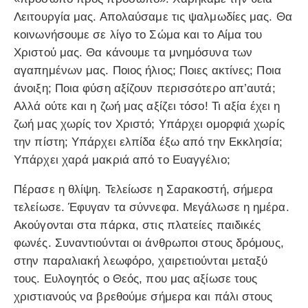
Λειτουργία μας. Απολαύσαμε τις ψαλμωδίες μας. Θα
κοινωνήσουμε σε λίγο το Σώμα και το Αίμα του
Χριστού μας. Θα κάνουμε τα μνημόσυνα των
αγαπημένων μας. Ποιος ήλιος; Ποιες ακτίνες; Ποια
άνοιξη; Ποια φύση αξίζουν περισσότερο απ’αυτά;
Αλλά ούτε και η ζωή μας αξίζει τόσο! Τι αξία έχει η
ζωή μας χωρίς τον Χριστό; Υπάρχει ομορφιά χωρίς
την πίστη; Υπάρχει ελπίδα έξω από την Εκκλησία;
Υπάρχει χαρά μακριά από το Ευαγγέλιο;
Πέρασε η θλίψη. Τελείωσε η Σαρακοστή, σήμερα
τελείωσε. Έφυγαν τα σύννεφα. Μεγάλωσε η ημέρα.
Ακούγονται στα πάρκα, στις πλατείες παιδικές
φωνές. Συναντιούνται οι άνθρωποι στους δρόμους,
στην παραλιακή λεωφόρο, χαιρετιούνται μεταξύ
τους. Ευλογητός ο Θεός, που μας αξίωσε τους
χριστιανούς να βρεθούμε σήμερα και πάλι στους