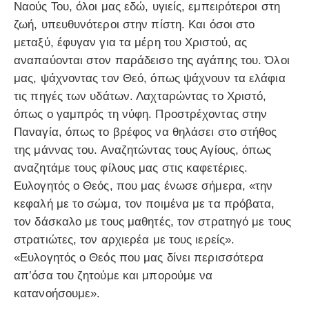
Ναούς Του, όλοι μας εδώ, υγιείς, εμπειρότεροι στη
ζωή, υπευθυνότεροι στην πίστη. Και όσοι στο
μεταξύ, έφυγαν για τα μέρη του Χριστού, ας
αναπαύονται στον παράδεισο της αγάπης του. Όλοι
μας, ψάχνοντας τον Θεό, όπως ψάχνουν τα ελάφια
τις πηγές των υδάτων. Λαχταρώντας το Χριστό,
όπως ο γαμπρός τη νύφη. Προστρέχοντας στην
Παναγία, όπως το βρέφος να θηλάσει στο στήθος
της μάννας του. Αναζητώντας τους Αγίους, όπως
αναζητάμε τους φίλους μας στις καφετέριες.
Ευλογητός ο Θεός, που μας ένωσε σήμερα, «την
κεφαλή με το σώμα, τον ποιμένα με τα πρόβατα,
τον δάσκαλο με τους μαθητές, τον στρατηγό με τους
στρατιώτες, τον αρχιερέα με τους ιερείς».
«Ευλογητός ο Θεός που μας δίνει περισσότερα
απ’όσα του ζητούμε και μπορούμε να
κατανοήσουμε».