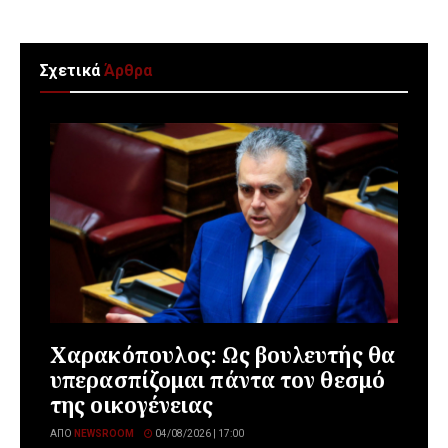
Σχετικά
Άρθρα
Χαρακόπουλος: Ως βουλευτής θα
υπερασπίζομαι πάντα τον θεσμό
της οικογένειας
ΑΠΌ
NEWSROOM
04/08/2026 | 17:00