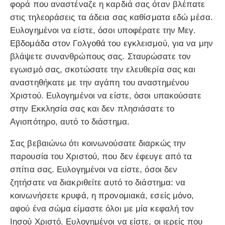
φορά που αναστέναζε η καρδιά σας όταν βλέπατε
στις τηλεοράσεις τα άδεια σας καθίσματα εδώ μέσα.
Ευλογημένοι να είστε, όσοι υποφέρατε την Μεγ.
Εβδομάδα στον Γολγοθά του εγκλεισμού, για να μην
βλάψετε συνανθρώπους σας. Σταυρώσατε τον
εγωισμό σας, σκοτώσατε την ελευθερία σας και
αναστηθήκατε με την αγάπη του αναστημένου
Χριστού. Ευλογημένοι να είστε, όσοι υπακούσατε
στην Εκκλησία σας και δεν πλησιάσατε το
Αγιοπότηρο, αυτό το διάστημα.
Σας βεβαιώνω ότι κοινωνούσατε διαρκώς την
παρουσία του Χριστού, που δεν έφευγε από τα
σπίτια σας. Ευλογημένοι να είστε, όσοι δεν
ζητήσατε να διακριθείτε αυτό το διάστημα: να
κοινωνήσετε κρυφά, η προνομιακά, εσείς μόνο,
αφού ένα σώμα είμαστε όλοι με μία κεφαλή τον
Ιησού Χριστό. Ευλογημένοι να είστε, οι ιερείς που