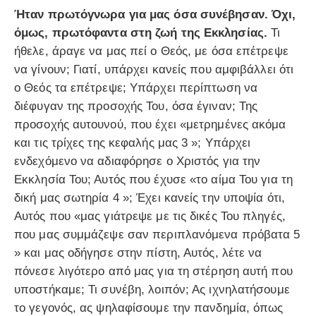
Ήταν πρωτόγνωρα για μας όσα συνέβησαν. Όχι,
όμως, πρωτόφαντα στη ζωή της Εκκλησίας.
Τι
ήθελε, άραγε να μας πεί ο Θεός, με όσα επέτρεψε
να γίνουν; Γιατί, υπάρχει κανείς που αμφιβάλλει ότι
ο Θεός τα επέτρεψε; Υπάρχει περίπτωση να
διέφυγαν της προσοχής Του, όσα έγιναν; Της
προσοχής αυτουνού, που έχει «μετρημένες ακόμα
και τις τρίχες της κεφαλής μας 3 »; Υπάρχει
ενδεχόμενο να αδιαφόρησε ο Χριστός για την
Εκκλησία Του; Αυτός που έχυσε «το αίμα Του για τη
δική μας σωτηρία 4 »; Έχει κανείς την υποψία ότι,
Αυτός που «μας γιάτρεψε με τις δικές Του πληγές,
που μας συμμάζεψε σαν περιπλανόμενα πρόβατα 5
» και μας οδήγησε στην πίστη, Αυτός, λέτε να
πόνεσε λιγότερο από μας για τη στέρηση αυτή που
υποστήκαμε; Τι συνέβη, λοιπόν; Ας ιχνηλατήσουμε
το γεγονός, ας ψηλαφίσουμε την πανδημία, όπως