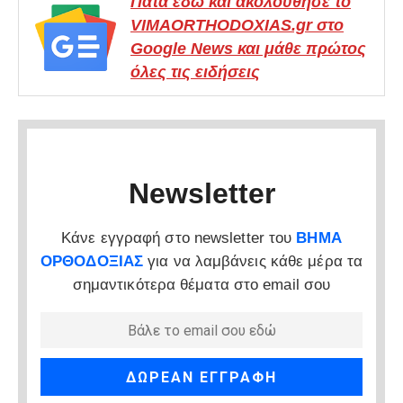
Πάτα εδώ και ακολούθησε το
VIMAORTHODOXIAS.gr στο
Google News και μάθε πρώτος
όλες τις ειδήσεις
Newsletter
Κάνε εγγραφή στο newsletter του
ΒΗΜΑ
ΟΡΘΟΔΟΞΙΑΣ
για να λαμβάνεις κάθε μέρα τα
σημαντικότερα θέματα στο email σου