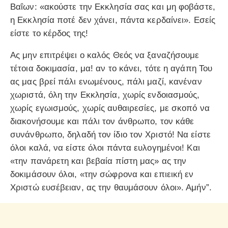
Βαΐων: «ακούστε την Εκκλησία σας και μη φοβάστε,
η Εκκλησία ποτέ δεν χάνει, πάντα κερδαίνει». Εσείς
είστε το κέρδος της!
Ας μην επιτρέψει ο καλός Θεός να ξαναζήσουμε
τέτοια δοκιμασία, μα! αν το κάνει, τότε η αγάπη Του
ας μας βρεί πάλι ενωμένους, πάλι μαζί, κανέναν
χωριστά, όλη την Εκκλησία, χωρίς ενδοιασμούς,
χωρίς εγωισμούς, χωρίς αυθαιρεσίες, με σκοπό να
διακονήσουμε και πάλι τον άνθρωπο, τον κάθε
συνάνθρωπο, δηλαδή τον ίδιο τον Χριστό! Να είστε
όλοι καλά, να είστε όλοι πάντα ευλογημένοι! Και
«την πανάρετη και βεβαία πίστη μας» ας την
δοκιμάσουν όλοι, «την σώφρονα και επιεική εν
Χριστώ ευσέβειαν, ας την θαυμάσουν όλοι». Αμήν”.