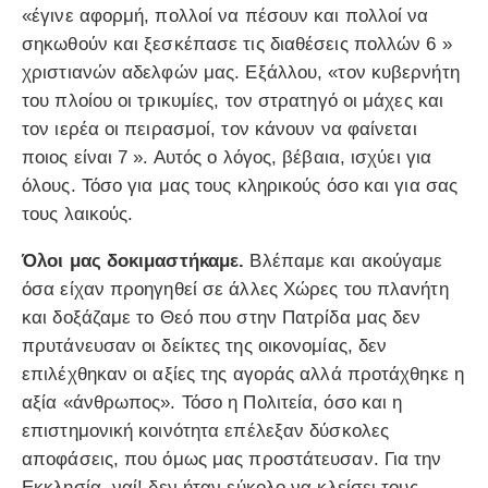
«έγινε αφορμή, πολλοί να πέσουν και πολλοί να
σηκωθούν και ξεσκέπασε τις διαθέσεις πολλών 6 »
χριστιανών αδελφών μας. Εξάλλου, «τον κυβερνήτη
του πλοίου οι τρικυμίες, τον στρατηγό οι μάχες και
τον ιερέα οι πειρασμοί, τον κάνουν να φαίνεται
ποιος είναι 7 ». Αυτός ο λόγος, βέβαια, ισχύει για
όλους. Τόσο για μας τους κληρικούς όσο και για σας
τους λαικούς.
Όλοι μας δοκιμαστήκαμε.
Βλέπαμε και ακούγαμε
όσα είχαν προηγηθεί σε άλλες Χώρες του πλανήτη
και δοξάζαμε το Θεό που στην Πατρίδα μας δεν
πρυτάνευσαν οι δείκτες της οικονομίας, δεν
επιλέχθηκαν οι αξίες της αγοράς αλλά προτάχθηκε η
αξία «άνθρωπος». Τόσο η Πολιτεία, όσο και η
επιστημονική κοινότητα επέλεξαν δύσκολες
αποφάσεις, που όμως μας προστάτευσαν. Για την
Εκκλησία, ναί! δεν ήταν εύκολο να κλείσει τους