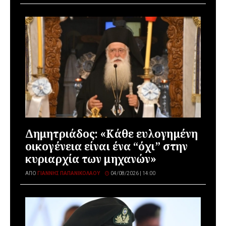
Δημητριάδος: «Κάθε ευλογημένη
οικογένεια είναι ένα “όχι” στην
κυριαρχία των μηχανών»
ΑΠΌ
ΓΙΆΝΝΗΣ ΠΑΠΑΝΙΚΟΛΆΟΥ
04/08/2026 | 14:00