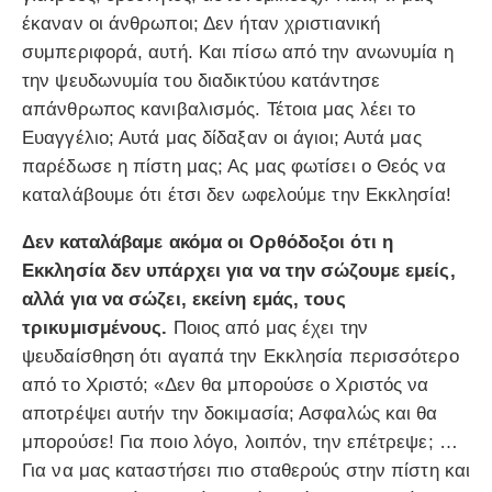
έκαναν οι άνθρωποι; Δεν ήταν χριστιανική
συμπεριφορά, αυτή. Και πίσω από την ανωνυμία η
την ψευδωνυμία του διαδικτύου κατάντησε
απάνθρωπος κανιβαλισμός. Τέτοια μας λέει το
Ευαγγέλιο; Αυτά μας δίδαξαν οι άγιοι; Αυτά μας
παρέδωσε η πίστη μας; Ας μας φωτίσει ο Θεός να
καταλάβουμε ότι έτσι δεν ωφελούμε την Εκκλησία!
Δεν καταλάβαμε ακόμα οι Ορθόδοξοι ότι η
Εκκλησία δεν υπάρχει για να την σώζουμε εμείς,
αλλά για να σώζει, εκείνη εμάς, τους
τρικυμισμένους.
Ποιος από μας έχει την
ψευδαίσθηση ότι αγαπά την Εκκλησία περισσότερο
από το Χριστό; «Δεν θα μπορούσε ο Χριστός να
αποτρέψει αυτήν την δοκιμασία; Ασφαλώς και θα
μπορούσε! Για ποιο λόγο, λοιπόν, την επέτρεψε; …
Για να μας καταστήσει πιο σταθερούς στην πίστη και