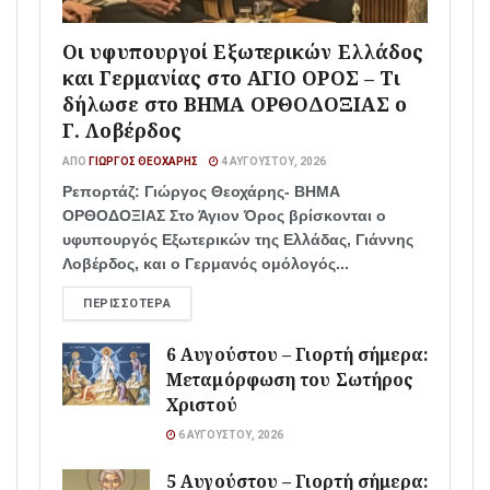
Οι υφυπουργοί Εξωτερικών Ελλάδος
και Γερμανίας στο ΑΓΙΟ ΟΡΟΣ – Τι
δήλωσε στο ΒΗΜΑ ΟΡΘΟΔΟΞΙΑΣ ο
Γ. Λοβέρδος
ΑΠΌ
ΓΙΏΡΓΟΣ ΘΕΟΧΆΡΗΣ
4 ΑΥΓΟΎΣΤΟΥ, 2026
Ρεπορτάζ: Γιώργος Θεοχάρης- ΒΗΜΑ
ΟΡΘΟΔΟΞΙΑΣ Στο Άγιον Όρος βρίσκονται ο
υφυπουργός Εξωτερικών της Ελλάδας, Γιάννης
Λοβέρδος, και ο Γερμανός ομόλογός...
ΠΕΡΙΣΣΌΤΕΡΑ
6 Αυγούστου – Γιορτή σήμερα:
Μεταμόρφωση του Σωτήρος
Χριστού
6 ΑΥΓΟΎΣΤΟΥ, 2026
5 Αυγούστου – Γιορτή σήμερα: