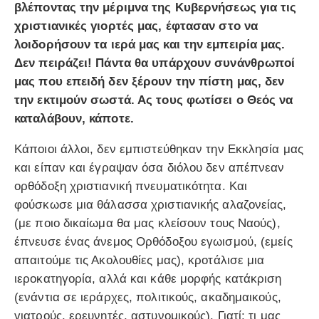
βλέποντας την μέριμνα της Κυβερνήσεως για τις
χριστιανικές γιορτές μας, έφτασαν στο να
λοιδορήσουν τα ιερά μας και την εμπειρία μας.
Δεν πειράζει! Πάντα θα υπάρχουν συνάνθρωποί
μας που επειδή δεν ξέρουν την πίστη μας, δεν
την εκτιμούν σωστά. Ας τους φωτίσει ο Θεός να
καταλάβουν, κάποτε.
Κάποιοι άλλοι, δεν εμπιστεύθηκαν την Εκκλησία μας
και είπαν και έγραψαν όσα διόλου δεν απέπνεαν
ορθόδοξη χριστιανική πνευματικότητα. Και
φούσκωσε μια θάλασσα χριστιανικής αλαζονείας,
(με ποιο δικαίωμα θα μας κλείσουν τους Ναούς),
έπνευσε ένας άνεμος Ορθόδοξου εγωισμού, (εμείς
απαιτούμε τις Ακολουθίες μας), κροτάλισε μια
ιεροκατηγορία, αλλά και κάθε μορφής κατάκριση
(ενάντια σε ιεράρχες, πολιτικούς, ακαδημαικούς,
γιατρούς, ερευνητές, αστυνομικούς). Γιατί; τι μας