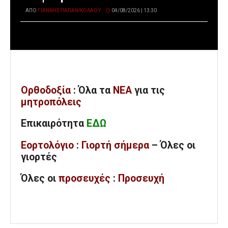
ΑΠΌ
ΓΙΆΝΝΗΣ ΠΑΠΑΝΙΚΟΛΆΟΥ
04/08/2026 | 13:30
Ορθοδοξία
: Όλα
τα
ΝΕΑ
για τις
μητροπόλεις
Επικαιρότητα
ΕΔΩ
Εορτολόγιο
:
Γιορτή σήμερα
– Όλες οι
γιορτές
Όλες
οι
προσευχές
:
Προσευχή