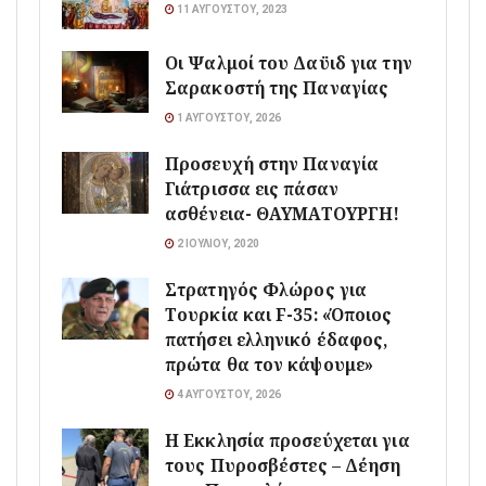
11 ΑΥΓΟΎΣΤΟΥ, 2023
Οι Ψαλμοί του Δαϋιδ για την
Σαρακοστή της Παναγίας
1 ΑΥΓΟΎΣΤΟΥ, 2026
Προσευχή στην Παναγία
Γιάτρισσα εις πάσαν
ασθένεια- ΘΑΥΜΑΤΟΥΡΓΗ!
2 ΙΟΥΛΊΟΥ, 2020
Στρατηγός Φλώρος για
Τουρκία και F-35: «Όποιος
πατήσει ελληνικό έδαφος,
πρώτα θα τον κάψουμε»
4 ΑΥΓΟΎΣΤΟΥ, 2026
Η Εκκλησία προσεύχεται για
τους Πυροσβέστες – Δέηση