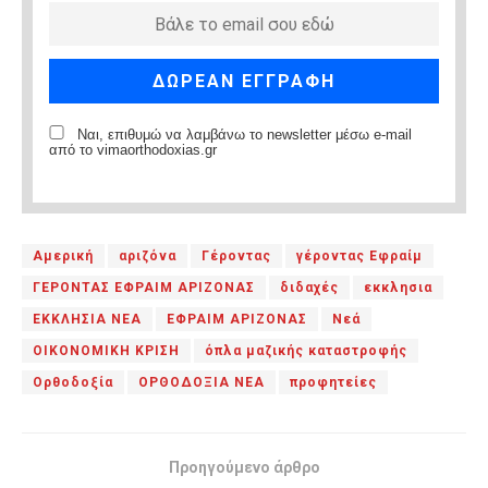
Ναι, επιθυμώ να λαμβάνω το newsletter μέσω e-mail
από το vimaorthodoxias.gr
Αμερική
αριζόνα
Γέροντας
γέροντας Εφραίμ
ΓΕΡΟΝΤΑΣ ΕΦΡΑΙΜ ΑΡΙΖΟΝΑΣ
διδαχές
εκκλησια
ΕΚΚΛΗΣΙΑ ΝΕΑ
ΕΦΡΑΙΜ ΑΡΙΖΟΝΑΣ
Νεά
ΟΙΚΟΝΟΜΙΚΗ ΚΡΙΣΗ
όπλα μαζικής καταστροφής
Ορθοδοξία
ΟΡΘΟΔΟΞΙΑ ΝΕΑ
προφητείες
Προηγούμενο άρθρο