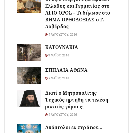
Ελλάδος και Γερμανίας στο
ΑΓΙΟ ΟΡΟΣ – Τι δήλωσε στο
ΒΗΜΑ ΟΡΘΟΔΟΞΙΑΣ ο Γ.
Λοβέρδος
4 ΑΥΓΟΎΣΤΟΥ, 2026
ΚΑΤΟΥΝΑΚΙΑ
3 ΜΑΪ́ΟΥ, 2010
ΣΠΗΛΑΙΑ ΑΘΩΝΑ
7 ΜΑΪ́ΟΥ, 2010
Διατί ο Μητροπολίτης
Τυχικός ηρνήθη να τελέση
μικτούς γάμους;
4 ΑΥΓΟΎΣΤΟΥ, 2026
Απόστολοι εκ περάτων…