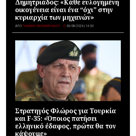
Δημητριάδος: «Κάθε ευλογημένη
οικογένεια είναι ένα “όχι” στην
κυριαρχία των μηχανών»
ΑΠΌ
ΓΙΆΝΝΗΣ ΠΑΠΑΝΙΚΟΛΆΟΥ
04/08/2026 | 14:00
Στρατηγός Φλώρος για Τουρκία
και F-35: «Όποιος πατήσει
ελληνικό έδαφος, πρώτα θα τον
κάψουμε»