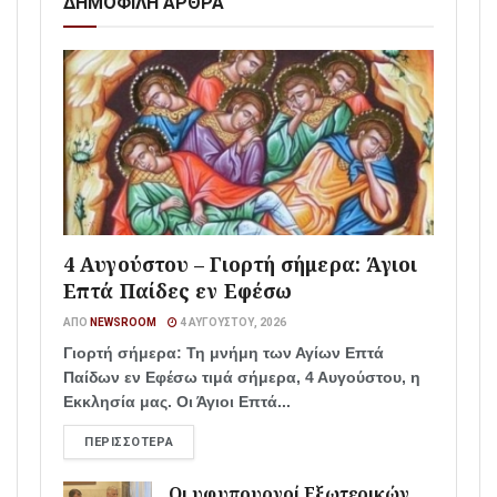
ΔΗΜΟΦΙΛΗ ΑΡΘΡΑ
4 Αυγούστου – Γιορτή σήμερα: Άγιοι
Επτά Παίδες εν Εφέσω
ΑΠΌ
NEWSROOM
4 ΑΥΓΟΎΣΤΟΥ, 2026
Γιορτή σήμερα: Τη μνήμη των Αγίων Επτά
Παίδων εν Εφέσω τιμά σήμερα, 4 Αυγούστου, η
Εκκλησία μας. Οι Άγιοι Επτά...
ΠΕΡΙΣΣΌΤΕΡΑ
Οι υφυπουργοί Εξωτερικών