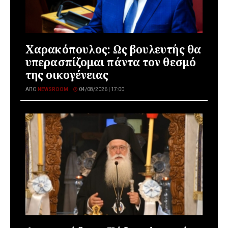
Χαρακόπουλος: Ως βουλευτής θα
υπερασπίζομαι πάντα τον θεσμό
της οικογένειας
ΑΠΌ
NEWSROOM
04/08/2026 | 17:00