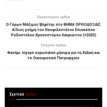
Προηγούμενο άρθρο
Ο Γέρων Μάξιμος Ιβηρίτης στο ΒΗΜΑ ΟΡΘΟΔΟΞΙΑΣ:
Αΐδιος μνήμη του Θεοφιλεστάτου Επισκόπου
Ροδοστόλου Χρυσοστόμου Λαυριώτου (†2025)
Επόμενο άρθρο
Φανάρι: Ισχυρό ευρωπαϊκό μήνυμα για τη Χάλκη και
το Οικουμενικό Πατριαρχείο
Σχετικά
Άρθρα