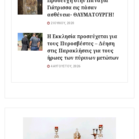
Προσευχή στην Παναγία
Γιάτρισσα εις πάσαν
ασθένεια- ΘΑΥΜΑΤΟΥΡΓΗ!
2 ΙΟΥΛΊΟΥ, 2020
Η Εκκλησία προσεύχεται για
τους Πυροσβέστες – Δέηση
στις Παρακλήσεις για τους
ήρωες των πύρινων μετώπων
4 ΑΥΓΟΎΣΤΟΥ, 2026