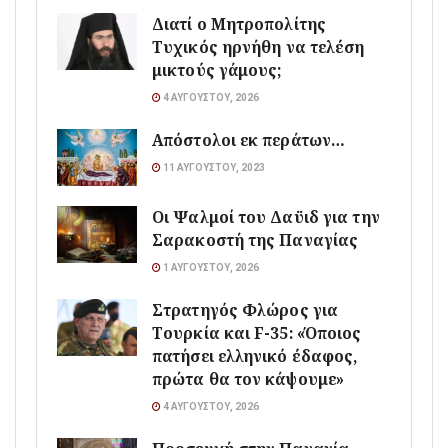
Διατί ο Μητροπολίτης
Τυχικός ηρνήθη να τελέση
μικτούς γάμους;
4 ΑΥΓΟΎΣΤΟΥ, 2026
Απόστολοι εκ περάτων…
11 ΑΥΓΟΎΣΤΟΥ, 2023
Οι Ψαλμοί του Δαϋιδ για την
Σαρακοστή της Παναγίας
1 ΑΥΓΟΎΣΤΟΥ, 2026
Στρατηγός Φλώρος για
Τουρκία και F-35: «Όποιος
πατήσει ελληνικό έδαφος,
πρώτα θα τον κάψουμε»
4 ΑΥΓΟΎΣΤΟΥ, 2026