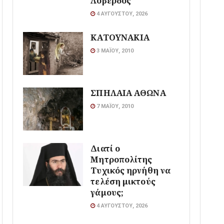
Λοβέρδος
4 ΑΥΓΟΎΣΤΟΥ, 2026
ΚΑΤΟΥΝΑΚΙΑ
3 ΜΑΪ́ΟΥ, 2010
ΣΠΗΛΑΙΑ ΑΘΩΝΑ
7 ΜΑΪ́ΟΥ, 2010
Διατί ο
Μητροπολίτης
Τυχικός ηρνήθη να
τελέση μικτούς
γάμους;
4 ΑΥΓΟΎΣΤΟΥ, 2026