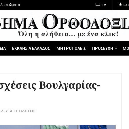
 Δικαιώματα
TV
RA
ΕΙΑ
ΕΚΚΛΗΣΙΑ ΕΛΛΑΔΟΣ
ΜΗΤΡΟΠΟΛΕΙΣ
ΠΡΟΣΕΥΧΗ
ΜΟ
σχέσεις Βουλγαρίας-
ΛΕΥΤΑΙΕΣ ΕΙΔΗΣΕΙΣ