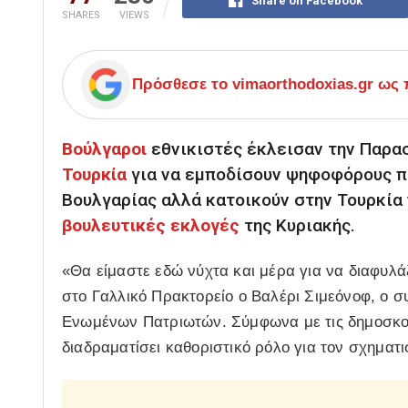
Share on Facebook
SHARES
VIEWS
Πρόσθεσε το
vimaorthodoxias.gr
ως π
Βούλγαροι
εθνικιστές έκλεισαν την Παρασ
Τουρκία
για να εμποδίσουν ψηφοφόρους πο
Βουλγαρίας αλλά κατοικούν στην Τουρκία 
βουλευτικές εκλογές
της Κυριακής.
«Θα είμαστε εδώ νύχτα και μέρα για να διαφυλά
στο Γαλλικό Πρακτορείο ο Βαλέρι Σιμεόνοφ, ο 
Ενωμένων Πατριωτών. Σύμφωνα με τις δημοσκοπ
διαδραματίσει καθοριστικό ρόλο για τον σχηματι