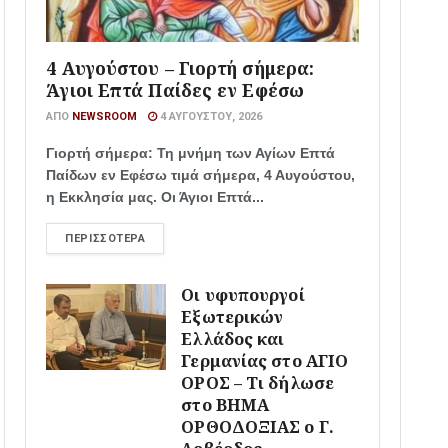
4 Αυγούστου – Γιορτή σήμερα:
Άγιοι Επτά Παίδες εν Εφέσω
ΑΠΌ
NEWSROOM
4 ΑΥΓΟΎΣΤΟΥ, 2026
Γιορτή σήμερα: Τη μνήμη των Αγίων Επτά
Παίδων εν Εφέσω τιμά σήμερα, 4 Αυγούστου,
η Εκκλησία μας. Οι Άγιοι Επτά...
ΠΕΡΙΣΣΌΤΕΡΑ
Οι υφυπουργοί
Εξωτερικών
Ελλάδος και
Γερμανίας στο ΑΓΙΟ
ΟΡΟΣ – Τι δήλωσε
στο ΒΗΜΑ
ΟΡΘΟΔΟΞΙΑΣ ο Γ.