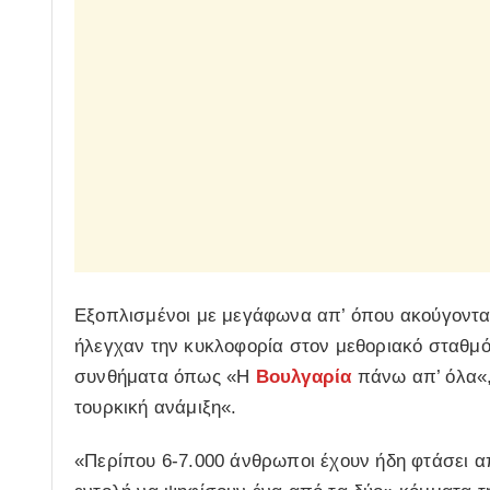
Εξοπλισμένοι με μεγάφωνα απ’ όπου ακούγονταν
ήλεγχαν την κυκλοφορία στον μεθοριακό σταθμ
συνθήματα όπως «Η
Βουλγαρία
πάνω απ’ όλα«,
τουρκική ανάμιξη«.
«Περίπου 6-7.000 άνθρωποι έχουν ήδη φτάσει α