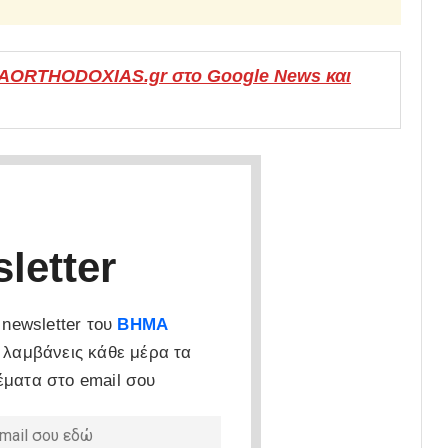
MAORTHODOXIAS.gr στο Google News και
letter
newsletter του
ΒΗΜΑ
 λαμβάνεις κάθε μέρα τα
έματα στο email σου