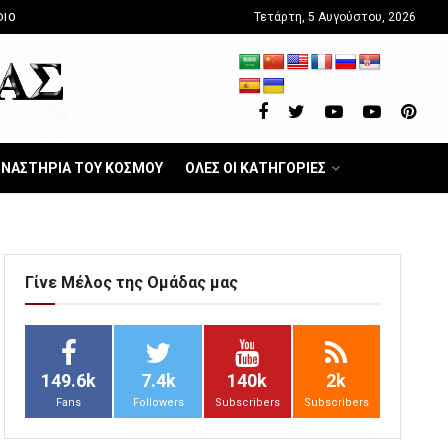
Τετάρτη, 5 Αυγούστου, 2026
DIO
ΝΑΣΤΗΡΙΑ ΤΟΥ ΚΟΣΜΟΥ
ΟΛΕΣ ΟΙ ΚΑΤΗΓΟΡΙΕΣ
Γίνε Μέλος της Ομάδας μας
149.6k
7.4k
140k
2k
Fans
Followers
Subscribers
Subscribers