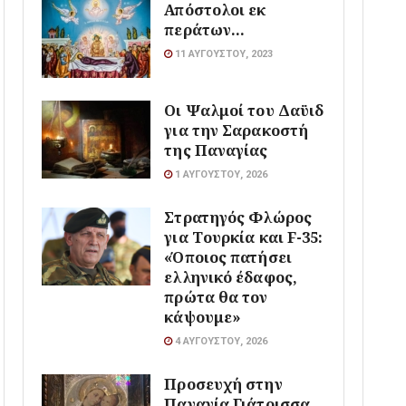
Απόστολοι εκ
περάτων…
11 ΑΥΓΟΎΣΤΟΥ, 2023
Οι Ψαλμοί του Δαϋιδ
για την Σαρακοστή
της Παναγίας
1 ΑΥΓΟΎΣΤΟΥ, 2026
Στρατηγός Φλώρος
για Τουρκία και F-35:
«Όποιος πατήσει
ελληνικό έδαφος,
πρώτα θα τον
κάψουμε»
4 ΑΥΓΟΎΣΤΟΥ, 2026
Προσευχή στην
Παναγία Γιάτρισσα