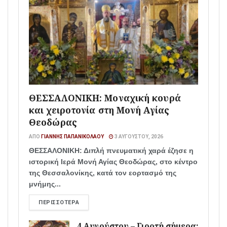
ΘΕΣΣΑΛΟΝΙΚΗ: Μοναχική κουρά
και χειροτονία στη Μονή Αγίας
Θεοδώρας
ΑΠΌ
ΓΙΆΝΝΗΣ ΠΑΠΑΝΙΚΟΛΆΟΥ
3 ΑΥΓΟΎΣΤΟΥ, 2026
ΘΕΣΣΑΛΟΝΙΚΗ: Διπλή πνευματική χαρά έζησε η
ιστορική Ιερά Μονή Αγίας Θεοδώρας, στο κέντρο
της Θεσσαλονίκης, κατά τον εορτασμό της
μνήμης...
ΠΕΡΙΣΣΌΤΕΡΑ
4 Αυγούστου – Γιορτή σήμερα: