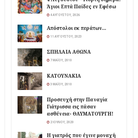
Άγιοι Επτά Παίδες εν Εφέσω
4 ΑΥΓΟΎΣΤΟΥ, 2026
Απόστολοι εκ περάτων…
11 ΑΥΓΟΎΣΤΟΥ, 2023
ΣΠΗΛΑΙΑ ΑΘΩΝΑ
7 ΜΑΪ́ΟΥ, 2010
ΚΑΤΟΥΝΑΚΙΑ
3 ΜΑΪ́ΟΥ, 2010
Προσευχή στην Παναγία
Γιάτρισσα εις πάσαν
ασθένεια- ΘΑΥΜΑΤΟΥΡΓΗ!
2 ΙΟΥΛΊΟΥ, 2020
Η γιατρός που έγινε μοναχή