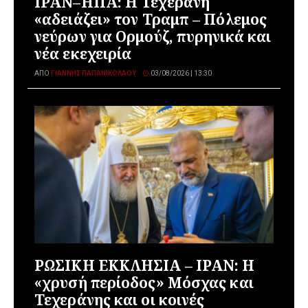
ΙΡΑΝ–ΗΠΑ: Η Τεχεράνη
«αδειάζει» τον Τραμπ – Πόλεμος
νεύρων για Ορμούζ, πυρηνικά και
νέα εκεχειρία
ΑΠΌ
ΓΙΆΝΝΗΣ ΠΑΠΑΝΙΚΟΛΆΟΥ
03/08/2026 | 13:30
ΡΩΣΙΚΗ ΕΚΚΛΗΣΙΑ – ΙΡΑΝ: Η
«χρυσή περίοδος» Μόσχας και
Τεχεράνης και οι κοινές