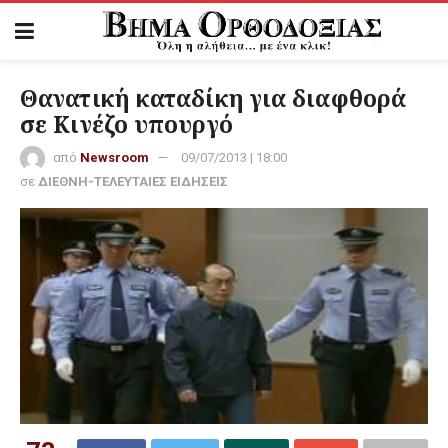
Θανατική καταδίκη για διαφθορά
σε Κινέζο υπουργό
από
Newsroom
09/07/2013 | 18:00
σε
ΔΙΕΘΝΗ-ΤΕΛΕΥΤΑΙΕΣ ΕΙΔΗΣΕΙΣ