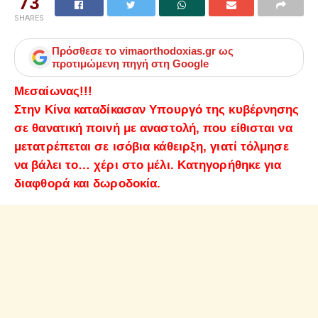
73
SHARES
Πρόσθεσε το
vimaorthodoxias.gr
ως
προτιμώμενη πηγή στη Google
Μεσαίωνας!!!
Στην Κίνα καταδίκασαν Υπουργό της κυβέρνησης
σε θανατική ποινή με αναστολή, που είθισται να
μετατρέπεται σε ισόβια κάθειρξη, γιατί τόλμησε
να βάλει το… χέρι στο μέλι. Κατηγορήθηκε για
διαφθορά και δωροδοκία.