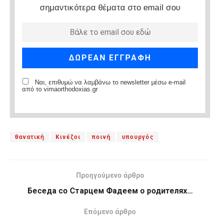
σημαντικότερα θέματα στο email σου
Ναι, επιθυμώ να λαμβάνω το newsletter μέσω e-mail
από το vimaorthodoxias.gr
θανατική
Κινέζοι
ποινή
υπουργός
Προηγούμενο άρθρο
Беседа со Старцем Фадеем о родителях…
Επόμενο άρθρο