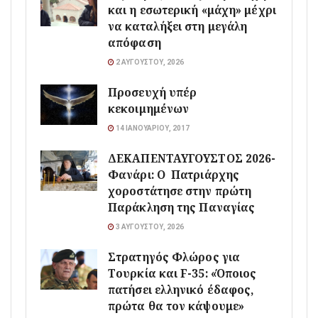
και η εσωτερική «μάχη» μέχρι
να καταλήξει στη μεγάλη
απόφαση
2 ΑΥΓΟΎΣΤΟΥ, 2026
Προσευχή υπέρ
κεκοιμημένων
14 ΙΑΝΟΥΑΡΊΟΥ, 2017
ΔΕΚΑΠΕΝΤΑΥΓΟΥΣΤΟΣ 2026-
Φανάρι: Ο Πατριάρχης
χοροστάτησε στην πρώτη
Παράκληση της Παναγίας
3 ΑΥΓΟΎΣΤΟΥ, 2026
Στρατηγός Φλώρος για
Τουρκία και F-35: «Όποιος
πατήσει ελληνικό έδαφος,
πρώτα θα τον κάψουμε»