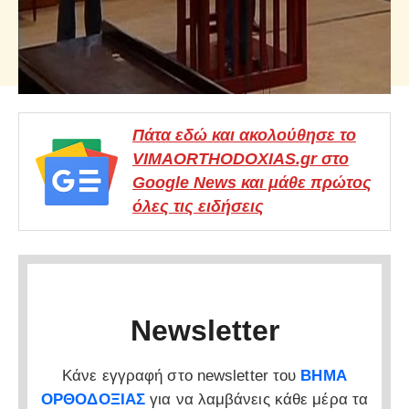
Πάτα εδώ και ακολούθησε το
VIMAORTHODOXIAS.gr στο
Google News και μάθε πρώτος
όλες τις ειδήσεις
Newsletter
Κάνε εγγραφή στο newsletter του
ΒΗΜΑ
ΟΡΘΟΔΟΞΙΑΣ
για να λαμβάνεις κάθε μέρα τα