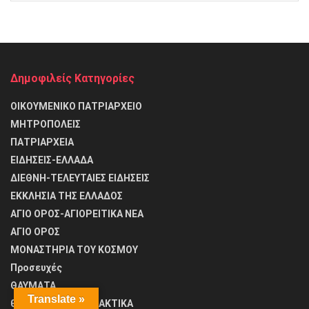
Δημοφιλείς Κατηγορίες
ΟΙΚΟΥΜΕΝΙΚΟ ΠΑΤΡΙΑΡΧΕΙΟ
ΜΗΤΡΟΠΟΛΕΙΣ
ΠΑΤΡΙΑΡΧΕΙΑ
ΕΙΔΗΣΕΙΣ-ΕΛΛΑΔΑ
ΔΙΕΘΝΗ-ΤΕΛΕΥΤΑΙΕΣ ΕΙΔΗΣΕΙΣ
ΕΚΚΛΗΣΙΑ ΤΗΣ ΕΛΛΑΔΟΣ
ΑΓΙΟ ΟΡΟΣ-ΑΓΙΟΡΕΙΤΙΚΑ ΝΕΑ
ΑΓΙΟ ΟΡΟΣ
ΜΟΝΑΣΤΗΡΙΑ ΤΟΥ ΚΟΣΜΟΥ
Προσευχές
ΘΑΥΜΑΤΑ
Translate »
θΕΟΛΟΓΙΚΑ ΚΑΙ ΔΙΔΑΚΤΙΚΑ