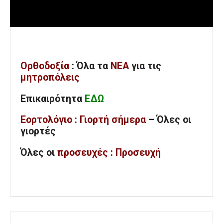
Ορθοδοξία
: Όλα
τα
ΝΕΑ
για τις
μητροπόλεις
Επικαιρότητα
ΕΔΩ
Εορτολόγιο
:
Γιορτή σήμερα
– Όλες οι
γιορτές
Όλες
οι
προσευχές
:
Προσευχή