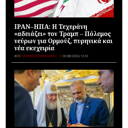
ΙΡΑΝ–ΗΠΑ: Η Τεχεράνη
«αδειάζει» τον Τραμπ – Πόλεμος
νεύρων για Ορμούζ, πυρηνικά και
νέα εκεχειρία
ΑΠΌ
ΓΙΆΝΝΗΣ ΠΑΠΑΝΙΚΟΛΆΟΥ
03/08/2026 | 13:30