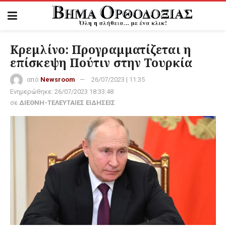
Κρεμλίνο: Προγραμματίζεται η
επίσκεψη Πούτιν στην Τουρκία
από
Newsroom
26/07/2023 | 11:35
Ενημερώθηκε:
26/07/2023 18:33:48
σε
ΔΙΕΘΝΗ-ΤΕΛΕΥΤΑΙΕΣ ΕΙΔΗΣΕΙΣ