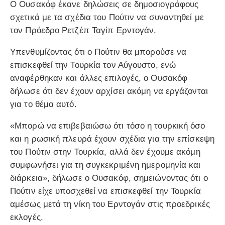
Ο Ουσακόφ έκανε δηλώσεις σε δημοσιογράφους
σχετικά με τα σχέδια του Πούτιν να συναντηθεί με
τον Πρόεδρο Ρετζέπ Ταγίπ Ερντογάν.
Υπενθυμίζοντας ότι ο Πούτιν θα μπορούσε να
επισκεφθεί την Τουρκία τον Αύγουστο, ενώ
αναφέρθηκαν και άλλες επιλογές, ο Ουσακόφ
δήλωσε ότι δεν έχουν αρχίσει ακόμη να εργάζονται
για το θέμα αυτό.
«Μπορώ να επιβεβαιώσω ότι τόσο η τουρκική όσο
και η ρωσική πλευρά έχουν σχέδια για την επίσκεψη
του Πούτιν στην Τουρκία, αλλά δεν έχουμε ακόμη
συμφωνήσει για τη συγκεκριμένη ημερομηνία και
διάρκεια», δήλωσε ο Ουσακόφ, σημειώνοντας ότι ο
Πούτιν είχε υποσχεθεί να επισκεφθεί την Τουρκία
αμέσως μετά τη νίκη του Ερντογάν στις προεδρικές
εκλογές.