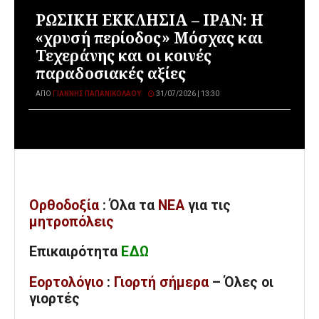
ΡΩΣΙΚΗ ΕΚΚΛΗΣΙΑ – ΙΡΑΝ: Η
«χρυσή περίοδος» Μόσχας και
Τεχεράνης και οι κοινές
παραδοσιακές αξίες
ΑΠΌ
ΓΙΆΝΝΗΣ ΠΑΠΑΝΙΚΟΛΆΟΥ
31/07/2026 | 13:30
Ορθοδοξία
: Όλα
τα
ΝΕΑ
για τις
μητροπόλεις
Επικαιρότητα
ΕΔΩ
Εορτολόγιο
:
Γιορτή σήμερα
– Όλες οι
γιορτές