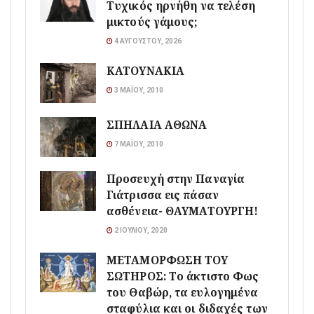
Τυχικός ηρνήθη να τελέση
μικτούς γάμους;
4 ΑΥΓΟΎΣΤΟΥ, 2026
ΚΑΤΟΥΝΑΚΙΑ
3 ΜΑΪ́ΟΥ, 2010
ΣΠΗΛΑΙΑ ΑΘΩΝΑ
7 ΜΑΪ́ΟΥ, 2010
Προσευχή στην Παναγία
Γιάτρισσα εις πάσαν
ασθένεια- ΘΑΥΜΑΤΟΥΡΓΗ!
2 ΙΟΥΛΊΟΥ, 2020
ΜΕΤΑΜΟΡΦΩΣΗ ΤΟΥ
ΣΩΤΗΡΟΣ: Το άκτιστο Φως
του Θαβώρ, τα ευλογημένα
σταφύλια και οι διδαχές των