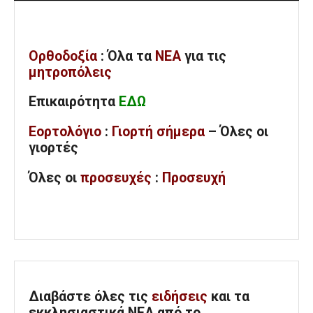
Ορθοδοξία
: Όλα
τα
ΝΕΑ
για τις
μητροπόλεις
Επικαιρότητα
ΕΔΩ
Εορτολόγιο
:
Γιορτή σήμερα
– Όλες οι
γιορτές
Όλες
οι
προσευχές
:
Προσευχή
Διαβάστε όλες τις
ειδήσεις
και τα
εκκλησιαστικά ΝΕΑ από το