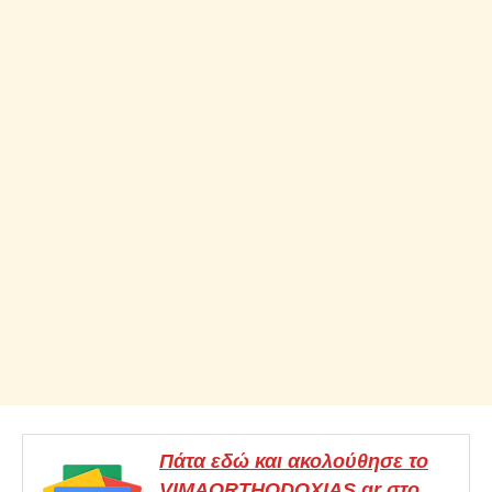
Πάτα εδώ και ακολούθησε το
VIMAORTHODOXIAS.gr στο