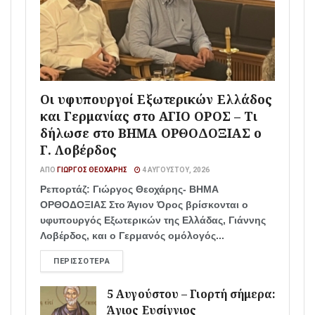
Οι υφυπουργοί Εξωτερικών Ελλάδος
και Γερμανίας στο ΑΓΙΟ ΟΡΟΣ – Τι
δήλωσε στο ΒΗΜΑ ΟΡΘΟΔΟΞΙΑΣ ο
Γ. Λοβέρδος
ΑΠΌ
ΓΙΏΡΓΟΣ ΘΕΟΧΆΡΗΣ
4 ΑΥΓΟΎΣΤΟΥ, 2026
Ρεπορτάζ: Γιώργος Θεοχάρης- ΒΗΜΑ
ΟΡΘΟΔΟΞΙΑΣ Στο Άγιον Όρος βρίσκονται ο
υφυπουργός Εξωτερικών της Ελλάδας, Γιάννης
Λοβέρδος, και ο Γερμανός ομόλογός...
ΠΕΡΙΣΣΌΤΕΡΑ
5 Αυγούστου – Γιορτή σήμερα:
Άγιος Ευσίγνιος