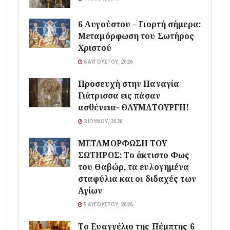
6 Αυγούστου – Γιορτή σήμερα:
Μεταμόρφωση του Σωτήρος
Χριστού
6 ΑΥΓΟΎΣΤΟΥ, 2026
Προσευχή στην Παναγία
Γιάτρισσα εις πάσαν
ασθένεια- ΘΑΥΜΑΤΟΥΡΓΗ!
2 ΙΟΥΛΊΟΥ, 2020
ΜΕΤΑΜΟΡΦΩΣΗ ΤΟΥ
ΣΩΤΗΡΟΣ: Το άκτιστο Φως
του Θαβώρ, τα ευλογημένα
σταφύλια και οι διδαχές των
Αγίων
5 ΑΥΓΟΎΣΤΟΥ, 2026
Το Ευαγγέλιο της Πέμπτης 6