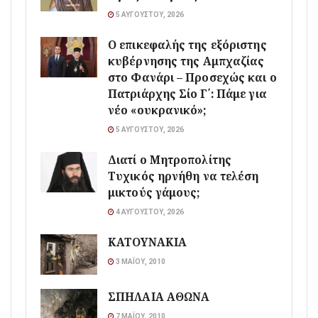
5 ΑΥΓΟΎΣΤΟΥ, 2026
Ο επικεφαλής της εξόριστης
κυβέρνησης της Αμπχαζίας
στο Φανάρι – Προσεχώς και ο
Πατριάρχης Σίο Γ΄: Πάμε για
νέο «ουκρανικό»;
5 ΑΥΓΟΎΣΤΟΥ, 2026
Διατί ο Μητροπολίτης
Τυχικός ηρνήθη να τελέση
μικτούς γάμους;
4 ΑΥΓΟΎΣΤΟΥ, 2026
ΚΑΤΟΥΝΑΚΙΑ
3 ΜΑΪ́ΟΥ, 2010
ΣΠΗΛΑΙΑ ΑΘΩΝΑ
7 ΜΑΪ́ΟΥ, 2010