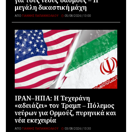
για τους νέους δασμούς – Η
μεγάλη δικαστική μάχη
ΑΠΌ
ΓΙΆΝΝΗΣ ΠΑΠΑΝΙΚΟΛΆΟΥ
05/08/2026 | 13:00
ΙΡΑΝ–ΗΠΑ: Η Τεχεράνη
«αδειάζει» τον Τραμπ – Πόλεμος
νεύρων για Ορμούζ, πυρηνικά και
νέα εκεχειρία
ΑΠΌ
ΓΙΆΝΝΗΣ ΠΑΠΑΝΙΚΟΛΆΟΥ
03/08/2026 | 13:30