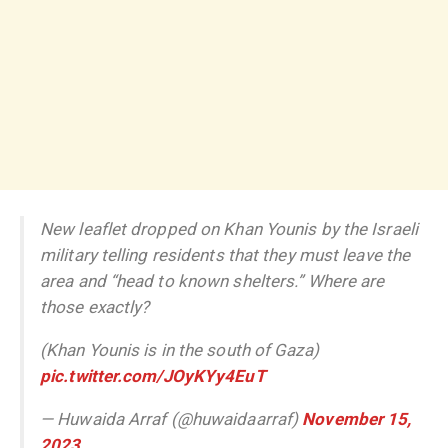
New leaflet dropped on Khan Younis by the Israeli
military telling residents that they must leave the
area and “head to known shelters.” Where are
those exactly?
(Khan Younis is in the south of Gaza)
pic.twitter.com/JOyKYy4EuT
— Huwaida Arraf (@huwaidaarraf)
November 15,
2023