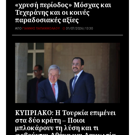
«χρυσή περίοδος» Μόσχας και
Τεχεράνης και οι κοινές
παραδοσιακές αξίες
ΑΠΌ
ΓΙΆΝΝΗΣ ΠΑΠΑΝΙΚΟΛΆΟΥ
31/07/2026 | 13:30
ΚΥΠΡΙΑΚΟ: Η Τουρκία επιμένει
στα δύο κράτη – Ποιοι
μπλοκάρουν τη λύση και τι