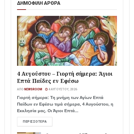
ΔΗΜΟΦΙΛΗ ΑΡΘΡΑ
4 Αυγούστου – Γιορτή σήμερα: Άγιοι
Επτά Παίδες εν Εφέσω
ΑΠΌ
NEWSROOM
4 ΑΥΓΟΎΣΤΟΥ, 2026
Γιορτή σήμερα: Τη μνήμη των Αγίων Επτά
Παίδων εν Εφέσω τιμά σήμερα, 4 Αυγούστου, η
Εκκλησία μας. Οι Άγιοι Επτά...
ΠΕΡΙΣΣΌΤΕΡΑ