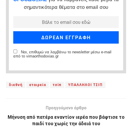
σημαντικότερα θέματα στο email σου
Ναι, επιθυμώ να λαμβάνω το newsletter μέσω e-mail
από το vimaorthodoxias.gr
διεθνή
εταιρεία
τσίπ
ΥΠΑΛΛΗΛΟΙ ΤΣΙΠ
Προηγούμενο άρθρο
Μήνυση από πατέρα εναντίον ιερέα που βάφτισε το
παιδί του χωρίς την άδειά του