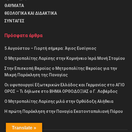
ΘΑΥΜΑΤΑ
θΕΟΛΟΓΙΚΑ ΚΑΙ ΔΙΔΑΚΤΙΚΑ
ΣΥΝΤΑΓΕΣ
Πρόσφατα άρθρα
5 Αυγούστου – Γιορτή σήμερα: Άγιος Ευσίγνιος
Ο Μητροπολίτης Λαρίσης στην Κομνήνειο Ιερά Μονή Στομίου
Στην Επισκοπή Βεροίας ο Μητροπολίτης Βεροίας για την
Μικρή Παράκληση της Παναγίας
Οι υφυπουργοί Εξωτερικών Ελλάδος και Γερμανίας στο ΑΓΙΟ
ΟΡΟΣ – Τι δήλωσε στο ΒΗΜΑ ΟΡΘΟΔΟΞΙΑΣ ο Γ. Λοβέρδος
Ο Μητροπολίτης Λαρίσης μιλά στην Ορθόδοξη Αλήθεια
Η πρώτη Παράκληση στην Παναγία Εκατονταπυλιανή Πάρου
Translate »