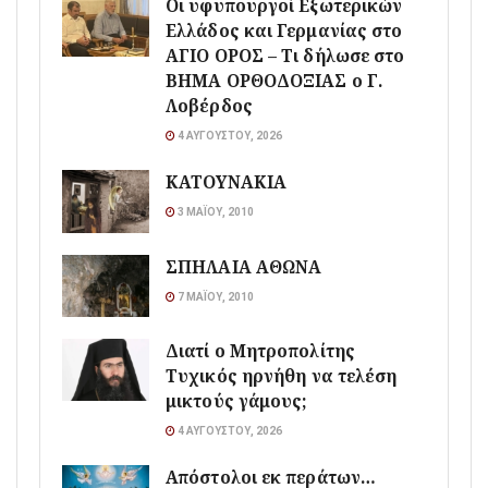
Οι υφυπουργοί Εξωτερικών
Ελλάδος και Γερμανίας στο
ΑΓΙΟ ΟΡΟΣ – Τι δήλωσε στο
ΒΗΜΑ ΟΡΘΟΔΟΞΙΑΣ ο Γ.
Λοβέρδος
4 ΑΥΓΟΎΣΤΟΥ, 2026
ΚΑΤΟΥΝΑΚΙΑ
3 ΜΑΪ́ΟΥ, 2010
ΣΠΗΛΑΙΑ ΑΘΩΝΑ
7 ΜΑΪ́ΟΥ, 2010
Διατί ο Μητροπολίτης
Τυχικός ηρνήθη να τελέση
μικτούς γάμους;
4 ΑΥΓΟΎΣΤΟΥ, 2026
Απόστολοι εκ περάτων…