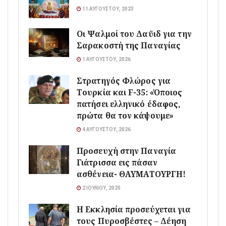
11 ΑΥΓΟΎΣΤΟΥ, 2023
Οι Ψαλμοί του Δαϋιδ για την
Σαρακοστή της Παναγίας
1 ΑΥΓΟΎΣΤΟΥ, 2026
Στρατηγός Φλώρος για
Τουρκία και F-35: «Όποιος
πατήσει ελληνικό έδαφος,
πρώτα θα τον κάψουμε»
4 ΑΥΓΟΎΣΤΟΥ, 2026
Προσευχή στην Παναγία
Γιάτρισσα εις πάσαν
ασθένεια- ΘΑΥΜΑΤΟΥΡΓΗ!
2 ΙΟΥΛΊΟΥ, 2020
Η Εκκλησία προσεύχεται για
τους Πυροσβέστες – Δέηση