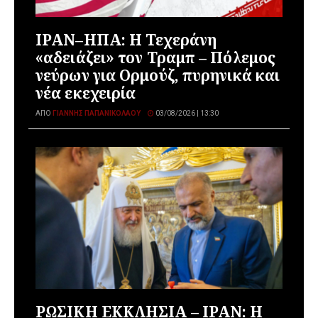
ΙΡΑΝ–ΗΠΑ: Η Τεχεράνη
«αδειάζει» τον Τραμπ – Πόλεμος
νεύρων για Ορμούζ, πυρηνικά και
νέα εκεχειρία
ΑΠΌ
ΓΙΆΝΝΗΣ ΠΑΠΑΝΙΚΟΛΆΟΥ
03/08/2026 | 13:30
ΡΩΣΙΚΗ ΕΚΚΛΗΣΙΑ – ΙΡΑΝ: Η