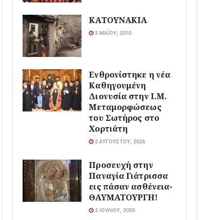
ΚΑΤΟΥΝΑΚΙΑ
3 ΜΑΪ́ΟΥ, 2010
Ενθρονίστηκε η νέα
Καθηγουμένη
Διονυσία στην Ι.Μ.
Μεταμορφώσεως
του Σωτήρος στο
Χορτιάτη
2 ΑΥΓΟΎΣΤΟΥ, 2026
Προσευχή στην
Παναγία Γιάτρισσα
εις πάσαν ασθένεια-
ΘΑΥΜΑΤΟΥΡΓΗ!
2 ΙΟΥΛΊΟΥ, 2020