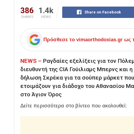
386
1.4k
Share on Facebook
SHARES
VIEWS
Πρόσθεσε το
vimaorthodoxias.gr
ως π
ΝEWS –
Ραγδαίες εξελίξεις για τον Πόλεμ
διευθυντή της CIA Γούιλιαμς Μπερνς και η
δήλωση Σκρέκα για τα σούπερ μάρκετ που
ετοιμάζουν για διάδοχο του Αθανασίου Μαρ
στο Άγιον Όρος
Δείτε περισσότερα στο βίντεο που ακολουθεί: