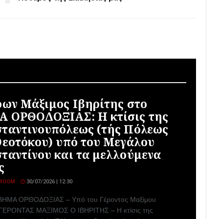
ρων Μάξιμος Ιβηρίτης στο
 ΟΡΘΟΔΟΞΙΑΣ: Η κτίσις της
ταντινουπόλεως (τής Πόλεως
Θεοτόκου) υπό του Μεγάλου
ταντίνου και τα μελλούμενα
ς
ROOM
30/07/2026 | 12:30
 ΒΗΜΑ ΟΡΘΟΔΟΞΙΑΣ – Υπό του Γέροντος Μαξίμου
 ΓΕΡΟΝΤΑΣ ΜΑΞΙΜΟΣ Ο ΙΒΗΡΙΤΗΣ – Η κτίσις της