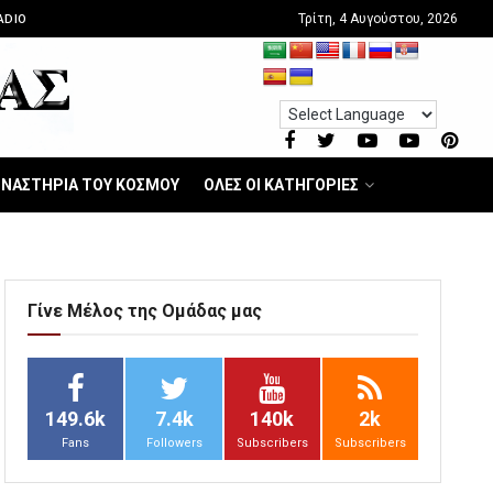
Τρίτη, 4 Αυγούστου, 2026
ADIO
ΝΑΣΤΗΡΙΑ ΤΟΥ ΚΟΣΜΟΥ
ΟΛΕΣ ΟΙ ΚΑΤΗΓΟΡΙΕΣ
Γίνε Μέλος της Ομάδας μας
149.6k
7.4k
140k
2k
Fans
Followers
Subscribers
Subscribers