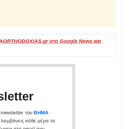
MAORTHODOXIAS.gr στο Google News και
letter
newsletter του
ΒΗΜΑ
 λαμβάνεις κάθε μέρα τα
έματα στο email σου