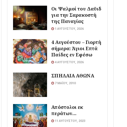
Οι Ψαλμοί του Δαϋιδ
για την Σαρακοστή
της Παναγίας
1 ΑΥΓΟΎΣΤΟΥ, 2026
4 Αυγούστου – Γιορτή
σήμερα: Άγιοι Επτά
Παίδες εν Εφέσω
4 ΑΥΓΟΎΣΤΟΥ, 2026
ΣΠΗΛΑΙΑ ΑΘΩΝΑ
7 ΜΑΪ́ΟΥ, 2010
Απόστολοι εκ
περάτων…
11 ΑΥΓΟΎΣΤΟΥ, 2023