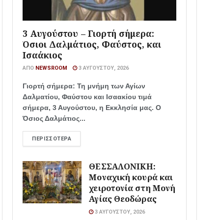
3 Αυγούστου – Γιορτή σήμερα:
Όσιοι Δαλμάτιος, Φαύστος, και
Ισαάκιος
ΑΠΌ
NEWSROOM
3 ΑΥΓΟΎΣΤΟΥ, 2026
Γιορτή σήμερα: Τη μνήμη των Αγίων
Δαλματίου, Φαύστου και Ισαακίου τιμά
σήμερα, 3 Αυγούστου, η Εκκλησία μας. Ο
Όσιος Δαλμάτιος...
ΠΕΡΙΣΣΌΤΕΡΑ
ΘΕΣΣΑΛΟΝΙΚΗ:
Μοναχική κουρά και
χειροτονία στη Μονή
Αγίας Θεοδώρας
3 ΑΥΓΟΎΣΤΟΥ, 2026