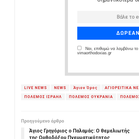
Ναι, επιθυμώ να λαμβάνω το 
vimaorthodoxias.gr
LIVE NEWS
NEWS
Άγιον Όρος
ΑΓΙΟΡΕΙΤΙΚΑ Ν
ΠΟΛΕΜΟΣ ΙΣΡΑΗΛ
ΠΟΛΕΜΟΣ ΟΥΚΡΑΝΙΑ
ΠΟΛΕΜΟ
Προηγούμενο άρθρο
Άγιος Γρηγόριος ο Παλαμάς: Ο θεμελιωτής
της Oρθοδόξου Πνευματικότητος