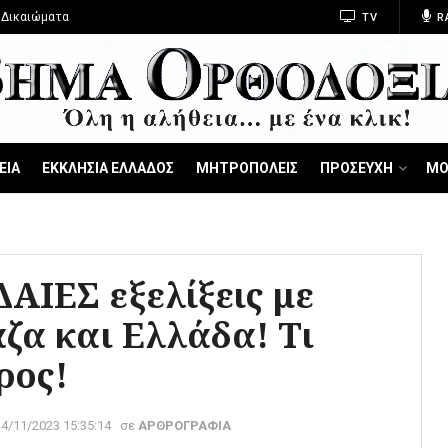
 Δικαιώματα
TV
R
ΕΙΑ
ΕΚΚΛΗΣΙΑ ΕΛΛΑΔΟΣ
ΜΗΤΡΟΠΟΛΕΙΣ
ΠΡΟΣΕΥΧΗ
ΜΟ
ΑΙΕΣ εξελίξεις με
ζα και Ελλάδα! Τι
ρος!
14/11/2023 15:35:14
σε
ΑΡΘΡΟΓΡΑΦΙΑ