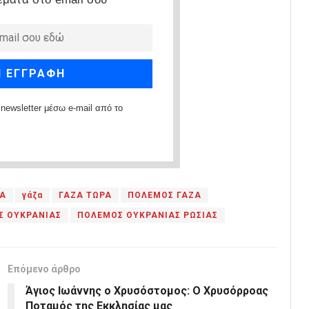
newsletter μέσω e-mail από το
ΕΑ
γάζα
ΓΑΖΑ ΤΩΡΑ
ΠΟΛΕΜΟΣ ΓΑΖΑ
Σ ΟΥΚΡΑΝΙΑΣ
ΠΟΛΕΜΟΣ ΟΥΚΡΑΝΙΑΣ ΡΩΣΙΑΣ
Επόμενο άρθρο
Άγιος Ιωάννης ο Χρυσόστομος: Ο Χρυσόρροας
Ποταμός της Εκκλησίας μας