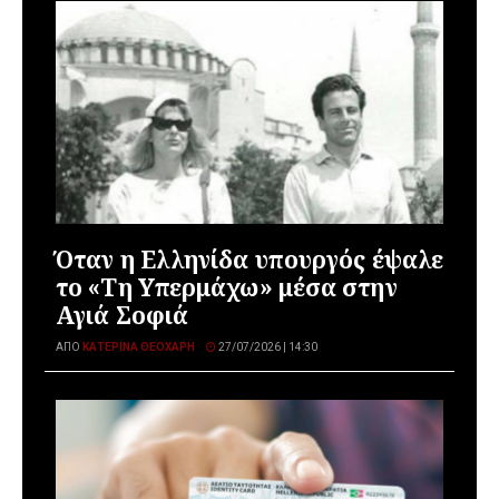
Όταν η Ελληνίδα υπουργός έψαλε
το «Τη Υπερμάχω» μέσα στην
Αγιά Σοφιά
ΑΠΌ
ΚΑΤΕΡΊΝΑ ΘΕΟΧΆΡΗ
27/07/2026 | 14:30