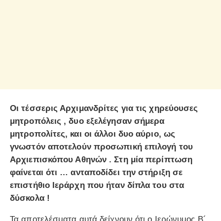
Οι τέσσερις Αρχιμανδρίτες για τις χηρεύουσες
μητροπόλεις , δυο εξελέγησαν σήμερα
μητροπολίτες, και οι άλλοι δυο αύριο, ως
γνωστόν αποτελούν προσωπική επιλογή του
Αρχιεπισκόπου Αθηνών . Στη μία περίπτωση
φαίνεται ότι … ανταποδίδει την στήριξη σε
επιστήθιο Ιεράρχη που ήταν δίπλα του στα
δύσκολα !
Τα αποτελέσματα αυτά δείχνουν ότι ο Ιερώνυμος Β´