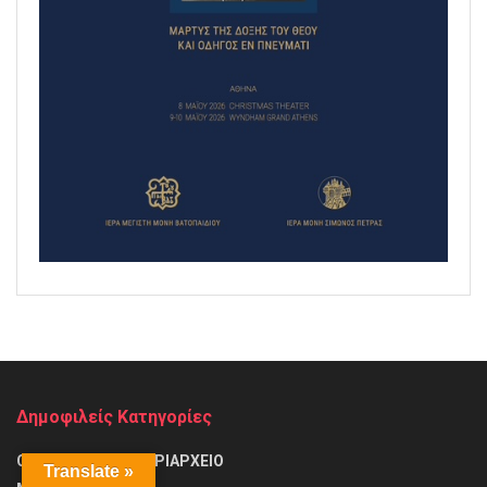
Δημοφιλείς Κατηγορίες
ΟΙΚΟΥΜΕΝΙΚΟ ΠΑΤΡΙΑΡΧΕΙΟ
Translate »