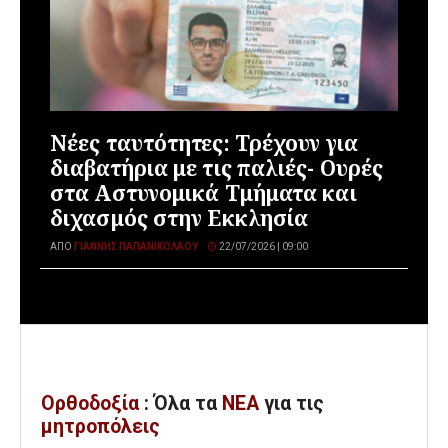
Νέες ταυτότητες: Τρέχουν για
διαβατήρια με τις παλιές- Ουρές
στα Αστυνομικά Τμήματα και
διχασμός στην Εκκλησία
ΑΠΌ
ΓΙΆΝΝΗΣ ΠΑΠΑΝΙΚΟΛΆΟΥ
22/07/2026 | 09:00
Ορθοδοξία
: Όλα
τα
ΝΕΑ
για τις
μητροπόλεις