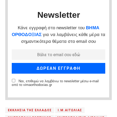
Newsletter
Κάνε εγγραφή στο newsletter του
ΒΗΜΑ
ΟΡΘΟΔΟΞΙΑΣ
για να λαμβάνεις κάθε μέρα τα
σημαντικότερα θέματα στο email σου
Ναι, επιθυμώ να λαμβάνω το newsletter μέσω e-mail
από το vimaorthodoxias.gr
ΕΚΚΛΗΣΙΑ ΤΗΣ ΕΛΛΑΔΟΣ
Ι.Μ.ΑΙΤΩΛΙΑΣ