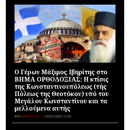
Ο Γέρων Μάξιμος Ιβηρίτης στο
ΒΗΜΑ ΟΡΘΟΔΟΞΙΑΣ: Η κτίσις
της Κωνσταντινουπόλεως (τής
Πόλεως της Θεοτόκου) υπό του
Μεγάλου Κωνσταντίνου και τα
μελλούμενα αυτής
ΑΠΌ
NEWSROOM
30/07/2026 | 12:30