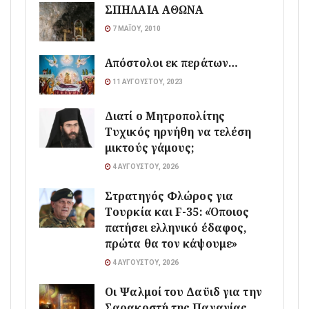
ΣΠΗΛΑΙΑ ΑΘΩΝΑ
7 ΜΑΪ́ΟΥ, 2010
Απόστολοι εκ περάτων…
11 ΑΥΓΟΎΣΤΟΥ, 2023
Διατί ο Μητροπολίτης
Τυχικός ηρνήθη να τελέση
μικτούς γάμους;
4 ΑΥΓΟΎΣΤΟΥ, 2026
Στρατηγός Φλώρος για
Τουρκία και F-35: «Όποιος
πατήσει ελληνικό έδαφος,
πρώτα θα τον κάψουμε»
4 ΑΥΓΟΎΣΤΟΥ, 2026
Οι Ψαλμοί του Δαϋιδ για την
Σαρακοστή της Παναγίας