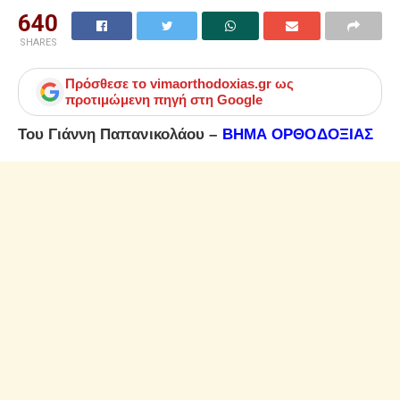
640
SHARES
Πρόσθεσε το
vimaorthodoxias.gr
ως
προτιμώμενη πηγή στη Google
Του Γιάννη Παπανικολάου –
ΒΗΜΑ ΟΡΘΟΔΟΞΙΑΣ