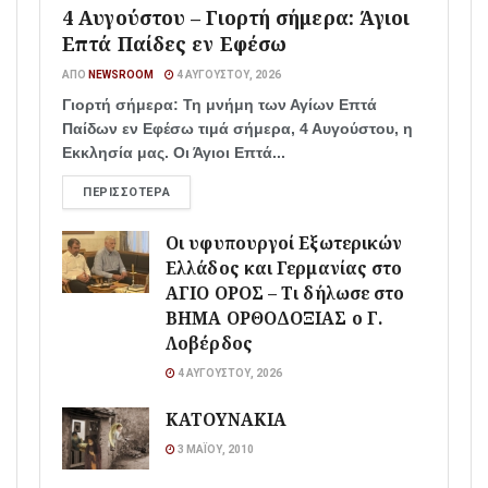
4 Αυγούστου – Γιορτή σήμερα: Άγιοι
Επτά Παίδες εν Εφέσω
ΑΠΌ
NEWSROOM
4 ΑΥΓΟΎΣΤΟΥ, 2026
Γιορτή σήμερα: Τη μνήμη των Αγίων Επτά
Παίδων εν Εφέσω τιμά σήμερα, 4 Αυγούστου, η
Εκκλησία μας. Οι Άγιοι Επτά...
ΠΕΡΙΣΣΌΤΕΡΑ
Οι υφυπουργοί Εξωτερικών
Ελλάδος και Γερμανίας στο
ΑΓΙΟ ΟΡΟΣ – Τι δήλωσε στο
ΒΗΜΑ ΟΡΘΟΔΟΞΙΑΣ ο Γ.
Λοβέρδος
4 ΑΥΓΟΎΣΤΟΥ, 2026
ΚΑΤΟΥΝΑΚΙΑ
3 ΜΑΪ́ΟΥ, 2010