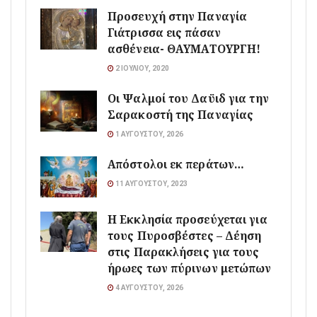
Προσευχή στην Παναγία
Γιάτρισσα εις πάσαν
ασθένεια- ΘΑΥΜΑΤΟΥΡΓΗ!
2 ΙΟΥΛΊΟΥ, 2020
Οι Ψαλμοί του Δαϋιδ για την
Σαρακοστή της Παναγίας
1 ΑΥΓΟΎΣΤΟΥ, 2026
Απόστολοι εκ περάτων…
11 ΑΥΓΟΎΣΤΟΥ, 2023
Η Εκκλησία προσεύχεται για
τους Πυροσβέστες – Δέηση
στις Παρακλήσεις για τους
ήρωες των πύρινων μετώπων
4 ΑΥΓΟΎΣΤΟΥ, 2026