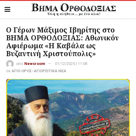
Ο Γέρων Μάξιμος Ιβηρίτης στο
ΒΗΜΑ ΟΡΘΟΔΟΞΙΑΣ: Αθωνικόν
Αφιέρωμα «Η Καβάλα ως
Βυζαντινή Χριστούπολις»
από
Newsroom
01/12/2025 | 11:08
σε
ΑΓΙΟ ΟΡΟΣ-ΑΓΙΟΡΕΙΤΙΚΑ ΝΕΑ