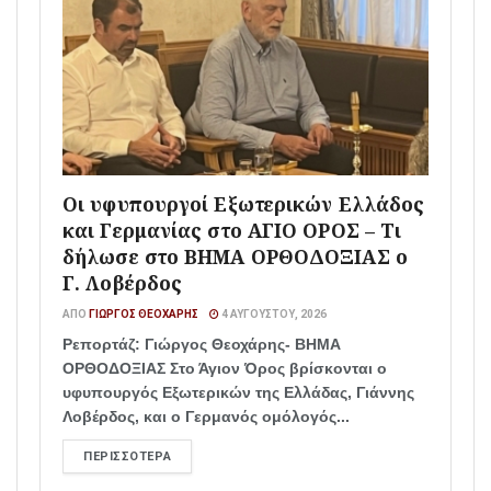
Οι υφυπουργοί Εξωτερικών Ελλάδος
και Γερμανίας στο ΑΓΙΟ ΟΡΟΣ – Τι
δήλωσε στο ΒΗΜΑ ΟΡΘΟΔΟΞΙΑΣ ο
Γ. Λοβέρδος
ΑΠΌ
ΓΙΏΡΓΟΣ ΘΕΟΧΆΡΗΣ
4 ΑΥΓΟΎΣΤΟΥ, 2026
Ρεπορτάζ: Γιώργος Θεοχάρης- ΒΗΜΑ
ΟΡΘΟΔΟΞΙΑΣ Στο Άγιον Όρος βρίσκονται ο
υφυπουργός Εξωτερικών της Ελλάδας, Γιάννης
Λοβέρδος, και ο Γερμανός ομόλογός...
ΠΕΡΙΣΣΌΤΕΡΑ