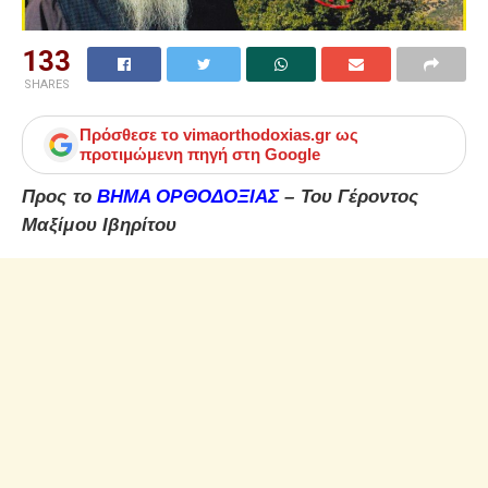
133
SHARES
Πρόσθεσε το
vimaorthodoxias.gr
ως
προτιμώμενη πηγή στη Google
Προς το
ΒΗΜΑ ΟΡΘΟΔΟΞΙΑΣ
– Του Γέροντος
Μαξίμου Ιβηρίτου