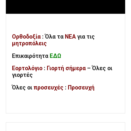
Ορθοδοξία
: Όλα
τα
ΝΕΑ
για τις
μητροπόλεις
Επικαιρότητα
ΕΔΩ
Εορτολόγιο
:
Γιορτή σήμερα
– Όλες οι
γιορτές
Όλες
οι
προσευχές
:
Προσευχή