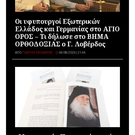
Οι υφυπουργοί Εξωτερικών
Ελλάδος και Γερμανίας στο ΑΓΙΟ
ΟΡΟΣ – Τι δήλωσε στο ΒΗΜΑ
ΟΡΘΟΔΟΞΙΑΣ ο Γ. Λοβέρδος
ΑΠΌ
ΓΙΏΡΓΟΣ ΘΕΟΧΆΡΗΣ
04/08/2026 | 21:44