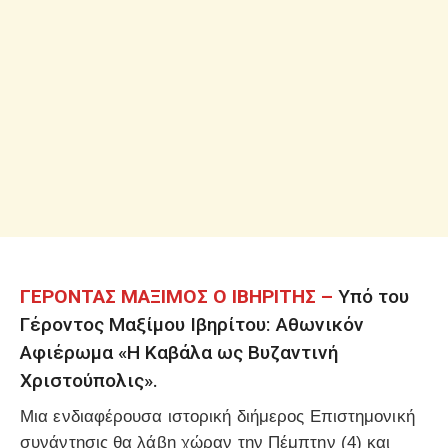
ΓΕΡΟΝΤΑΣ ΜΑΞΙΜΟΣ Ο ΙΒΗΡΙΤΗΣ –
Υπό του
Γέροντος Μαξίμου Ιβηρίτου: Αθωνικόν
Αφιέρωμα «Η Καβάλα ως Βυζαντινή
Χριστούπολις».
Μια ενδιαφέρουσα ιστορική διήμερος Επιστημονική
συνάντησις θα λάβη χώραν την Πέμπτην (4) και