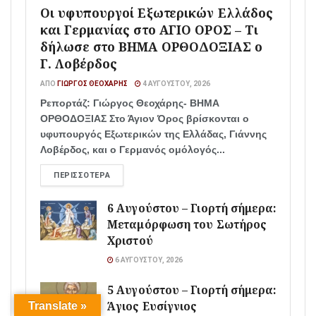
Οι υφυπουργοί Εξωτερικών Ελλάδος
και Γερμανίας στο ΑΓΙΟ ΟΡΟΣ – Τι
δήλωσε στο ΒΗΜΑ ΟΡΘΟΔΟΞΙΑΣ ο
Γ. Λοβέρδος
ΑΠΌ
ΓΙΏΡΓΟΣ ΘΕΟΧΆΡΗΣ
4 ΑΥΓΟΎΣΤΟΥ, 2026
Ρεπορτάζ: Γιώργος Θεοχάρης- ΒΗΜΑ
ΟΡΘΟΔΟΞΙΑΣ Στο Άγιον Όρος βρίσκονται ο
υφυπουργός Εξωτερικών της Ελλάδας, Γιάννης
Λοβέρδος, και ο Γερμανός ομόλογός...
ΠΕΡΙΣΣΌΤΕΡΑ
6 Αυγούστου – Γιορτή σήμερα:
Μεταμόρφωση του Σωτήρος
Χριστού
6 ΑΥΓΟΎΣΤΟΥ, 2026
5 Αυγούστου – Γιορτή σήμερα:
Άγιος Ευσίγνιος
Translate »