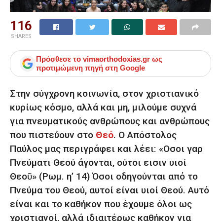
116
SHARES
Πρόσθεσε το
vimaorthodoxias.gr
ως
προτιμώμενη πηγή στη Google
Στην σύγχρονη κοινωνία, στον χριστιανικό
κυρίως κόσμο, αλλά και μη, μιλούμε συχνά
για πνευματικούς ανθρώπους και ανθρώπους
που πιστεύουν στο
Θεό
. Ο Απόστολος
Παύλος μας περιγράφει και λέει: «Οσοι γαρ
Πνεύματι Θεού άγονται, ούτοι εισιν υιοί
Θεοῦ» (Ρωμ. η’ 14) Όσοι οδηγούνται από το
Πνεύμα του Θεού, αυτοί είναι υιοί Θεού. Αυτό
είναι και το καθήκον που έχουμε όλοι ως
χριστιανοί, αλλά ιδιαιτέρως καθήκον για