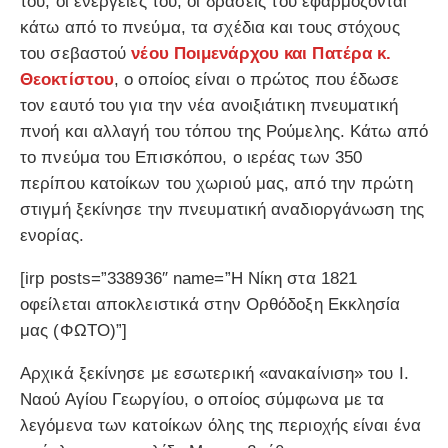
του, οι ενέργειές του, οι δράσεις του εφαρμόζονται
κάτω από το πνεύμα, τα σχέδια και τους στόχους
του σεβαστού
νέου Ποιμενάρχου και Πατέρα κ.
Θεοκτίστου
, ο οποίος είναι ο πρώτος που έδωσε
τον εαυτό του για την νέα ανοιξιάτικη πνευματική
πνοή και αλλαγή του τόπου της Ρούμελης. Κάτω από
το πνεύμα του Επισκόπου, ο ιερέας των 350
περίπου κατοίκων του χωριού μας, από την πρώτη
στιγμή ξεκίνησε την πνευματική αναδιοργάνωση της
ενορίας.
[irp posts=”338936″ name=”Η Νίκη στα 1821
οφείλεται αποκλειστικά στην Ορθόδοξη Εκκλησία
μας (ΦΩΤΟ)”]
Αρχικά ξεκίνησε με εσωτερική «ανακαίνιση» του Ι.
Ναού Αγίου Γεωργίου, ο οποίος σύμφωνα με τα
λεγόμενα των κατοίκων όλης της περιοχής είναι ένα