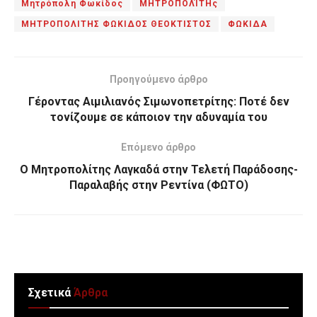
Μητρόπολη Φωκίδος
ΜΗΤΡΟΠΟΛΊΤΗς
ΜΗΤΡΟΠΟΛΙΤΗΣ ΦΩΚΙΔΟΣ ΘΕΟΚΤΙΣΤΟΣ
ΦΩΚΙΔΑ
Προηγούμενο άρθρο
Γέροντας Αιμιλιανός Σιμωνοπετρίτης: Ποτέ δεν
τονίζουμε σε κάποιον την αδυναμία του
Επόμενο άρθρο
Ο Μητροπολίτης Λαγκαδά στην Τελετή Παράδοσης-
Παραλαβής στην Ρεντίνα (ΦΩΤΟ)
Σχετικά
Άρθρα