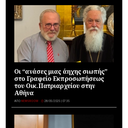
Οι “ανάσες μιας άηχης σιωπής”
στο Γραφείο Εκπροσωπήσεως
του Οικ.Πατριαρχείου στην
Αθήνα
ΑΠΌ
NEWSROOM
28/05/2025 | 07:35