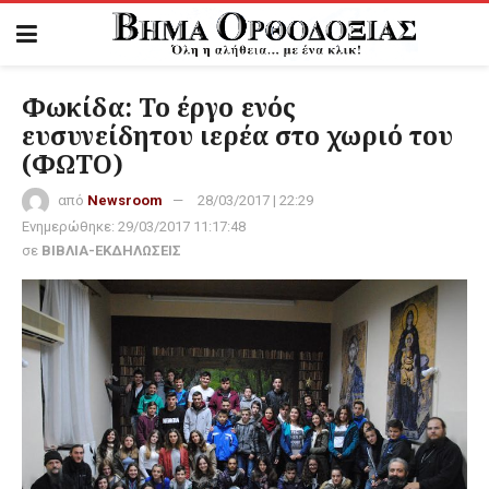
Φωκίδα: Το έργο ενός
ευσυνείδητου ιερέα στο χωριό του
(ΦΩΤΟ)
από
Newsroom
28/03/2017 | 22:29
Ενημερώθηκε:
29/03/2017 11:17:48
σε
ΒΙΒΛΙΑ-ΕΚΔΗΛΩΣΕΙΣ