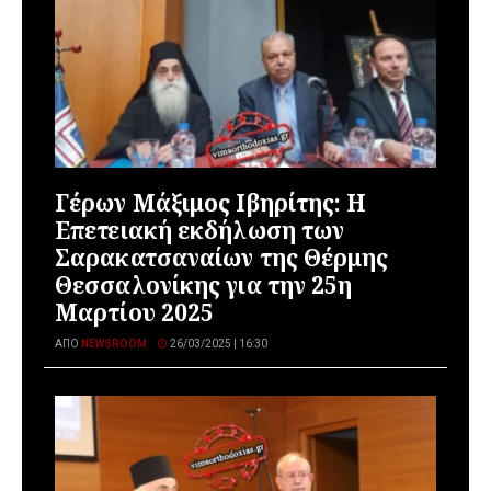
Γέρων Μάξιμος Ιβηρίτης: Η
Επετειακή εκδήλωση των
Σαρακατσαναίων της Θέρμης
Θεσσαλονίκης για την 25η
Μαρτίου 2025
ΑΠΌ
NEWSROOM
26/03/2025 | 16:30