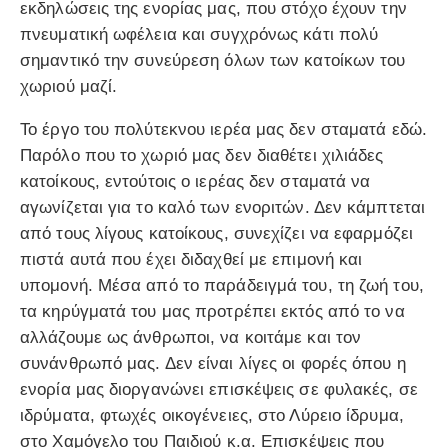
εκδηλώσεις της ενορίας μας, που στόχο έχουν την
πνευματική ωφέλεια και συγχρόνως κάτι πολύ
σημαντικό την συνεύρεση όλων των κατοίκων του
χωριού μαζί.
Το έργο του πολύτεκνου ιερέα μας δεν σταματά εδώ.
Παρόλο που το χωριό μας δεν διαθέτει χιλιάδες
κατοίκους, εντούτοις ο ιερέας δεν σταματά να
αγωνίζεται για το καλό των ενοριτών. Δεν κάμπτεται
από τους λίγους κατοίκους, συνεχίζει να εφαρμόζει
πιστά αυτά που έχει διδαχθεί με επιμονή και
υπομονή. Μέσα από το παράδειγμά του, τη ζωή του,
τα κηρύγματά του μας προτρέπει εκτός από το να
αλλάζουμε ως άνθρωποι, να κοιτάμε και τον
συνάνθρωπό μας. Δεν είναι λίγες οι φορές όπου η
ενορία μας διοργανώνει επισκέψεις σε φυλακές, σε
ιδρύματα, φτωχές οικογένειες, στο Λύρειο ίδρυμα,
στο Χαμόγελο του Παιδιού κ.α. Επισκέψεις που