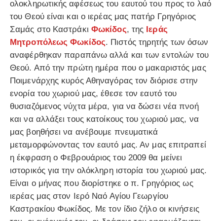
ολοκληρωτικής αφέσεως του εαυτού του προς το λαό
του Θεού είναι και ο ιερέας μας πατήρ Γρηγόριος
Σαμάς στο Καστράκι
Φωκίδος
, της
Ιεράς
Μητροπόλεως Φωκίδος
. Πιστός τηρητής των όσων
αναφέρθηκαν παραπάνω αλλά και των εντολών του
Θεού. Από την πρώτη ημέρα που ο μακαριστός μας
Ποιμενάρχης κυρός Αθηναγόρας τον διόρισε στην
ενορία του χωριού μας, έθεσε τον εαυτό του
θυσιαζόμενος νύχτα μέρα, για να δώσει νέα πνοή
και να αλλάξει τους κατοίκους του χωριού μας, να
μας βοηθήσει να ανέβουμε πνευματικά
μεταμορφώνοντας τον εαυτό μας. Αν μας επιτραπεί
η έκφραση ο Φεβρουάριος του 2009 θα μείνει
ιστορικός για την ολόκληρη ιστορία του χωριού μας.
Είναι ο μήνας που διορίστηκε ο π. Γρηγόριος ως
ιερέας μας στον Ιερό Ναό Αγίου Γεωργίου
Καστρακίου Φωκίδος. Με τον ίδιο ζήλο οι κινήσεις