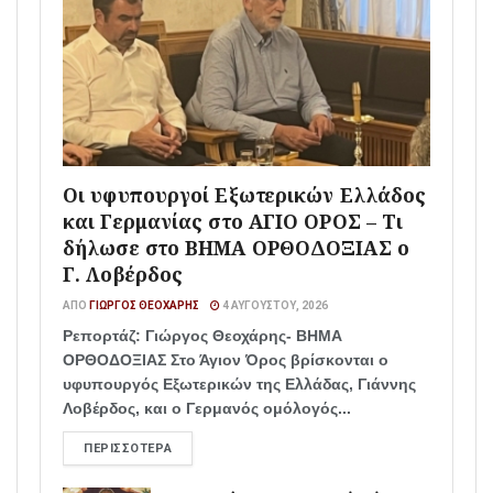
Οι υφυπουργοί Εξωτερικών Ελλάδος
και Γερμανίας στο ΑΓΙΟ ΟΡΟΣ – Τι
δήλωσε στο ΒΗΜΑ ΟΡΘΟΔΟΞΙΑΣ ο
Γ. Λοβέρδος
ΑΠΌ
ΓΙΏΡΓΟΣ ΘΕΟΧΆΡΗΣ
4 ΑΥΓΟΎΣΤΟΥ, 2026
Ρεπορτάζ: Γιώργος Θεοχάρης- ΒΗΜΑ
ΟΡΘΟΔΟΞΙΑΣ Στο Άγιον Όρος βρίσκονται ο
υφυπουργός Εξωτερικών της Ελλάδας, Γιάννης
Λοβέρδος, και ο Γερμανός ομόλογός...
ΠΕΡΙΣΣΌΤΕΡΑ