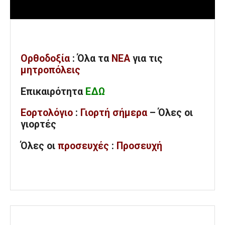
Ορθοδοξία
: Όλα
τα
ΝΕΑ
για τις
μητροπόλεις
Επικαιρότητα
ΕΔΩ
Εορτολόγιο
:
Γιορτή σήμερα
– Όλες οι
γιορτές
Όλες
οι
προσευχές
:
Προσευχή