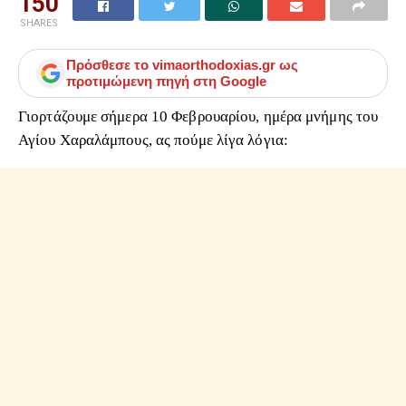
150
SHARES
Πρόσθεσε το
vimaorthodoxias.gr
ως
προτιμώμενη πηγή στη Google
Γιορτάζουμε σήμερα 10 Φεβρουαρίου, ημέρα μνήμης του
Αγίου Χαραλάμπους, ας πούμε λίγα λόγια: