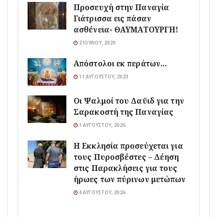
Προσευχή στην Παναγία
Γιάτρισσα εις πάσαν
ασθένεια- ΘΑΥΜΑΤΟΥΡΓΗ!
2 ΙΟΥΛΊΟΥ, 2020
Απόστολοι εκ περάτων…
11 ΑΥΓΟΎΣΤΟΥ, 2023
Οι Ψαλμοί του Δαϋιδ για την
Σαρακοστή της Παναγίας
1 ΑΥΓΟΎΣΤΟΥ, 2026
Η Εκκλησία προσεύχεται για
τους Πυροσβέστες – Δέηση
στις Παρακλήσεις για τους
ήρωες των πύρινων μετώπων
4 ΑΥΓΟΎΣΤΟΥ, 2026