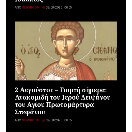
ΑΠΌ
NEWSROOM
03/08/2026 | 00:05
2 Αυγούστου – Γιορτή σήμερα:
Ανακομιδή του Ιερού Λειψάνου
του Αγίου Πρωτομάρτυρα
Στεφάνου
ΑΠΌ
NEWSROOM
02/08/2026 | 00:05