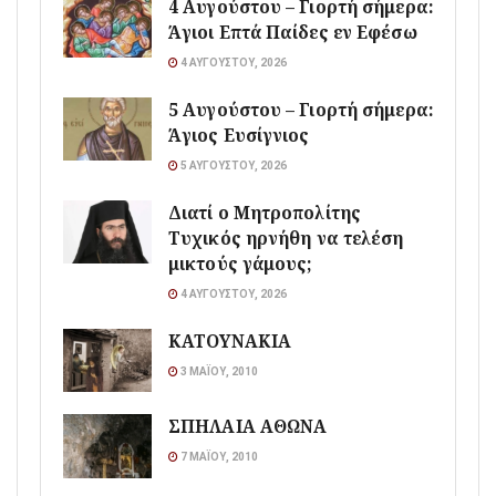
4 Αυγούστου – Γιορτή σήμερα:
Άγιοι Επτά Παίδες εν Εφέσω
4 ΑΥΓΟΎΣΤΟΥ, 2026
5 Αυγούστου – Γιορτή σήμερα:
Άγιος Ευσίγνιος
5 ΑΥΓΟΎΣΤΟΥ, 2026
Διατί ο Μητροπολίτης
Τυχικός ηρνήθη να τελέση
μικτούς γάμους;
4 ΑΥΓΟΎΣΤΟΥ, 2026
ΚΑΤΟΥΝΑΚΙΑ
3 ΜΑΪ́ΟΥ, 2010
ΣΠΗΛΑΙΑ ΑΘΩΝΑ
7 ΜΑΪ́ΟΥ, 2010