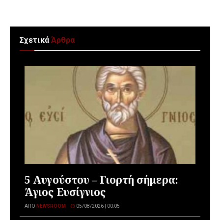
Σχετικά
Άρθρα
5 Αυγούστου – Γιορτή σήμερα:
Άγιος Ευσίγνιος
ΑΠΌ
NEWSROOM
05/08/2026 | 00:05