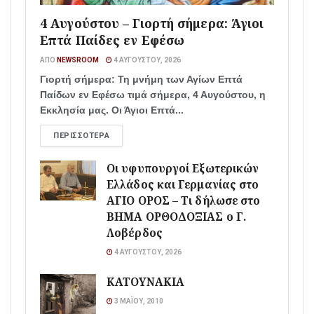
4 Αυγούστου – Γιορτή σήμερα: Άγιοι
Επτά Παίδες εν Εφέσω
ΑΠΌ
NEWSROOM
4 ΑΥΓΟΎΣΤΟΥ, 2026
Γιορτή σήμερα: Τη μνήμη των Αγίων Επτά
Παίδων εν Εφέσω τιμά σήμερα, 4 Αυγούστου, η
Εκκλησία μας. Οι Άγιοι Επτά...
ΠΕΡΙΣΣΌΤΕΡΑ
Οι υφυπουργοί Εξωτερικών
Ελλάδος και Γερμανίας στο
ΑΓΙΟ ΟΡΟΣ – Τι δήλωσε στο
ΒΗΜΑ ΟΡΘΟΔΟΞΙΑΣ ο Γ.
Λοβέρδος
4 ΑΥΓΟΎΣΤΟΥ, 2026
ΚΑΤΟΥΝΑΚΙΑ
3 ΜΑΪ́ΟΥ, 2010