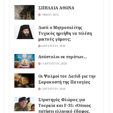
ΣΠΗΛΑΙΑ ΑΘΩΝΑ
7 ΜΑΪ́ΟΥ, 2010
Διατί ο Μητροπολίτης
Τυχικός ηρνήθη να τελέση
μικτούς γάμους;
4 ΑΥΓΟΎΣΤΟΥ, 2026
Απόστολοι εκ περάτων…
11 ΑΥΓΟΎΣΤΟΥ, 2023
Οι Ψαλμοί του Δαϋιδ για την
Σαρακοστή της Παναγίας
1 ΑΥΓΟΎΣΤΟΥ, 2026
Στρατηγός Φλώρος για
Τουρκία και F-35: «Όποιος
πατήσει ελληνικό έδαφος,