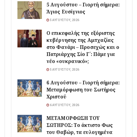
5 Αυγούστου – Γιορτή σήμερα:
Άγιος Ευσίγνιος
5 ΑΥΓΟΎΣΤΟΥ, 2026
Ο επικεφαλής της εξόριστης
κυβέρνησης της Αμπχαζίας
στο Φανάρι – Προσεχώς και ο
Πατριάρχης Σίο Γ΄: Πάμε για
νέο «ουκρανικό»;
5 ΑΥΓΟΎΣΤΟΥ, 2026
6 Αυγούστου – Γιορτή σήμερα:
Μεταμόρφωση του Σωτήρος
Χριστού
6 ΑΥΓΟΎΣΤΟΥ, 2026
ΜΕΤΑΜΟΡΦΩΣΗ ΤΟΥ
ΣΩΤΗΡΟΣ: Το άκτιστο Φως
του Θαβώρ, τα ευλογημένα