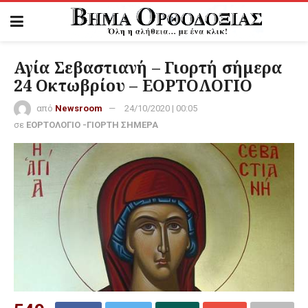
Αγία Σεβαστιανή – Γιορτή σήμερα
24 Οκτωβρίου – ΕΟΡΤΟΛΟΓΙΟ
από
Newsroom
24/10/2020 | 00:05
σε
ΕΟΡΤΟΛΟΓΙΟ -ΓΙΟΡΤΗ ΣΗΜΕΡΑ