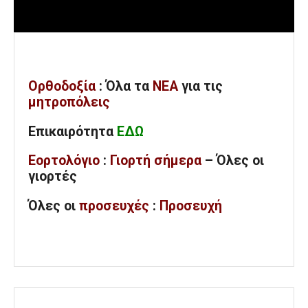
Ορθοδοξία
: Όλα
τα
ΝΕΑ
για τις
μητροπόλεις
Επικαιρότητα
ΕΔΩ
Εορτολόγιο
:
Γιορτή σήμερα
– Όλες οι
γιορτές
Όλες
οι
προσευχές
:
Προσευχή