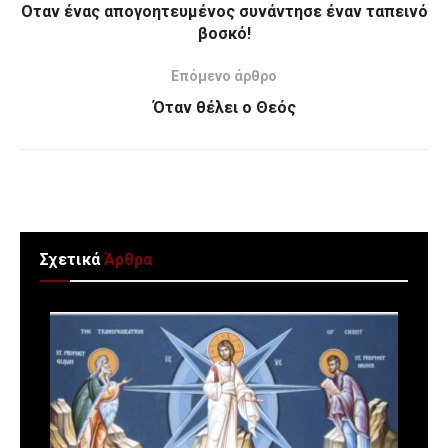
Oταν ένας απογοητευμένος συνάντησε έναν ταπεινό
βοσκό!
Επόμενο άρθρο
Όταν θέλει ο Θεός
Σχετικά
Άρθρα