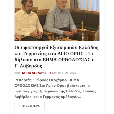
Οι υφυπουργοί Εξωτερικών Ελλάδος
και Γερμανίας στο ΑΓΙΟ ΟΡΟΣ – Τι
δήλωσε στο ΒΗΜΑ ΟΡΘΟΔΟΞΙΑΣ ο
Γ. Λοβέρδος
ΑΠΌ
ΓΙΏΡΓΟΣ ΘΕΟΧΆΡΗΣ
4 ΑΥΓΟΎΣΤΟΥ, 2026
Ρεπορτάζ: Γιώργος Θεοχάρης- ΒΗΜΑ
ΟΡΘΟΔΟΞΙΑΣ Στο Άγιον Όρος βρίσκονται ο
υφυπουργός Εξωτερικών της Ελλάδας, Γιάννης
Λοβέρδος, και ο Γερμανός ομόλογός...
ΠΕΡΙΣΣΌΤΕΡΑ