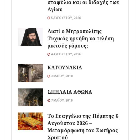
σταφύλια και οι διδαχές των
Αγίων
5 ΑΥΓΟΎΣΤΟΥ, 2026
Διατί ο Μητροπολίτης
Τυχικός ηρνήθη να τελέση
μικτούς γάμους;
4 ΑΥΓΟΎΣΤΟΥ, 2026
ΚΑΤΟΥΝΑΚΙΑ
3 ΜΑΪ́ΟΥ, 2010
ΣΠΗΛΑΙΑ ΑΘΩΝΑ
7 ΜΑΪ́ΟΥ, 2010
Το Ευαγγέλιο της Πέμπτης 6
Αυγούστου 2026 –
Μεταμόρφωση του Σωτήρος
Χριστού