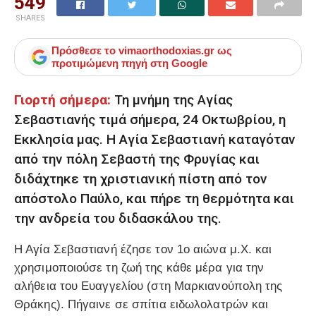
549
SHARES
Πρόσθεσε το
vimaorthodoxias.gr
ως
προτιμώμενη πηγή στη Google
Γιορτή σήμερα:
Τη μνήμη της Αγίας
Σεβαστιανής τιμά σήμερα, 24 Οκτωβρίου, η
Εκκλησία μας. Η Αγία Σεβαστιανή καταγόταν
από την πόλη Σεβαστή της Φρυγίας και
διδάχτηκε τη χριστιανική πίστη από τον
απόστολο Παύλο, και πήρε τη θερμότητα και
την ανδρεία του διδασκάλου της.
Η Αγία Σεβαστιανή έζησε τον 1ο αιώνα μ.Χ. και
χρησιμοποιούσε τη ζωή της κάθε μέρα για την
αλήθεια του Ευαγγελίου (στη Μαρκιανούπολη της
Θράκης). Πήγαινε σε σπίτια ειδωλολατρών και