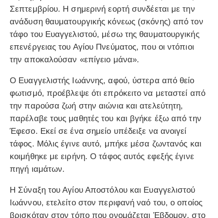
Σεπτεμβρίου. Η σημερινή εορτή συνδέεται με την
ανάδυση θαυματουργικής κόνεως (σκόνης) από τον
τάφο του Ευαγγελιστού, μέσω της θαυματουργικής
επενέργειας του Αγίου Πνεύματος, που οι ντόπιοι
την αποκαλούσαν «επίγειο μάνα».
Ο Ευαγγελιστής Ιωάννης, αφού, ύστερα από θείο
φωτισμό, προέβλεψε ότι επρόκειτο να μεταστεί από
την παρούσα ζωή στην αιώνια και ατελεύτητη,
παρέλαβε τους μαθητές του και βγήκε έξω από την
Έφεσο. Εκεί σε ένα σημείο υπέδειξε να ανοιγεί
τάφος. Μόλις έγινε αυτό, μπήκε μέσα ζωντανός και
κοιμήθηκε με ειρήνη. Ο τάφος αυτός εφεξής έγινε
πηγή ιαμάτων.
Η Σύναξη του Αγίου Αποστόλου και Ευαγγελιστού
Ιωάννου, ετελείτο στον περιφανή ναό του, ο οποίος
βρισκόταν στον τόπο που ονομάζεται Έβδομον, στο