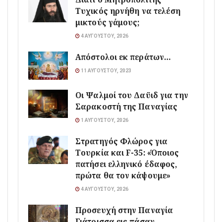
Τυχικός ηρνήθη να τελέση
μικτούς γάμους;
4 ΑΥΓΟΎΣΤΟΥ, 2026
Απόστολοι εκ περάτων…
11 ΑΥΓΟΎΣΤΟΥ, 2023
Οι Ψαλμοί του Δαϋιδ για την
Σαρακοστή της Παναγίας
1 ΑΥΓΟΎΣΤΟΥ, 2026
Στρατηγός Φλώρος για
Τουρκία και F-35: «Όποιος
πατήσει ελληνικό έδαφος,
πρώτα θα τον κάψουμε»
4 ΑΥΓΟΎΣΤΟΥ, 2026
Προσευχή στην Παναγία
Γιάτρισσα εις πάσαν