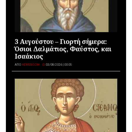
3 Αυγούστου – Γιορτή σήμερα:
Όσιοι Δαλμάτιος, Φαύστος, και
Ισαάκιος
ΑΠΌ
NEWSROOM
03/08/2026 | 00:05