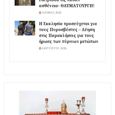
ασθένεια- ΘΑΥΜΑΤΟΥΡΓΗ!
2 ΙΟΥΛΊΟΥ, 2020
Η Εκκλησία προσεύχεται για
τους Πυροσβέστες – Δέηση
στις Παρακλήσεις για τους
ήρωες των πύρινων μετώπων
4 ΑΥΓΟΎΣΤΟΥ, 2026