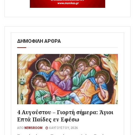
ΔΗΜΟΦΙΛΗ ΑΡΘΡΑ
4 Αυγούστου – Γιορτή σήμερα: Άγιοι
Επτά Παίδες εν Εφέσω
ΑΠΌ
NEWSROOM
4 ΑΥΓΟΎΣΤΟΥ, 2026