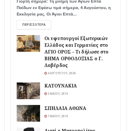
Γιορτή σήμερα: Τη μνήμη των Αγίων Επτά
Παίδων εν Εφέσω τιμά σήμερα, 4 Αυγούστου, η
Εκκλησία μας. Οι Άγιοι Επτά...
ΠΕΡΙΣΣΌΤΕΡΑ
Οι υφυπουργοί Εξωτερικών
Ελλάδος και Γερμανίας στο
ΑΓΙΟ ΟΡΟΣ – Τι δήλωσε στο
ΒΗΜΑ ΟΡΘΟΔΟΞΙΑΣ ο Γ.
Λοβέρδος
4 ΑΥΓΟΎΣΤΟΥ, 2026
ΚΑΤΟΥΝΑΚΙΑ
3 ΜΑΪ́ΟΥ, 2010
ΣΠΗΛΑΙΑ ΑΘΩΝΑ
7 ΜΑΪ́ΟΥ, 2010
Διατί ο Μητροπολίτης