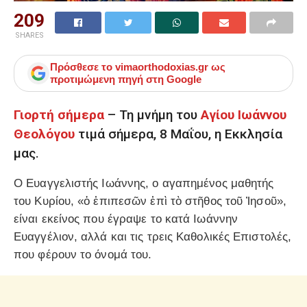
209
SHARES
Πρόσθεσε το
vimaorthodoxias.gr
ως
προτιμώμενη πηγή στη Google
Γιορτή σήμερα
– Τη μνήμη του
Αγίου Ιωάννου
Θεολόγου
τιμά σήμερα, 8 Μαΐου, η Εκκλησία
μας.
Ο Ευαγγελιστής Ιωάννης, ο αγαπημένος μαθητής
του Κυρίου, «ὁ ἐπιπεσῶν ἐπὶ τὸ στῆθος τοῦ Ἰησοῦ»,
είναι εκείνος που έγραψε το κατά Ιωάννην
Ευαγγέλιον, αλλά και τις τρεις Καθολικές Επιστολές,
που φέρουν το όνομά του.