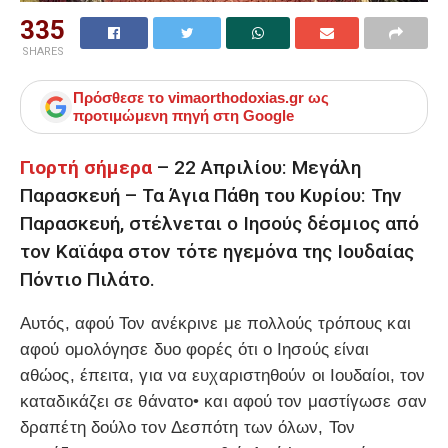
335
SHARES
Πρόσθεσε το
vimaorthodoxias.gr
ως
προτιμώμενη πηγή στη Google
Γιορτή σήμερα
– 22 Απριλίου: Μεγάλη
Παρασκευή – Τα Άγια Πάθη του Κυρίου: Την
Παρασκευή, στέλνεται ο Ιησούς δέσμιος από
τον Καϊάφα στον τότε ηγεμόνα της Ιουδαίας
Πόντιο Πιλάτο.
Αυτός, αφού Τον ανέκρινε με πολλούς τρόπους και
αφού ομολόγησε δυο φορές ότι ο Ιησούς είναι
αθώος, έπειτα, για να ευχαριστηθούν οι Ιουδαίοι, τον
καταδικάζει σε θάνατο• και αφού τον μαστίγωσε σαν
δραπέτη δούλο τον Δεσπότη των όλων, Τον