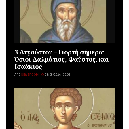
3 Αυγούστου – Γιορτή σήμερα:
Όσιοι Δαλμάτιος, Φαύστος, και
Ισαάκιος
ΑΠΌ
NEWSROOM
03/08/2026 | 00:05