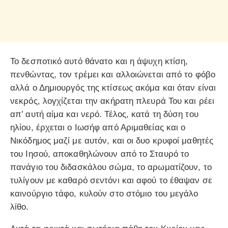
Το δεσποτικό αυτό θάνατο και η άψυχη κτίση,
πενθώντας, τον τρέμει και αλλοιώνεται από το φόβο
αλλά ο Δημιουργός της κτίσεως ακόμα και όταν είναι
νεκρός, λογχίζεται την ακήρατη πλευρά Του και ρέει
απ’ αυτή αίμα και νερό. Τέλος, κατά τη δύση του
ηλίου, έρχεται ο Ιωσήφ από Αριμαθείας και ο
Νικόδημος μαζί με αυτόν, και οι δυο κρυφοί μαθητές
του Ιησού, αποκαθηλώνουν από το Σταυρό το
πανάγιο του διδασκάλου σώμα, το αρωματίζουν, το
τυλίγουν με καθαρό σεντόνι και αφού το έθαψαν σε
καινούργιο τάφο, κυλούν στο στόμιο του μεγάλο
λίθο.