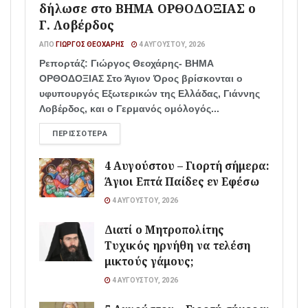
δήλωσε στο ΒΗΜΑ ΟΡΘΟΔΟΞΙΑΣ ο
Γ. Λοβέρδος
ΑΠΌ
ΓΙΏΡΓΟΣ ΘΕΟΧΆΡΗΣ
4 ΑΥΓΟΎΣΤΟΥ, 2026
Ρεπορτάζ: Γιώργος Θεοχάρης- ΒΗΜΑ
ΟΡΘΟΔΟΞΙΑΣ Στο Άγιον Όρος βρίσκονται ο
υφυπουργός Εξωτερικών της Ελλάδας, Γιάννης
Λοβέρδος, και ο Γερμανός ομόλογός...
ΠΕΡΙΣΣΌΤΕΡΑ
4 Αυγούστου – Γιορτή σήμερα:
Άγιοι Επτά Παίδες εν Εφέσω
4 ΑΥΓΟΎΣΤΟΥ, 2026
Διατί ο Μητροπολίτης
Τυχικός ηρνήθη να τελέση
μικτούς γάμους;
4 ΑΥΓΟΎΣΤΟΥ, 2026