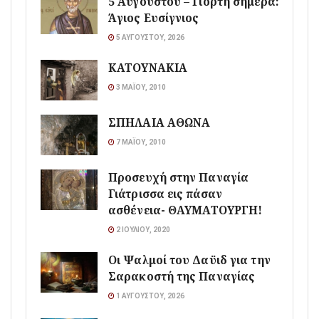
5 Αυγούστου – Γιορτή σήμερα:
Άγιος Ευσίγνιος
5 ΑΥΓΟΎΣΤΟΥ, 2026
ΚΑΤΟΥΝΑΚΙΑ
3 ΜΑΪ́ΟΥ, 2010
ΣΠΗΛΑΙΑ ΑΘΩΝΑ
7 ΜΑΪ́ΟΥ, 2010
Προσευχή στην Παναγία
Γιάτρισσα εις πάσαν
ασθένεια- ΘΑΥΜΑΤΟΥΡΓΗ!
2 ΙΟΥΛΊΟΥ, 2020
Οι Ψαλμοί του Δαϋιδ για την
Σαρακοστή της Παναγίας
1 ΑΥΓΟΎΣΤΟΥ, 2026