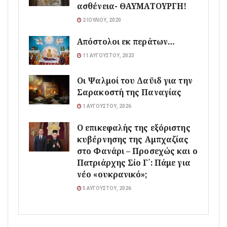
ασθένεια- ΘΑΥΜΑΤΟΥΡΓΗ!
2 ΙΟΥΛΊΟΥ, 2020
Απόστολοι εκ περάτων…
11 ΑΥΓΟΎΣΤΟΥ, 2023
Οι Ψαλμοί του Δαϋιδ για την
Σαρακοστή της Παναγίας
1 ΑΥΓΟΎΣΤΟΥ, 2026
Ο επικεφαλής της εξόριστης
κυβέρνησης της Αμπχαζίας
στο Φανάρι – Προσεχώς και ο
Πατριάρχης Σίο Γ΄: Πάμε για
νέο «ουκρανικό»;
5 ΑΥΓΟΎΣΤΟΥ, 2026