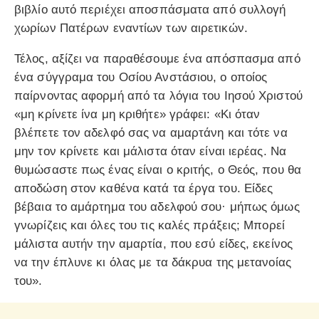
βιβλίο αυτό περιέχει αποσπάσματα από συλλογή
χωρίων Πατέρων εναντίων των αιρετικών.
Τέλος, αξίζει να παραθέσουμε ένα απόσπασμα από
ένα σύγγραμα του Οσίου Ανστάσιου, ο οποίος
παίρνοντας αφορμή από τα λόγια του Ιησού Χριστού
«μη κρίνετε ίνα μη κριθήτε» γράφει: «Κι όταν
βλέπετε τον αδελφό σας να αμαρτάνη και τότε να
μην τον κρίνετε και μάλιστα όταν είναι ιερέας. Να
θυμώσαστε πως ένας είναι ο κριτής, ο Θεός, που θα
αποδώση στον καθένα κατά τα έργα του. Είδες
βέβαια το αμάρτημα του αδελφού σου· μήπως όμως
γνωρίζεις και όλες του τις καλές πράξεις; Μπορεί
μάλιστα αυτήν την αμαρτία, που εσύ είδες, εκείνος
να την έπλυνε κι όλας με τα δάκρυα της μετανοίας
του».