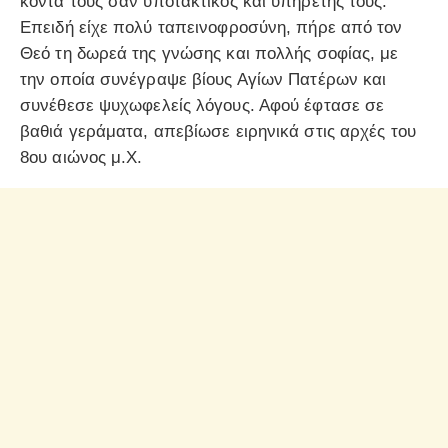
κοντά τους σαν υποτακτικός και υπηρέτης τους.
Επειδή είχε πολύ ταπεινοφροσύνη, πήρε από τον
Θεό τη δωρεά της γνώσης και πολλής σοφίας, με
την οποία συνέγραψε βίους Αγίων Πατέρων και
συνέθεσε ψυχωφελείς λόγους. Αφού έφτασε σε
βαθιά γεράματα, απεβίωσε ειρηνικά στις αρχές του
8ου αιώνος μ.Χ.