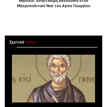
Ναύπλιο: Αναστάσιμη Ακολουθία στον
Μητροπολιτικό Ναό του Αγίου Γεωργίου
Σχετικά
Άρθρα