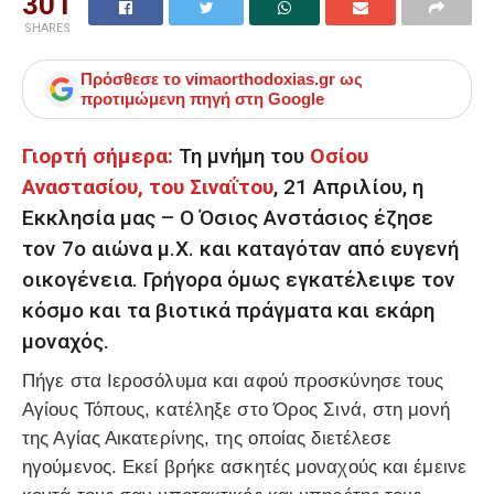
301
SHARES
Πρόσθεσε το
vimaorthodoxias.gr
ως
προτιμώμενη πηγή στη Google
Γιορτή σήμερα:
Τη μνήμη του
Οσίου
Αναστασίου, του Σιναΐτου
, 21 Απριλίου, η
Εκκλησία μας – Ο Όσιος Ανστάσιος έζησε
τον 7ο αιώνα μ.Χ. και καταγόταν από ευγενή
οικογένεια. Γρήγορα όμως εγκατέλειψε τον
κόσμο και τα βιοτικά πράγματα και εκάρη
μοναχός.
Πήγε στα Ιεροσόλυμα και αφού προσκύνησε τους
Αγίους Τόπους, κατέληξε στο Όρος Σινά, στη μονή
της Αγίας Αικατερίνης, της οποίας διετέλεσε
ηγούμενος. Εκεί βρήκε ασκητές μοναχούς και έμεινε