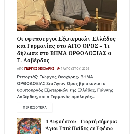
Οι υφυπουργοί Εξωτερικών Ελλάδος
και Γερμανίας στο ΑΓΙΟ ΟΡΟΣ – Τι
δήλωσε στο ΒΗΜΑ ΟΡΘΟΔΟΞΙΑΣ ο
Γ. Λοβέρδος
ΑΠΌ
ΓΙΏΡΓΟΣ ΘΕΟΧΆΡΗΣ
4 ΑΥΓΟΎΣΤΟΥ, 2026
Ρεπορτάζ: Γιώργος Θεοχάρης- ΒΗΜΑ
ΟΡΘΟΔΟΞΙΑΣ Στο Άγιον Όρος βρίσκονται ο
υφυπουργός Εξωτερικών της Ελλάδας, Γιάννης
Λοβέρδος, και ο Γερμανός ομόλογός...
ΠΕΡΙΣΣΌΤΕΡΑ
4 Αυγούστου – Γιορτή σήμερα:
Άγιοι Επτά Παίδες εν Εφέσω