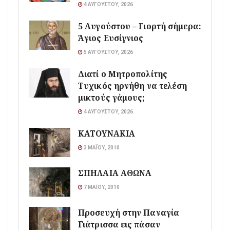
4 ΑΥΓΟΎΣΤΟΥ, 2026
5 Αυγούστου – Γιορτή σήμερα:
Άγιος Ευσίγνιος
5 ΑΥΓΟΎΣΤΟΥ, 2026
Διατί ο Μητροπολίτης
Τυχικός ηρνήθη να τελέση
μικτούς γάμους;
4 ΑΥΓΟΎΣΤΟΥ, 2026
ΚΑΤΟΥΝΑΚΙΑ
3 ΜΑΪ́ΟΥ, 2010
ΣΠΗΛΑΙΑ ΑΘΩΝΑ
7 ΜΑΪ́ΟΥ, 2010
Προσευχή στην Παναγία
Γιάτρισσα εις πάσαν