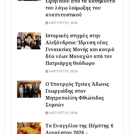
Ειρηναίου από τα καθήκοντά
του λόγω λοίμωξης του
αναπνευστικού
6 ΑΥΓΟΎΣΤΟΥ, 2026
Ιστορικές στιγμές στην
Αλεξάνδρεια: Ίδρυση νέας
Γυναικείας Μονής και κουρά
δύο νέων Μοναχών από τον
Πατριάρχη Θεόδωρο
6 ΑΥΓΟΎΣΤΟΥ, 2026
O Υπουργός Υγείας Άδωνις
Γεωργιάδης στον
Μητροπολίτη Φθιώτιδος
Συμεών
6 ΑΥΓΟΎΣΤΟΥ, 2026
Το Ευαγγέλιο της Πέμπτης 6
Αυγούστου 2026 –