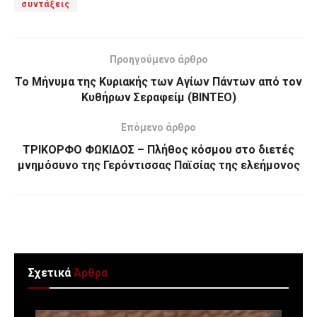
συντάξεις
Προηγούμενο άρθρο
Το Μήνυμα της Κυριακής των Αγίων Πάντων από τον
Κυθήρων Σεραφείμ (ΒΙΝΤΕΟ)
Επόμενο άρθρο
ΤΡΙΚΟΡΦΟ ΦΩΚΙΔΟΣ – Πλήθος κόσμου στο διετές
μνημόσυνο της Γερόντισσας Παϊσίας της ελεήμονος
Σχετικά
Άρθρα