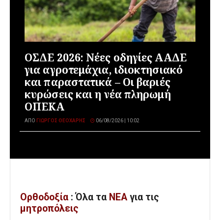
ΟΣΔΕ 2026: Νέες οδηγίες ΑΑΔΕ
για αγροτεμάχια, ιδιοκτησιακό
και παραστατικά – Οι βαριές
κυρώσεις και η νέα πληρωμή
ΟΠΕΚΑ
ΑΠΌ
ΓΙΏΡΓΟΣ ΘΕΟΧΆΡΗΣ
06/08/2026 | 10:02
Ορθοδοξία
: Όλα
τα
ΝΕΑ
για τις
μητροπόλεις