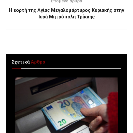
Επόμενο άρθρο
Η εορτή της Αγίας Μεγαλομάρτυρος Κυριακής στην
Ιερά Μητρόπολη Τρίκκης
Σχετικά
Άρθρα