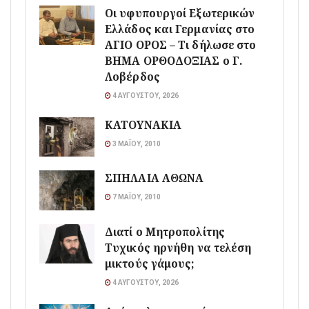
Οι υφυπουργοί Εξωτερικών
Ελλάδος και Γερμανίας στο
ΑΓΙΟ ΟΡΟΣ – Τι δήλωσε στο
ΒΗΜΑ ΟΡΘΟΔΟΞΙΑΣ ο Γ.
Λοβέρδος
4 ΑΥΓΟΎΣΤΟΥ, 2026
ΚΑΤΟΥΝΑΚΙΑ
3 ΜΑΪ́ΟΥ, 2010
ΣΠΗΛΑΙΑ ΑΘΩΝΑ
7 ΜΑΪ́ΟΥ, 2010
Διατί ο Μητροπολίτης
Τυχικός ηρνήθη να τελέση
μικτούς γάμους;
4 ΑΥΓΟΎΣΤΟΥ, 2026