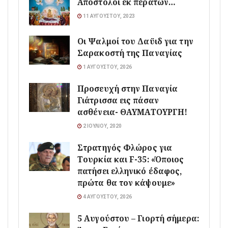
Απόστολοι εκ περάτων…
11 ΑΥΓΟΎΣΤΟΥ, 2023
Οι Ψαλμοί του Δαϋιδ για την
Σαρακοστή της Παναγίας
1 ΑΥΓΟΎΣΤΟΥ, 2026
Προσευχή στην Παναγία
Γιάτρισσα εις πάσαν
ασθένεια- ΘΑΥΜΑΤΟΥΡΓΗ!
2 ΙΟΥΛΊΟΥ, 2020
Στρατηγός Φλώρος για
Τουρκία και F-35: «Όποιος
πατήσει ελληνικό έδαφος,
πρώτα θα τον κάψουμε»
4 ΑΥΓΟΎΣΤΟΥ, 2026
5 Αυγούστου – Γιορτή σήμερα: