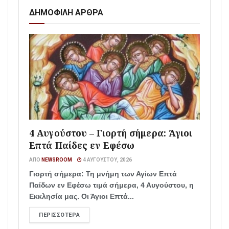
ΔΗΜΟΦΙΛΗ ΑΡΘΡΑ
4 Αυγούστου – Γιορτή σήμερα: Άγιοι
Επτά Παίδες εν Εφέσω
ΑΠΌ
NEWSROOM
4 ΑΥΓΟΎΣΤΟΥ, 2026
Γιορτή σήμερα: Τη μνήμη των Αγίων Επτά
Παίδων εν Εφέσω τιμά σήμερα, 4 Αυγούστου, η
Εκκλησία μας. Οι Άγιοι Επτά...
ΠΕΡΙΣΣΌΤΕΡΑ