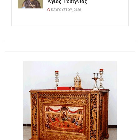
Άγιος Ευσίγνιος
5 ΑΥΓΟΎΣΤΟΥ, 2026