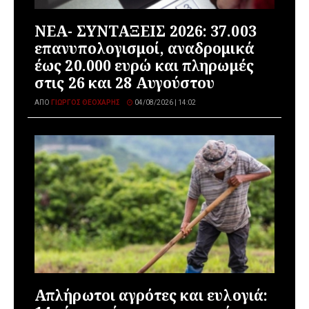
ΝΕΑ- ΣΥΝΤΑΞΕΙΣ 2026: 37.003
επανυπολογισμοί, αναδρομικά
έως 20.000 ευρώ και πληρωμές
στις 26 και 28 Αυγούστου
ΑΠΌ
ΓΙΏΡΓΟΣ ΘΕΟΧΆΡΗΣ
04/08/2026 | 14:02
Απλήρωτοι αγρότες και ευλογιά: