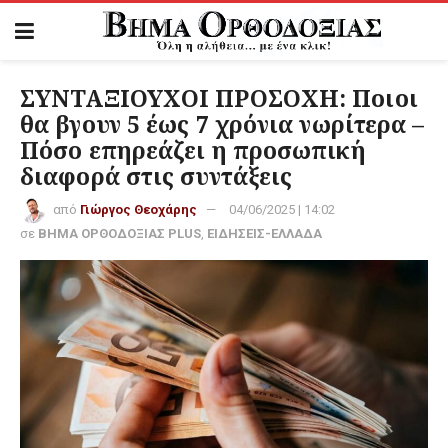
ΣΥΝΤΑΞΙΟΥΧΟΙ ΠΡΟΣΟΧΗ: Ποιοι
θα βγουν 5 έως 7 χρόνια νωρίτερα –
Πόσο επηρεάζει η προσωπική
διαφορά στις συντάξεις
από
Γιώργος Θεοχάρης
04/06/2025 | 14:02
σε
ΒΗΜΑ ΟΡΘΟΔΟΞΙΑΣ PLUS
,
ΕΙΔΗΣΕΙΣ-ΕΛΛΑΔΑ