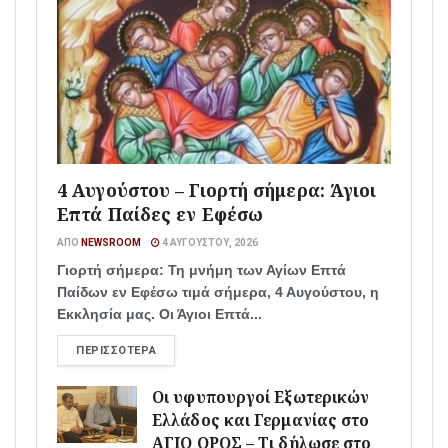
4 Αυγούστου – Γιορτή σήμερα: Άγιοι
Επτά Παίδες εν Εφέσω
ΑΠΌ
NEWSROOM
4 ΑΥΓΟΎΣΤΟΥ, 2026
Γιορτή σήμερα: Τη μνήμη των Αγίων Επτά
Παίδων εν Εφέσω τιμά σήμερα, 4 Αυγούστου, η
Εκκλησία μας. Οι Άγιοι Επτά...
ΠΕΡΙΣΣΌΤΕΡΑ
Οι υφυπουργοί Εξωτερικών
Ελλάδος και Γερμανίας στο
ΑΓΙΟ ΟΡΟΣ – Τι δήλωσε στο