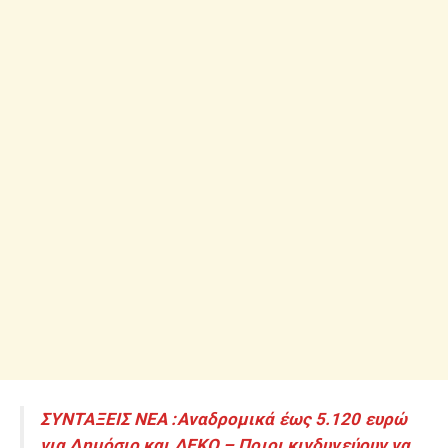
ΣΥΝΤΑΞΕΙΣ ΝΕΑ :Αναδρομικά έως 5.120 ευρώ
για Δημόσιο και ΔΕΚΟ – Ποιοι κινδυνεύουν να