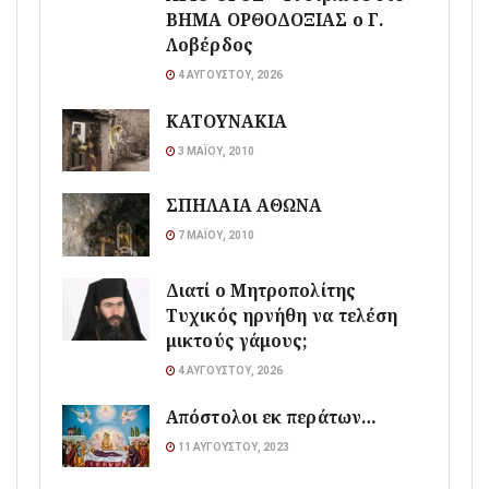
ΒΗΜΑ ΟΡΘΟΔΟΞΙΑΣ ο Γ.
Λοβέρδος
4 ΑΥΓΟΎΣΤΟΥ, 2026
ΚΑΤΟΥΝΑΚΙΑ
3 ΜΑΪ́ΟΥ, 2010
ΣΠΗΛΑΙΑ ΑΘΩΝΑ
7 ΜΑΪ́ΟΥ, 2010
Διατί ο Μητροπολίτης
Τυχικός ηρνήθη να τελέση
μικτούς γάμους;
4 ΑΥΓΟΎΣΤΟΥ, 2026
Απόστολοι εκ περάτων…
11 ΑΥΓΟΎΣΤΟΥ, 2023