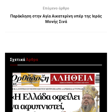
Επόμενο άρθρο
Παράκληση στην Αγία Αικατερίνη υπέρ της Ιεράς
Μονής Σινά
Σχετικά
Άρθρα