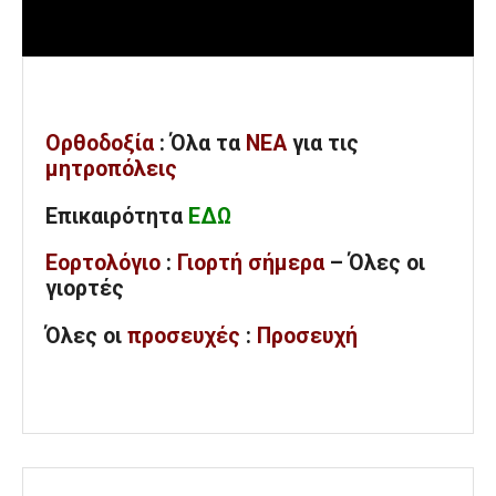
Ορθοδοξία
: Όλα
τα
ΝΕΑ
για τις
μητροπόλεις
Επικαιρότητα
ΕΔΩ
Εορτολόγιο
:
Γιορτή σήμερα
– Όλες οι
γιορτές
Όλες
οι
προσευχές
:
Προσευχή