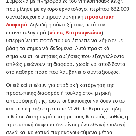
Σύμφωνα με πληροφορίες του vimaorthodoxias.gr,
που μίλησε με έγκυρο εργατολόγο, περίπου 682.000
συνταξιούχοι διατηρούν αρνητική
προσωπική
διαφορά
, δηλαδή η σύνταξή τους μετά τον
επανυπολογισμό (
νόμος Κατρούγκαλου
)
υπερβαίνει το ποσό που θα έπρεπε να λάβουν με
βάση τα σημερινά δεδομένα. Αυτό πρακτικά
σημαίνει ότι οι ετήσιες αυξήσεις που εξαγγέλλονται
απλώς μειώνουν τη διαφορά, χωρίς να αποδίδονται
στο καθαρό ποσό που λαμβάνει ο συνταξιούχος.
Οι ειδικοί πιέζουν για σταδιακή κατάργηση της
προσωπικής διαφοράς ή τουλάχιστον μερική
απορρόφησή της, ώστε οι δικαιούχοι να δουν έστω
και μερική αύξηση από το 2026. Το θέμα έχει ήδη
τεθεί σε διαπραγμάτευση με τους θεσμούς, καθώς η
προσωπική διαφορά δεν είναι μόνο εθνική επιλογή
αλλά και κοινοτικά παρακολουθούμενο μέτρο.