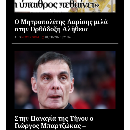
Ο Μητροπολίτης Λαρίσης μιλά
στην Ορθόδοξη Αλήθεια
ΑΠΌ
NEWSROOM
04/08/2026 | 21:34
Στην Παναγία της Τήνου ο
Γιώργος Μπαρτζώκας –