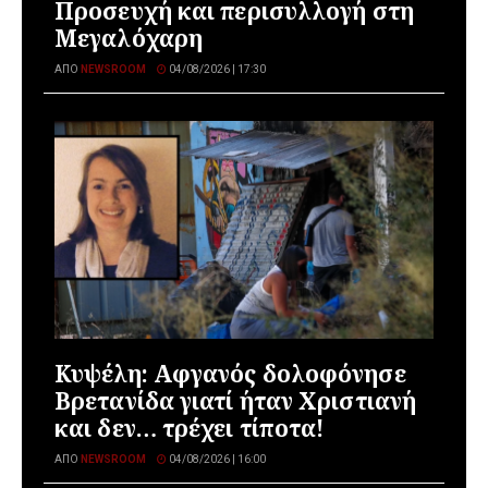
Προσευχή και περισυλλογή στη
Μεγαλόχαρη
ΑΠΌ
NEWSROOM
04/08/2026 | 17:30
Κυψέλη: Αφγανός δολοφόνησε
Βρετανίδα γιατί ήταν Χριστιανή
και δεν… τρέχει τίποτα!
ΑΠΌ
NEWSROOM
04/08/2026 | 16:00