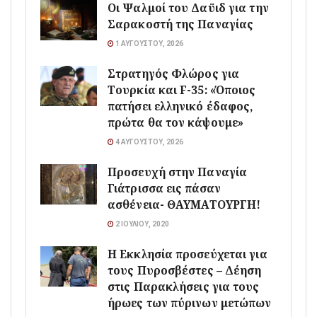
Οι Ψαλμοί του Δαϋιδ για την
Σαρακοστή της Παναγίας
1 ΑΥΓΟΎΣΤΟΥ, 2026
Στρατηγός Φλώρος για
Τουρκία και F-35: «Όποιος
πατήσει ελληνικό έδαφος,
πρώτα θα τον κάψουμε»
4 ΑΥΓΟΎΣΤΟΥ, 2026
Προσευχή στην Παναγία
Γιάτρισσα εις πάσαν
ασθένεια- ΘΑΥΜΑΤΟΥΡΓΗ!
2 ΙΟΥΛΊΟΥ, 2020
Η Εκκλησία προσεύχεται για
τους Πυροσβέστες – Δέηση
στις Παρακλήσεις για τους
ήρωες των πύρινων μετώπων