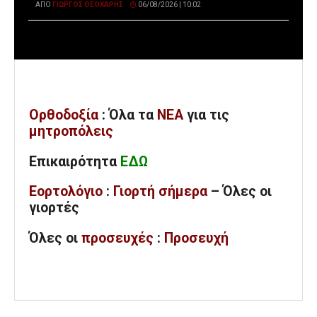
ΑΠΌ
ΓΙΏΡΓΟΣ ΘΕΟΧΆΡΗΣ
06/08/2026 | 10:02
Ορθοδοξία
: Όλα
τα
ΝΕΑ
για τις
μητροπόλεις
Επικαιρότητα
ΕΔΩ
Εορτολόγιο
:
Γιορτή σήμερα
– Όλες οι
γιορτές
Όλες
οι
προσευχές
:
Προσευχή