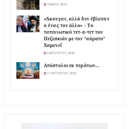
7 ΜΑΪ́ΟΥ, 2010
«Άκουγαν, αλλά δεν έβλεπαν
ο ένας τον άλλο» – Το
ταπεινωτικό τετ-α-τετ του
Πεζεσκιάν με τον “αόρατο”
Χαμενεΐ
6 ΑΥΓΟΎΣΤΟΥ, 2026
Απόστολοι εκ περάτων…
11 ΑΥΓΟΎΣΤΟΥ, 2023