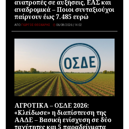
ανατροπές σε αυξήσεις, ΕΑΣ και
αναδρομικά – Ποιοι συνταξιούχοι
παίρνουν έως 7.485 ευρώ
ΑΠΌ
ΓΙΏΡΓΟΣ ΘΕΟΧΆΡΗΣ
06/08/2026 | 14:02
ΑΓΡΟΤΙΚΑ – ΟΣΔΕ 2026:
«Κλείδωσε» η διαπίστευση της
ΑΑΔΕ – Βασική ενίσχυση σε δύο
ταχύτητες και 5 παραδείγματα