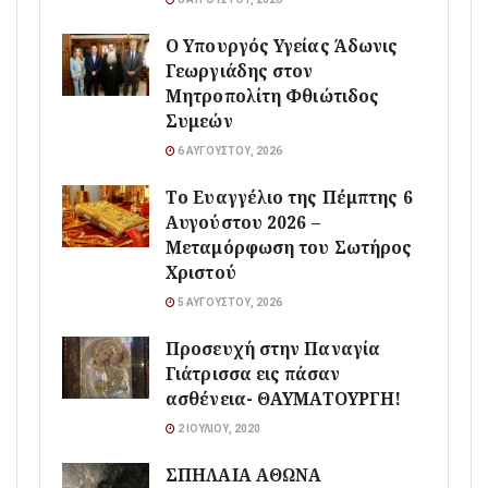
O Υπουργός Υγείας Άδωνις
Γεωργιάδης στον
Μητροπολίτη Φθιώτιδος
Συμεών
6 ΑΥΓΟΎΣΤΟΥ, 2026
Το Ευαγγέλιο της Πέμπτης 6
Αυγούστου 2026 –
Μεταμόρφωση του Σωτήρος
Χριστού
5 ΑΥΓΟΎΣΤΟΥ, 2026
Προσευχή στην Παναγία
Γιάτρισσα εις πάσαν
ασθένεια- ΘΑΥΜΑΤΟΥΡΓΗ!
2 ΙΟΥΛΊΟΥ, 2020
ΣΠΗΛΑΙΑ ΑΘΩΝΑ