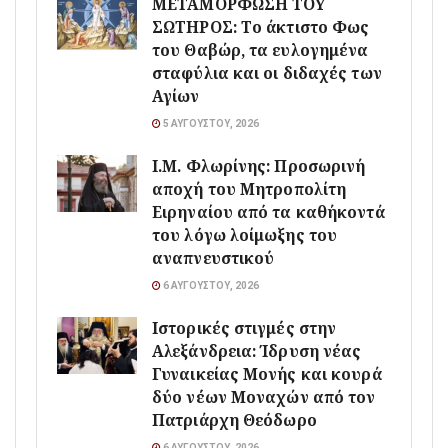
ΜΕΤΑΜΟΡΦΩΣΗ ΤΟΥ
ΣΩΤΗΡΟΣ: Το άκτιστο Φως
του Θαβώρ, τα ευλογημένα
σταφύλια και οι διδαχές των
Αγίων
5 ΑΥΓΟΎΣΤΟΥ, 2026
Ι.Μ. Φλωρίνης: Προσωρινή
αποχή του Μητροπολίτη
Ειρηναίου από τα καθήκοντά
του λόγω λοίμωξης του
αναπνευστικού
6 ΑΥΓΟΎΣΤΟΥ, 2026
Ιστορικές στιγμές στην
Αλεξάνδρεια: Ίδρυση νέας
Γυναικείας Μονής και κουρά
δύο νέων Μοναχών από τον
Πατριάρχη Θεόδωρο
6 ΑΥΓΟΎΣΤΟΥ, 2026