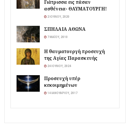
Γιάτρισσα εις πάσαν
ασθένεια- ΘΑΥΜΑΤΟΥΡΓΗ!
2 ΙΟΥΛΊΟΥ, 2020
ΣΠΗΛΑΙΑ ΑΘΩΝΑ
7 ΜΑΪ́ΟΥ, 2010
Η θαυματουργή προσευχή
της Αγίας Παρασκευής
24 ΙΟΥΛΊΟΥ, 2024
Προσευχή υπέρ
κεκοιμημένων
14 ΙΑΝΟΥΑΡΊΟΥ, 2017