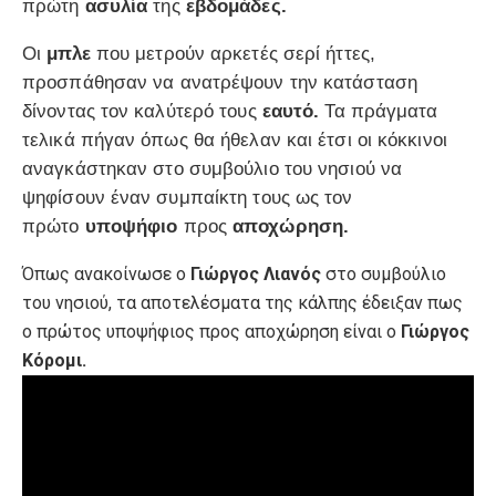
πρώτη
ασυλία
της
εβδομάδες.
Οι
μπλε
που μετρούν αρκετές σερί ήττες,
προσπάθησαν να ανατρέψουν την κατάσταση
δίνοντας τον καλύτερό τους
εαυτό.
Τα πράγματα
τελικά πήγαν όπως θα ήθελαν και έτσι οι κόκκινοι
αναγκάστηκαν στο συμβούλιο του νησιού να
ψηφίσουν έναν συμπαίκτη τους ως τον
πρώτο
υποψήφιο
προς
αποχώρηση.
Όπως ανακοίνωσε ο
Γιώργος Λιανός
στο συμβούλιο
του νησιού, τα αποτελέσματα της κάλπης έδειξαν πως
ο πρώτος υποψήφιος προς αποχώρηση είναι ο
Γιώργος
Κόρομι.