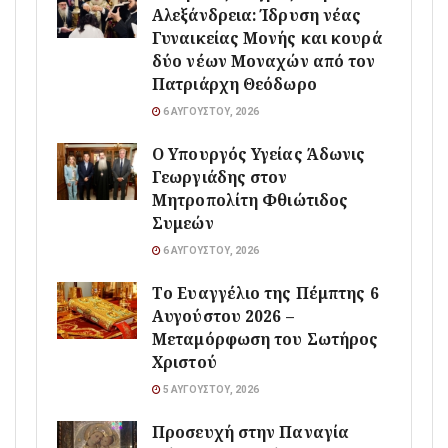
Αλεξάνδρεια: Ίδρυση νέας
Γυναικείας Μονής και κουρά
δύο νέων Μοναχών από τον
Πατριάρχη Θεόδωρο
6 ΑΥΓΟΎΣΤΟΥ, 2026
O Υπουργός Υγείας Άδωνις
Γεωργιάδης στον
Μητροπολίτη Φθιώτιδος
Συμεών
6 ΑΥΓΟΎΣΤΟΥ, 2026
Το Ευαγγέλιο της Πέμπτης 6
Αυγούστου 2026 –
Μεταμόρφωση του Σωτήρος
Χριστού
5 ΑΥΓΟΎΣΤΟΥ, 2026
Προσευχή στην Παναγία