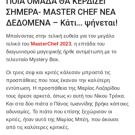
ΠΟΙΑ ΟΜΑΔΑ ΘΑ ΚΕΡΔΙΣΕΙ
ΣΗΜΕΡΑ- MASTER CHEF ΝΕΑ
ΔΕΔΟΜΕΝΑ – Κάτι… ψήνεται!
Μπαίνοντας στην τελική ευθεία για τον μεγάλο
τελικό του
MasterChef 2023
, η επτάδα του
διαγωνισμού μαγειρικής ήρθε αντιμέτωπη με το
τελευταίο Mystery Box.
Οι τρεις σεφ και κριτές κάλεσαν μπροστά τις
προσπάθειες που τους έκαναν την καλύτερη
εντύπωση. Η προσπάθεια της Μαρίας Λαζαρίδου
τους άρεσε αρκετά, όπως κι αυτή του Νίκου Τράκα.
Και στα δύο πιάτα ο Πάνος Ιωαννίδης βρήκε κάποιες
αδυναμίες. Το πιάτο που επίσης ξεχώρισαν οι
κριτές, ήταν αυτό της Μαρίας Μπέη, που άκουσε
από τις καλύτερες κριτικές.