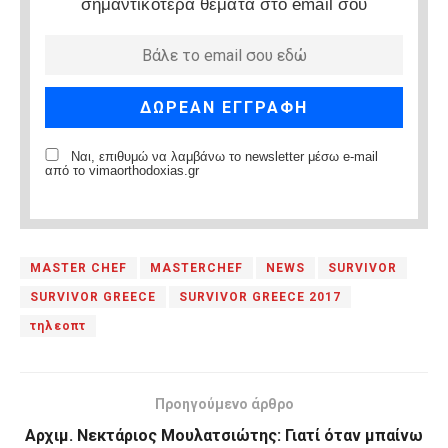
σημαντικότερα θέματα στο email σου
Ναι, επιθυμώ να λαμβάνω το newsletter μέσω e-mail
από το vimaorthodoxias.gr
MASTER CHEF
MASTERCHEF
NEWS
SURVIVOR
SURVIVOR GREECE
SURVIVOR GREECE 2017
τηλεοπτ
Προηγούμενο άρθρο
Αρχιμ. Νεκτάριος Μουλατσιώτης: Γιατί όταν μπαίνω