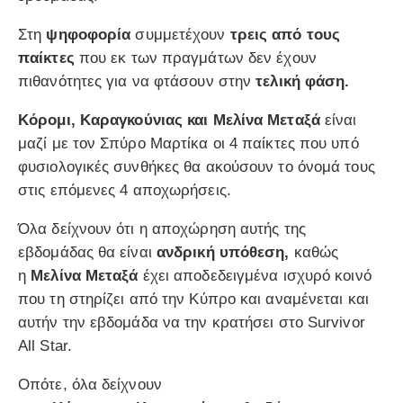
Στη
ψηφοφορία
συμμετέχουν
τρεις από τους
παίκτες
που εκ των πραγμάτων δεν έχουν
πιθανότητες για να φτάσουν στην
τελική φάση.
Κόρομι, Καραγκούνιας και Μελίνα Μεταξά
είναι
μαζί με τον Σπύρο Μαρτίκα οι 4 παίκτες που υπό
φυσιολογικές συνθήκες θα ακούσουν το όνομά τους
στις επόμενες 4 αποχωρήσεις.
Όλα δείχνουν ότι η αποχώρηση αυτής της
εβδομάδας θα είναι
ανδρική υπόθεση,
καθώς
η
Μελίνα Μεταξά
έχει αποδεδειγμένα ισχυρό κοινό
που τη στηρίζει από την Κύπρο και αναμένεται και
αυτήν την εβδομάδα να την κρατήσει στο Survivor
All Star.
Οπότε, όλα δείχνουν