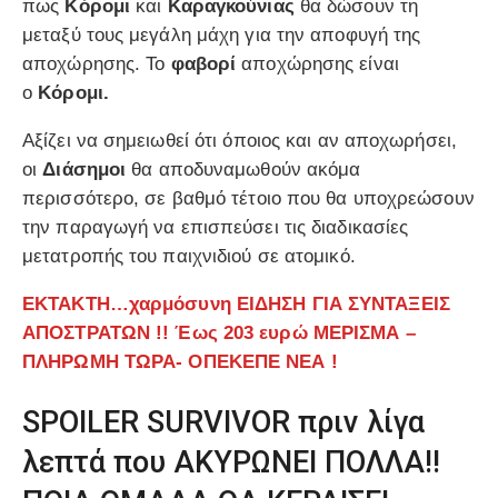
πως
Κόρομι
και
Καραγκούνιας
θα δώσουν τη
μεταξύ τους μεγάλη μάχη για την αποφυγή της
αποχώρησης. Το
φαβορί
αποχώρησης είναι
ο
Κόρομι.
Αξίζει να σημειωθεί ότι όποιος και αν αποχωρήσει,
οι
Διάσημοι
θα αποδυναμωθούν ακόμα
περισσότερο, σε βαθμό τέτοιο που θα υποχρεώσουν
την παραγωγή να επισπεύσει τις διαδικασίες
μετατροπής του παιχνιδιού σε ατομικό.
ΕΚΤΑΚΤΗ…χαρμόσυνη ΕΙΔΗΣΗ ΓΙΑ ΣΥΝΤΑΞΕΙΣ
ΑΠΟΣΤΡΑΤΩΝ !! Έως 203 ευρώ ΜΕΡΙΣΜΑ –
ΠΛΗΡΩΜΗ ΤΩΡΑ- ΟΠΕΚΕΠΕ ΝΕΑ !
SPOILER SURVIVOR πριν λίγα
λεπτά που ΑΚΥΡΩΝΕΙ ΠΟΛΛΑ!!