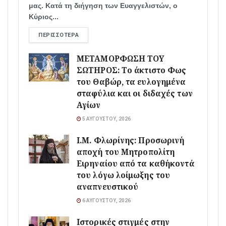
μας. Κατά τη διήγηση των Ευαγγελιστών, ο
Κύριος...
ΠΕΡΙΣΣΌΤΕΡΑ
ΜΕΤΑΜΟΡΦΩΣΗ ΤΟΥ
ΣΩΤΗΡΟΣ: Το άκτιστο Φως
του Θαβώρ, τα ευλογημένα
σταφύλια και οι διδαχές των
Αγίων
5 ΑΥΓΟΎΣΤΟΥ, 2026
Ι.Μ. Φλωρίνης: Προσωρινή
αποχή του Μητροπολίτη
Ειρηναίου από τα καθήκοντά
του λόγω λοίμωξης του
αναπνευστικού
6 ΑΥΓΟΎΣΤΟΥ, 2026
Ιστορικές στιγμές στην