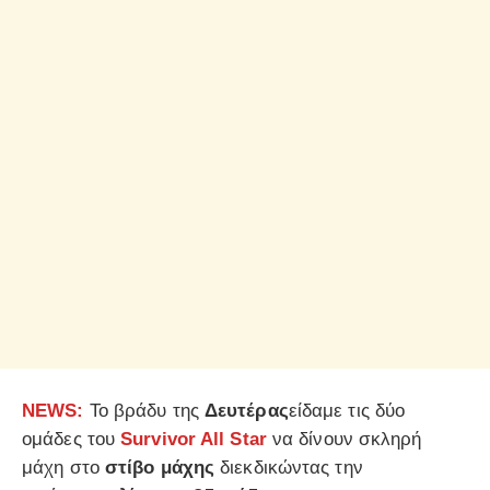
NEWS:
To βράδυ της
Δευτέρας
είδαμε τις δύο
ομάδες του
Survivor All Star
να δίνουν σκληρή
μάχη στο
στίβο μάχης
διεκδικώντας την