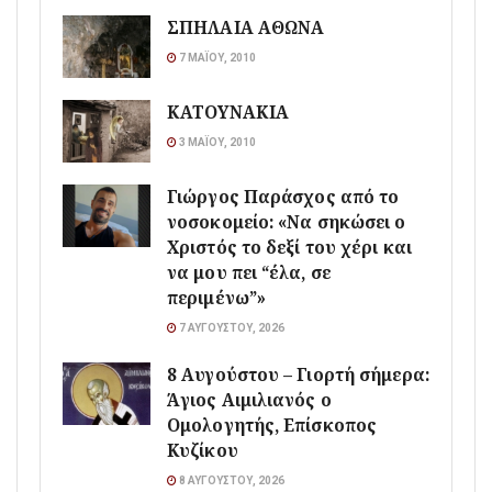
ΣΠΗΛΑΙΑ ΑΘΩΝΑ
7 ΜΑΪ́ΟΥ, 2010
ΚΑΤΟΥΝΑΚΙΑ
3 ΜΑΪ́ΟΥ, 2010
Γιώργος Παράσχος από το
νοσοκομείο: «Να σηκώσει ο
Χριστός το δεξί του χέρι και
να μου πει “έλα, σε
περιμένω”»
7 ΑΥΓΟΎΣΤΟΥ, 2026
8 Αυγούστου – Γιορτή σήμερα:
Άγιος Αιμιλιανός ο
Ομολογητής, Επίσκοπος
Κυζίκου
8 ΑΥΓΟΎΣΤΟΥ, 2026