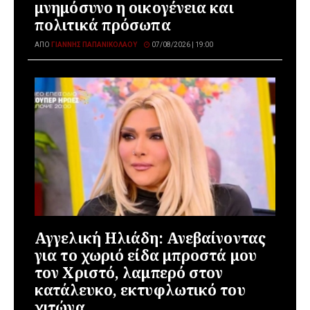
μνημόσυνο η οικογένεια και
πολιτικά πρόσωπα
ΑΠΌ
ΓΙΆΝΝΗΣ ΠΑΠΑΝΙΚΟΛΆΟΥ
07/08/2026 | 19:00
Αγγελική Ηλιάδη: Ανεβαίνοντας
για το χωριό είδα μπροστά μου
τον Χριστό, λαμπερό στον
κατάλευκο, εκτυφλωτικό του
χιτώνα