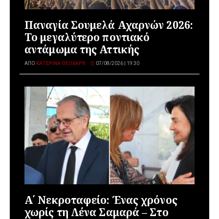
Παναγία Σουμελά Αχαρνών 2026:
Το μεγαλύτερο ποντιακό
αντάμωμα της Αττικής
ΑΠΌ
ΚΑΤΕΡΊΝΑ ΘΕΟΧΆΡΗ
07/08/2026 | 19:30
Α΄ Νεκροταφείο: Ένας χρόνος
χωρίς τη Λένα Σαμαρά – Στο