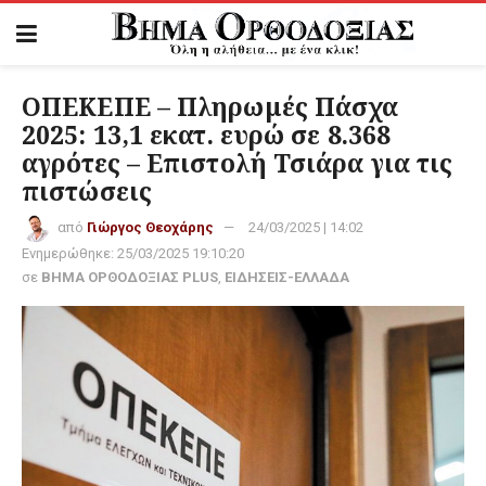
ΟΠΕΚΕΠΕ – Πληρωμές Πάσχα
2025: 13,1 εκατ. ευρώ σε 8.368
αγρότες – Επιστολή Τσιάρα για τις
πιστώσεις
από
Γιώργος Θεοχάρης
24/03/2025 | 14:02
Ενημερώθηκε:
25/03/2025 19:10:20
σε
ΒΗΜΑ ΟΡΘΟΔΟΞΙΑΣ PLUS
,
ΕΙΔΗΣΕΙΣ-ΕΛΛΑΔΑ