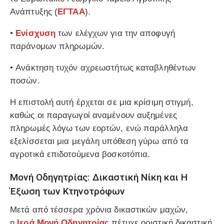
Ανάπτυξης (
ΕΓΤΑΑ
).
•
Ενίσχυση
των ελέγχων για την αποφυγή
παράνομων πληρωμών.
• Ανάκτηση τυχόν αχρεωστήτως καταβληθέντων
ποσών.
Η επιστολή αυτή έρχεται σε μια κρίσιμη στιγμή,
καθώς οι παραγωγοί αναμένουν αυξημένες
πληρωμές λόγω των εορτών, ενώ παράλληλα
εξελίσσεται μια μεγάλη υπόθεση γύρω από τα
αγροτικά επιδοτούμενα βοσκοτόπια.
Μονή Οδηγητρίας: Δικαστική Νίκη και Η
Έξωση των Κτηνοτρόφων
Μετά από τέσσερα χρόνια δικαστικών μαχών,
η
Ιερά Μονή Οδηγητρίας
πέτυχε οριστική δικαστική