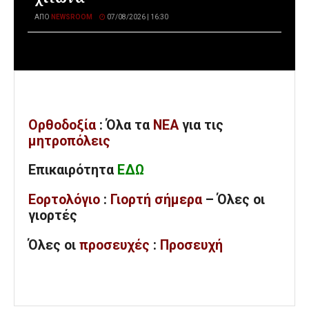
ΑΠΌ
NEWSROOM
07/08/2026 | 16:30
Ορθοδοξία
: Όλα
τα
ΝΕΑ
για τις
μητροπόλεις
Επικαιρότητα
ΕΔΩ
Εορτολόγιο
:
Γιορτή σήμερα
– Όλες οι
γιορτές
Όλες
οι
προσευχές
:
Προσευχή