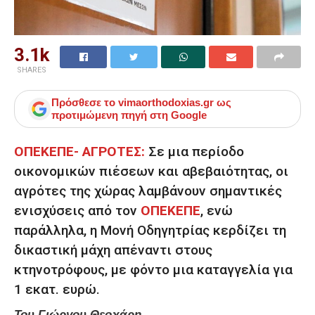
3.1k
SHARES
Πρόσθεσε το
vimaorthodoxias.gr
ως
προτιμώμενη πηγή στη Google
ΟΠΕΚΕΠΕ- ΑΓΡΟΤΕΣ:
Σε μια περίοδο
οικονομικών πιέσεων και αβεβαιότητας, οι
αγρότες της χώρας λαμβάνουν σημαντικές
ενισχύσεις από τον
ΟΠΕΚΕΠΕ
, ενώ
παράλληλα, η Μονή Οδηγητρίας κερδίζει τη
δικαστική μάχη απέναντι στους
κτηνοτρόφους, με φόντο μια καταγγελία για
1 εκατ. ευρώ.
Του Γιώργου Θεοχάρη