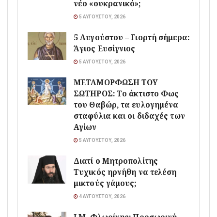
νέο «ουκρανικό»;
5 ΑΥΓΟΎΣΤΟΥ, 2026
5 Αυγούστου – Γιορτή σήμερα:
Άγιος Ευσίγνιος
5 ΑΥΓΟΎΣΤΟΥ, 2026
ΜΕΤΑΜΟΡΦΩΣΗ ΤΟΥ
ΣΩΤΗΡΟΣ: Το άκτιστο Φως
του Θαβώρ, τα ευλογημένα
σταφύλια και οι διδαχές των
Αγίων
5 ΑΥΓΟΎΣΤΟΥ, 2026
Διατί ο Μητροπολίτης
Τυχικός ηρνήθη να τελέση
μικτούς γάμους;
4 ΑΥΓΟΎΣΤΟΥ, 2026