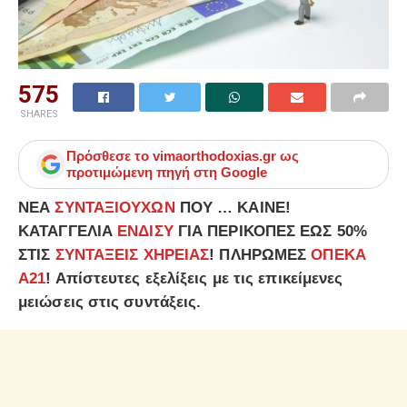
575
SHARES
Πρόσθεσε το
vimaorthodoxias.gr
ως
προτιμώμενη πηγή στη Google
ΝΕΑ
ΣΥΝΤΑΞΙΟΥΧΩΝ
ΠΟΥ … ΚΑΙΝΕ!
ΚΑΤΑΓΓΕΛΙΑ
ΕΝΔΙΣΥ
ΓΙΑ ΠΕΡΙΚΟΠΕΣ ΕΩΣ 50%
ΣΤΙΣ
ΣΥΝΤΑΞΕΙΣ ΧΗΡΕΙΑΣ
! ΠΛΗΡΩΜΕΣ
ΟΠΕΚΑ
Α21
! Απίστευτες εξελίξεις με τις επικείμενες
μειώσεις στις συντάξεις.