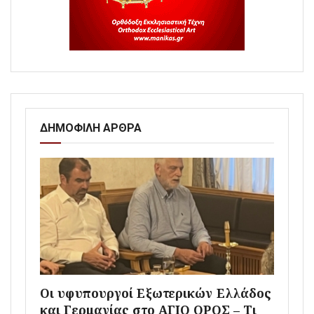
ΔΗΜΟΦΙΛΗ ΑΡΘΡΑ
Οι υφυπουργοί Εξωτερικών Ελλάδος
και Γερμανίας στο ΑΓΙΟ ΟΡΟΣ – Τι