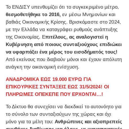
Το ΕΝΔΙΣΥ υπενθυμίζει ότι το συγκεκριμένο μέτρο,
θεσμοθετήθηκε το 2016,
εν μέσω Μνημονίων και
βαθιάς Οικονομικής Κρίσης. Βρισκόμαστε στο 2024,
με την Ελλάδα να καταγράφει ρυθμούς ανάπτυξης
της Οικονομίας. Ε
πιτέλους, ας αναλογιστεί η
Κυβέρνηση από ποιους συνταξιούχους επιδιώκει
να υφαρπάξει ένα μέρος του εισοδήματός τους!
Από εκείνους που διαβιούν μόνοι και έχουν απόλυτη
ανάγκη την οικονομική ενίσχυση.
ΑΝΑΔΡΟΜΙΚΑ ΕΩΣ 19.000 ΕΥΡΩ ΓΙΑ
ΕΠΙΚΟΥΡΙΚΕΣ ΣΥΝΤΑΞΕΙΣ ΕΩΣ 31/5/2024! ΟΙ
ΠΛΗΡΩΜΕΣ ΟΠΕΚΕΠΕ ΠΟΥ ΕΡΧΟΝΤΑΙ…!
Το Δίκτυο θα συνεχίσει να διεκδικεί το αυτονόητο για
το σύνολο των συνταξιούχων της χώρας και όχι
μόνο για τα μέλη του:
Ανθρώπινες και αξιοπρεπείς