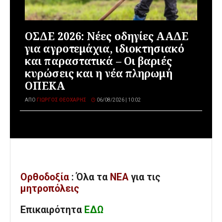
ΟΣΔΕ 2026: Νέες οδηγίες ΑΑΔΕ
για αγροτεμάχια, ιδιοκτησιακό
και παραστατικά – Οι βαριές
κυρώσεις και η νέα πληρωμή
ΟΠΕΚΑ
ΑΠΌ
ΓΙΏΡΓΟΣ ΘΕΟΧΆΡΗΣ
06/08/2026 | 10:02
Ορθοδοξία
: Όλα
τα
ΝΕΑ
για τις
μητροπόλεις
Επικαιρότητα
ΕΔΩ