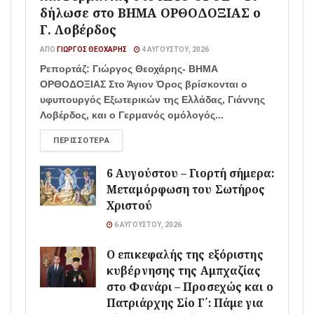
δήλωσε στο ΒΗΜΑ ΟΡΘΟΔΟΞΙΑΣ ο
Γ. Λοβέρδος
ΑΠΌ
ΓΙΏΡΓΟΣ ΘΕΟΧΆΡΗΣ
4 ΑΥΓΟΎΣΤΟΥ, 2026
Ρεπορτάζ: Γιώργος Θεοχάρης- ΒΗΜΑ
ΟΡΘΟΔΟΞΙΑΣ Στο Άγιον Όρος βρίσκονται ο
υφυπουργός Εξωτερικών της Ελλάδας, Γιάννης
Λοβέρδος, και ο Γερμανός ομόλογός...
ΠΕΡΙΣΣΌΤΕΡΑ
6 Αυγούστου – Γιορτή σήμερα:
Μεταμόρφωση του Σωτήρος
Χριστού
6 ΑΥΓΟΎΣΤΟΥ, 2026
Ο επικεφαλής της εξόριστης
κυβέρνησης της Αμπχαζίας
στο Φανάρι – Προσεχώς και ο
Πατριάρχης Σίο Γ΄: Πάμε για