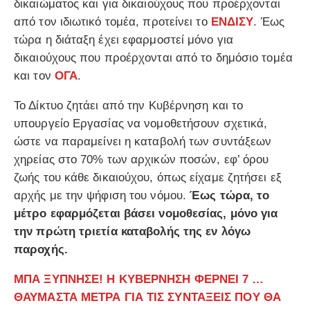
δικαιώματος και για δικαιούχους που προέρχονται
από τον ιδιωτικό τομέα, προτείνει το
ΕΝΔΙΣΥ
. Έως
τώρα η διάταξη έχει εφαρμοστεί μόνο για
δικαιούχους που προέρχονται από το δημόσιο τομέα
και τον
ΟΓΑ
.
Το Δίκτυο ζητάει από την Κυβέρνηση και το
υπουργείο Εργασίας να νομοθετήσουν σχετικά,
ώστε να παραμείνει η καταβολή των συντάξεων
χηρείας στο 70% των αρχικών ποσών, εφ’ όρου
ζωής του κάθε δικαιούχου, όπως είχαμε ζητήσει εξ
αρχής με την ψήφιση του νόμου.
Έως τώρα, το
μέτρο εφαρμόζεται βάσει νομοθεσίας, μόνο για
την πρώτη τριετία καταβολής της εν λόγω
παροχής.
ΜΠΑ ΞΥΠΝΗΣΕ! Η ΚΥΒΕΡΝΗΣΗ ΦΕΡΝΕΙ 7 …
ΘΑΥΜΑΣΤΑ ΜΕΤΡΑ ΓΙΑ ΤΙΣ ΣΥΝΤΑΞΕΙΣ ΠΟΥ ΘΑ