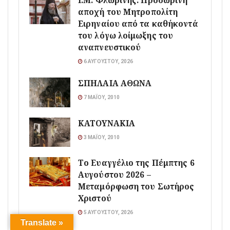
Ι.Μ. Φλωρίνης: Προσωρινή
αποχή του Μητροπολίτη
Ειρηναίου από τα καθήκοντά
του λόγω λοίμωξης του
αναπνευστικού
6 ΑΥΓΟΎΣΤΟΥ, 2026
ΣΠΗΛΑΙΑ ΑΘΩΝΑ
7 ΜΑΪ́ΟΥ, 2010
ΚΑΤΟΥΝΑΚΙΑ
3 ΜΑΪ́ΟΥ, 2010
Το Ευαγγέλιο της Πέμπτης 6
Αυγούστου 2026 –
Μεταμόρφωση του Σωτήρος
Χριστού
5 ΑΥΓΟΎΣΤΟΥ, 2026
Translate »