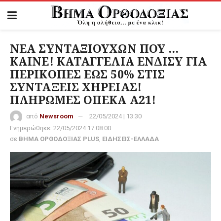
ΝΕΑ ΣΥΝΤΑΞΙΟΥΧΩΝ ΠΟΥ …
ΚΑΙΝΕ! ΚΑΤΑΓΓΕΛΙΑ ΕΝΔΙΣΥ ΓΙΑ
ΠΕΡΙΚΟΠΕΣ ΕΩΣ 50% ΣΤΙΣ
ΣΥΝΤΑΞΕΙΣ ΧΗΡΕΙΑΣ!
ΠΛΗΡΩΜΕΣ ΟΠΕΚΑ Α21!
από
Newsroom
22/05/2024 | 13:30
Ενημερώθηκε:
22/05/2024 17:08:00
σε
ΒΗΜΑ ΟΡΘΟΔΟΞΙΑΣ PLUS
,
ΕΙΔΗΣΕΙΣ-ΕΛΛΑΔΑ