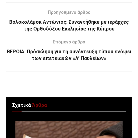
Προηγούμενο άρθρο
Βολοκολάμσκ Αντώνιος: Συναντήθηκε με ιεράρχες
της Ορθοδόξου Εκκλησίας της Κύπρου
Επόμενο άρθρο
ΒΕΡΟΙΑ: Πρόσκληση για τη συνέντευξη τύπου ενόψει
των επετειακών «Λ’ Παυλείων»
Σχετικά
Άρθρα