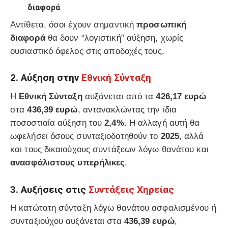
διαφορά
.
Αντίθετα, όσοι έχουν σημαντική
προσωπική
διαφορά
θα δουν “λογιστική” αύξηση, χωρίς
ουσιαστικό όφελος στις αποδοχές τους.
2. Αύξηση στην
Εθνική Σύνταξη
Η
Εθνική Σύνταξη
αυξάνεται από τα
426,17 ευρώ
στα
436,39 ευρώ
, αντανακλώντας την ίδια
ποσοστιαία αύξηση του
2,4%
. Η αλλαγή αυτή θα
ωφελήσει όσους συνταξιοδοτηθούν το
2025
, αλλά
και τους δικαιούχους συντάξεων λόγω θανάτου και
ανασφάλιστους υπερήλικες
.
3. Αυξήσεις στις
Συντάξεις Χηρείας
Η κατώτατη σύνταξη λόγω θανάτου ασφαλισμένου ή
συνταξιούχου αυξάνεται στα
436,39 ευρώ
,