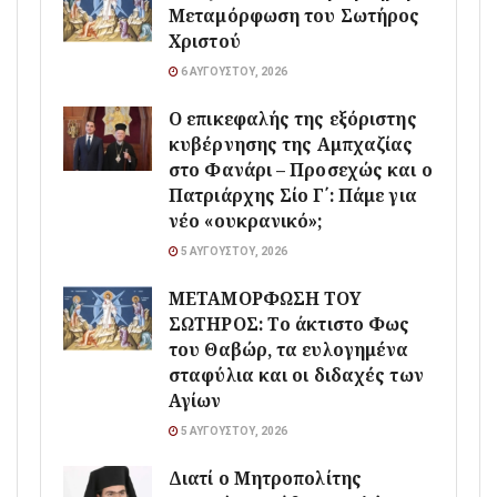
Μεταμόρφωση του Σωτήρος
Χριστού
6 ΑΥΓΟΎΣΤΟΥ, 2026
Ο επικεφαλής της εξόριστης
κυβέρνησης της Αμπχαζίας
στο Φανάρι – Προσεχώς και ο
Πατριάρχης Σίο Γ΄: Πάμε για
νέο «ουκρανικό»;
5 ΑΥΓΟΎΣΤΟΥ, 2026
ΜΕΤΑΜΟΡΦΩΣΗ ΤΟΥ
ΣΩΤΗΡΟΣ: Το άκτιστο Φως
του Θαβώρ, τα ευλογημένα
σταφύλια και οι διδαχές των
Αγίων
5 ΑΥΓΟΎΣΤΟΥ, 2026
Διατί ο Μητροπολίτης