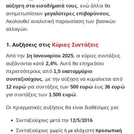
αύξηση στα εισοδήματά τους
, ενώ άλλοι θα
αντιμετωπίσουν
μεγαλύτερες επιβαρύνσεις
.
Ακολουθεί αναλυτική παρουσίαση των βασικών
αλλαγών.
1. Αυξήσεις στις
Κύριες Συντάξεις
Από την
1η Ιανουαρίου 2025
, οι κύριες συντάξεις
αυξάνονται κατά
2,4%
. Αυτό θα επηρεάσει
περισσότερους από
1,5 εκατομμύριο
συνταξιούχους
, με την αύξηση να κυμαίνεται από
12 ευρώ
για συντάξεις των
500 ευρώ
έως
36 ευρώ
για συντάξεις των
1.500 ευρώ
.
Οι πραγματικές αυξήσεις θα είναι διαθέσιμες για:
Συνταξιούχους μετά την
12/5/2016
.
Συνταξιούχους χωρίς ή με ελάχιστη
προσωπική