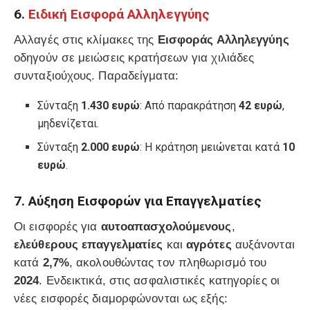
6.
Ειδική Εισφορά Αλληλεγγύης
Αλλαγές στις κλίμακες της
Εισφοράς Αλληλεγγύης
οδηγούν σε μειώσεις κρατήσεων για χιλιάδες
συνταξιούχους. Παραδείγματα:
Σύνταξη
1.430 ευρώ
: Από παρακράτηση
42 ευρώ
,
μηδενίζεται.
Σύνταξη
2.000 ευρώ
: Η κράτηση μειώνεται κατά
10
ευρώ
.
7. Αύξηση Εισφορών για Επαγγελματίες
Οι εισφορές για
αυτοαπασχολούμενους
,
ελεύθερους επαγγελματίες
και
αγρότες
αυξάνονται
κατά
2,7%
, ακολουθώντας τον πληθωρισμό του
2024
. Ενδεικτικά, στις ασφαλιστικές κατηγορίες οι
νέες εισφορές διαμορφώνονται ως εξής: