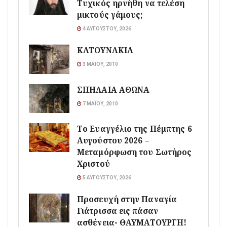
Τυχικός ηρνήθη να τελέση
μικτούς γάμους;
4 ΑΥΓΟΎΣΤΟΥ, 2026
ΚΑΤΟΥΝΑΚΙΑ
3 ΜΑΪ́ΟΥ, 2010
ΣΠΗΛΑΙΑ ΑΘΩΝΑ
7 ΜΑΪ́ΟΥ, 2010
Το Ευαγγέλιο της Πέμπτης 6
Αυγούστου 2026 –
Μεταμόρφωση του Σωτήρος
Χριστού
5 ΑΥΓΟΎΣΤΟΥ, 2026
Προσευχή στην Παναγία
Γιάτρισσα εις πάσαν
ασθένεια- ΘΑΥΜΑΤΟΥΡΓΗ!