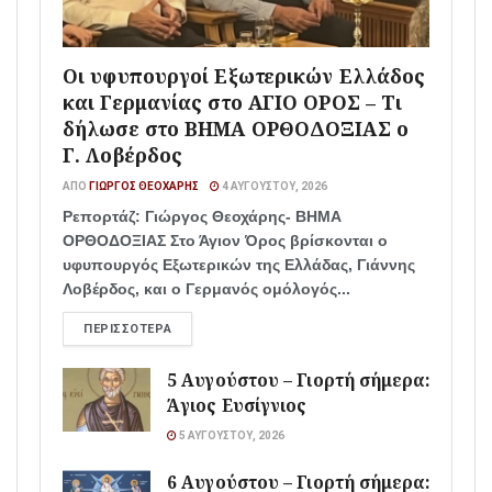
Οι υφυπουργοί Εξωτερικών Ελλάδος
και Γερμανίας στο ΑΓΙΟ ΟΡΟΣ – Τι
δήλωσε στο ΒΗΜΑ ΟΡΘΟΔΟΞΙΑΣ ο
Γ. Λοβέρδος
ΑΠΌ
ΓΙΏΡΓΟΣ ΘΕΟΧΆΡΗΣ
4 ΑΥΓΟΎΣΤΟΥ, 2026
Ρεπορτάζ: Γιώργος Θεοχάρης- ΒΗΜΑ
ΟΡΘΟΔΟΞΙΑΣ Στο Άγιον Όρος βρίσκονται ο
υφυπουργός Εξωτερικών της Ελλάδας, Γιάννης
Λοβέρδος, και ο Γερμανός ομόλογός...
ΠΕΡΙΣΣΌΤΕΡΑ
5 Αυγούστου – Γιορτή σήμερα:
Άγιος Ευσίγνιος
5 ΑΥΓΟΎΣΤΟΥ, 2026
6 Αυγούστου – Γιορτή σήμερα: