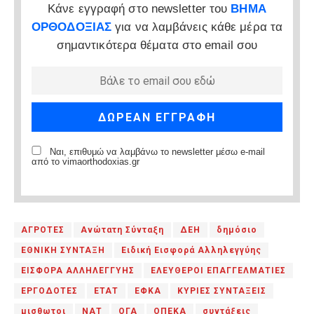
Κάνε εγγραφή στο newsletter του
ΒΗΜΑ
ΟΡΘΟΔΟΞΙΑΣ
για να λαμβάνεις κάθε μέρα τα
σημαντικότερα θέματα στο email σου
Ναι, επιθυμώ να λαμβάνω το newsletter μέσω e-mail
από το vimaorthodoxias.gr
ΑΓΡΟΤΕΣ
Ανώτατη Σύνταξη
ΔΕΗ
δημόσιο
ΕΘΝΙΚΗ ΣΥΝΤΑΞΗ
Ειδική Εισφορά Αλληλεγγύης
ΕΙΣΦΟΡΑ ΑΛΛΗΛΕΓΓΥΗΣ
ΕΛΕΥΘΕΡΟΙ ΕΠΑΓΓΕΛΜΑΤΙΕΣ
ΕΡΓΟΔΟΤΕΣ
ΕΤΑΤ
ΕΦΚΑ
ΚΥΡΙΕΣ ΣΥΝΤΑΞΕΙΣ
μισθωτοι
ΝΑΤ
ΟΓΑ
ΟΠΕΚΑ
συντάξεις