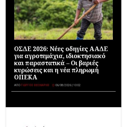
ΟΣΔΕ 2026: Νέες οδηγίες ΑΑΔΕ
για αγροτεμάχια, ιδιοκτησιακό
και παραστατικά – Οι βαριές
κυρώσεις και η νέα πληρωμή
ΟΠΕΚΑ
ΑΠΌ
ΓΙΏΡΓΟΣ ΘΕΟΧΆΡΗΣ
06/08/2026 | 10:02