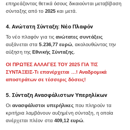
επηρεάζοντας θετικά όσους δικαιούνται μεταβίβαση
σύνταξης από το
2025
και μετά.
4. Ανώτατη Σύνταξη: Νέο Πλαφόν
Το νέο πλαφόν για τις
ανώτατες συντάξεις
αυξάνεται στα
5.236,77 ευρώ
, ακολουθώντας την
αύξηση της
Εθνικής Σύνταξης
.
ΟΙ ΠΡΩΤΕΣ ΑΛΛΑΓΕΣ ΤΟΥ 2025 ΓΙΑ ΤΙΣ
ΣΥΝΤΑΞΕΙΣ-Τι επανέρχεται …! Αναδρομικά
αποστράτων σε τέσσερις δόσεις!
5. Σύνταξη Ανασφάλιστων Υπερηλίκων
Οι
ανασφάλιστοι υπερήλικες
που πληρούν τα
κριτήρια λαμβάνουν αυξημένη σύνταξη, η οποία
ανέρχεται πλέον στα
409,12 ευρώ
.