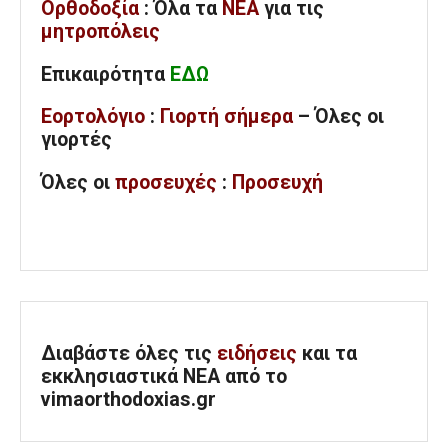
Ορθοδοξία
: Όλα
τα
ΝΕΑ
για τις
μητροπόλεις
Επικαιρότητα
ΕΔΩ
Εορτολόγιο
:
Γιορτή σήμερα
– Όλες οι
γιορτές
Όλες
οι
προσευχές
:
Προσευχή
Διαβάστε όλες τις
ειδήσεις
και τα
εκκλησιαστικά ΝΕΑ από το
vimaorthodoxias.gr