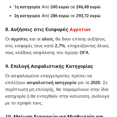
1η κατηγορία
: Από
240 ευρώ
σε
246,48 ευρώ
.
2η κατηγορία
: Από
286 ευρώ
σε
293,72 ευρώ
.
8. Αυξήσεις στις Εισφορές
Αγροτών
Οι
αγρότες
και οι
αλιείς
θα δουν επίσης αυξήσεις
στις εισφορές τους κατά
2,7%
, επηρεάζοντας όλους
τους κλάδους ασφάλισης του πρώην
ΟΓΑ
.
9. Επιλογή Ασφαλιστικής Κατηγορίας
Οι ασφαλισμένοι επαγγελματίες πρέπει να
επιλέξουν
ασφαλιστική κατηγορία
για το
2025
. Σε
περίπτωση μη επιλογής, θα παραμείνουν στην ίδια
κατηγορία ή θα ενταχθούν στην κατώτατη, ανάλογα
με το προφίλ τους.
10. Μείωση Εισφορών για Μισθωτούς και