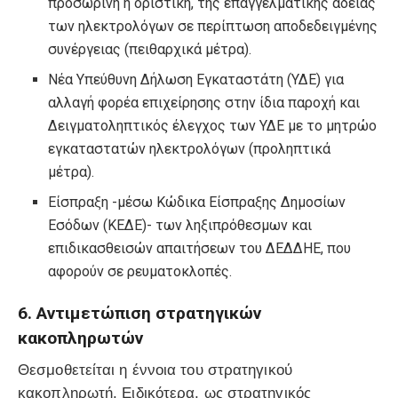
προσωρινή ή οριστική, της επαγγελματικής άδειας
των ηλεκτρολόγων σε περίπτωση αποδεδειγμένης
συνέργειας (πειθαρχικά μέτρα).
Νέα Υπεύθυνη Δήλωση Εγκαταστάτη (ΥΔΕ) για
αλλαγή φορέα επιχείρησης στην ίδια παροχή και
Δειγματοληπτικός έλεγχος των ΥΔΕ με το μητρώο
εγκαταστατών ηλεκτρολόγων (προληπτικά
μέτρα).
Είσπραξη -μέσω Κώδικα Είσπραξης Δημοσίων
Εσόδων (ΚΕΔΕ)- των ληξιπρόθεσμων και
επιδικασθεισών απαιτήσεων του ΔΕΔΔΗΕ, που
αφορούν σε ρευματοκλοπές.
6. Αντιμετώπιση στρατηγικών
κακοπληρωτών
Θεσμοθετείται η έννοια του στρατηγικού
κακοπληρωτή. Ειδικότερα, ως στρατηγικός