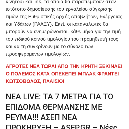
κινητού) και link, τα οποία θα παραπέμπουν στον
ιστότοπο δημοσίευσης του εργαλείου σύγκρισης
τιμών της Ρυθμιστικής Αρχής Αποβλήτων, Ενέργειας
και Υδάτων (ΡΑΑΕΥ). Εκεί, οι καταναλωτές θα
μπορούν να ενημερώνονται, κάθε μήνα για την τιμή
του ειδικού κοινού τιμολογίου του προμηθευτή τους
και να τη συγκρίνουν με το σύνολο των
προσφερόμενων τιμολογίων.
ΑΓΡΟΤΕΣ ΝΕΑ ΤΩΡΑ! ΑΠΟ ΤΗΝ ΚΡΗΤΗ ΞΕΚΙΝΑΕΙ
Ο ΠΟΛΕΜΟΣ ΚΑΤΑ ΟΠΕΚΕΠΕ! ΜΠΛΑΚ ΦΡΑΝΤΕΙ
ΚΩΤΣΟΒΟΛΟΣ, ΠΛΑΙΣΙΟ!
ΝΕΑ LIVE: ΤΑ 7 ΜΕΤΡΑ ΓΙΑ ΤΟ
ΕΠΙΔΟΜΑ ΘΕΡΜΑΝΣΗΣ ΜΕ
ΡΕΥΜΑ!!! ΑΣΕΠ ΝΕΑ
ΠΡΟΚΗΡΥΞΗ – ASEP.GR – Νέες