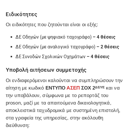
Ειδικότητες
Οι ειδικότητες που ζητούνται είναι οι εξής:
ΔΕ Οδηγών (με ψηφιακό ταχογράφο)
– 4 θέσεις
ΔΕ Οδηγών (με αναλογικό ταχογράφο)
– 2 θέσεις
ΔΕ Συνοδών Σχολικών Οχημάτων
– 4 θέσεις
Υποβολή αιτήσεων συμμετοχής
Οι ενδιαφερόμενοι καλούνται να συμπληρώσουν την
αίτηση με κωδικό
ΕΝΤΥΠΟ
ΑΣΕΠ
ΣΟΧ 2
και να
ΔΕ/ΥΕ
την υποβάλουν, σύμφωνα με το ρεπορτάζ του
proson, μαζί με τα απαιτούμενα δικαιολογητικά,
αποκλειστικά ταχυδρομικά με συστημένη επιστολή,
στα γραφεία της υπηρεσίας, στην ακόλουθη
διεύθυνση: