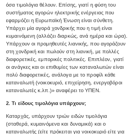
όσα τιμολόγια θέλουν. Επίσης, γιατί η φύση του
συστήματος αγορών ηλεκτρικής ενέργειας που
εφαρμόζει η Ευρωπαϊκή Ένωση είναι σύνθετη.
Υπάρχει μία αγορά χονδρικής που η τιμή είναι
κυμαινόμενη (αλλάζει διαρκώς, ανά ημέρα και ώρα).
Υπάρχουν οι προμηθευτές λιανικής, που αγοράζουν
στη χονδρική και πωλούν στη λιανική, με πολλές
διαφορετικές, εμπορικές πολιτικές. Επιπλέον, γιατί
οι ανάγκες και οι επιθυμίες των καταναλωτών είναι
πολύ διαφορετικές, ανάλογα με το προφίλ κάθε
καταναλωτή (νοικοκυριό, επιχείρηση, ενεργοβόροι
καταναλωτές κ.λπ.)» αναφέρει το ΥΠΕΝ.
2. Τι είδους τιμολόγια υπάρχουν;
Καταρχάς, υπάρχουν τριών ειδών τιμολόγια
(σταθερά, κυμαινόμενα και δυναμικά) και ο
καταναλωτής (είτε πρόκειται για νοικοκυριό είτε για