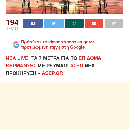
194
SHARES
Πρόσθεσε το
vimaorthodoxias.gr
ως
προτιμώμενη πηγή στη Google
ΝΕΑ LIVE
: ΤΑ 7 ΜΕΤΡΑ ΓΙΑ ΤΟ
ΕΠΙΔΟΜΑ
ΘΕΡΜΑΝΣΗΣ
ΜΕ ΡΕΥΜΑ!!!
ΑΣΕΠ
ΝΕΑ
ΠΡΟΚΗΡΥΞΗ –
ASEP.GR