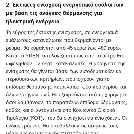
2. Έκτακτη ενίσχυση ενεργειακά ευάλωτων
με βάση τις ανάγκες θέρμανσης για
ηλεκτρική ενέργεια
Το εύρος της έκτακτης ενίσχυσης, σε ενεργειακά
ευάλωτους καταναλωτές που θερμαίνονται με
ρεύμα, θα κυμαίνεται από 45 ευρώ έως 480 ευρώ.
Κατά το ΥΠΕΝ, υπολογίζεται πως από το μέτρο θα
ωφεληθούν 1,2 εκατ. καταναλωτές. Η χορήγηση της
ενίσχυσης θα γίνεται βάσει των εισοδηματικών και
περιουσιακών κριτηρίων, που ισχύουν για το
επίδομα θέρμανσης πετρελαίου, φυσικού αερίου και
άλλων πηγών, ενώ θα εξαιρούνται από τη χορήγηση
όσοι λαμβάνουν, το παραπάνω επίδομα θέρμανσης,
καθώς και οι ενταγμένοι στο Κοινωνικό Οικιακό
Τιμολόγιο (ΚΟΤ), που θα συνεχίσει να ενισχύεται. Οι
ενδιαφερόμενοι θα υποβάλλουν τις αιτήσεις τους
μέσω της ηλεκτρονικής πλατφόρμας της