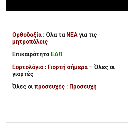
Ορθοδοξία
: Όλα
τα
ΝΕΑ
για τις
μητροπόλεις
Επικαιρότητα
ΕΔΩ
Εορτολόγιο
:
Γιορτή σήμερα
– Όλες οι
γιορτές
Όλες
οι
προσευχές
:
Προσευχή