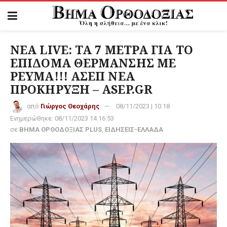
ΝΕΑ LIVE: ΤΑ 7 ΜΕΤΡΑ ΓΙΑ ΤΟ
ΕΠΙΔΟΜΑ ΘΕΡΜΑΝΣΗΣ ΜΕ
ΡΕΥΜΑ!!! ΑΣΕΠ ΝΕΑ
ΠΡΟΚΗΡΥΞΗ – ASEP.GR
από
Γιώργος Θεοχάρης
08/11/2023 | 10:18
Ενημερώθηκε:
08/11/2023 14:16:53
σε
ΒΗΜΑ ΟΡΘΟΔΟΞΙΑΣ PLUS
,
ΕΙΔΗΣΕΙΣ-ΕΛΛΑΔΑ