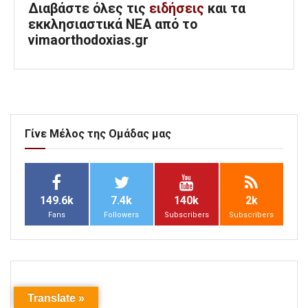
Διαβάστε όλες τις
ειδήσεις
και τα
εκκλησιαστικά ΝΕΑ από το
vimaorthodoxias.gr
Γίνε Μέλος της Ομάδας μας
149.6k
7.4k
140k
2k
Fans
Followers
Subscribers
Subscribers
Translate »