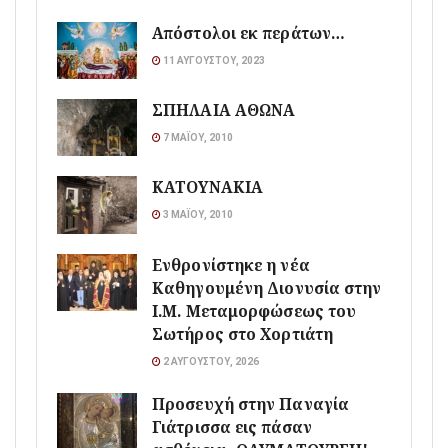
Απόστολοι εκ περάτων…
11 ΑΥΓΟΎΣΤΟΥ, 2023
ΣΠΗΛΑΙΑ ΑΘΩΝΑ
7 ΜΑΪ́ΟΥ, 2010
ΚΑΤΟΥΝΑΚΙΑ
3 ΜΑΪ́ΟΥ, 2010
Ενθρονίστηκε η νέα
Καθηγουμένη Διονυσία στην
Ι.Μ. Μεταμορφώσεως του
Σωτήρος στο Χορτιάτη
2 ΑΥΓΟΎΣΤΟΥ, 2026
Προσευχή στην Παναγία
Γιάτρισσα εις πάσαν