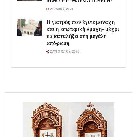
ασθένεια- ΘΑΥΜΑΤΟΥΡΓΗ!
2 ΙΟΥΛΊΟΥ, 2020
Η γιατρός που έγινε μοναχή
και η εσωτερική «μάχη» μέχρι
να καταλήξει στη μεγάλη
απόφαση
2 ΑΥΓΟΎΣΤΟΥ, 2026