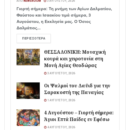
ΑΠΌ
NEWSROOM
3 ΑΥΓΟΎΣΤΟΥ, 2026
Γιορτή σήμερα: Τη μνήμη των Αγίων Δαλματίου,
Φαύστου και Ισαακίου τιμά σήμερα, 3
Αυγούστου, η Εκκλησία μας. Ο Όσιος
Δαλμάτιος...
ΠΕΡΙΣΣΌΤΕΡΑ
ΘΕΣΣΑΛΟΝΙΚΗ: Μοναχική
κουρά και χειροτονία στη
Μονή Αγίας Θεοδώρας
3 ΑΥΓΟΎΣΤΟΥ, 2026
Οι Ψαλμοί του Δαϋιδ για την
Σαρακοστή της Παναγίας
1 ΑΥΓΟΎΣΤΟΥ, 2026
4 Αυγούστου – Γιορτή σήμερα:
Άγιοι Επτά Παίδες εν Εφέσω
4 ΑΥΓΟΎΣΤΟΥ, 2026