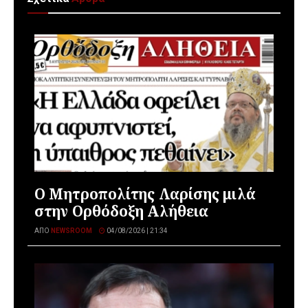
Ο Μητροπολίτης Λαρίσης μιλά
στην Ορθόδοξη Αλήθεια
ΑΠΌ
NEWSROOM
04/08/2026 | 21:34