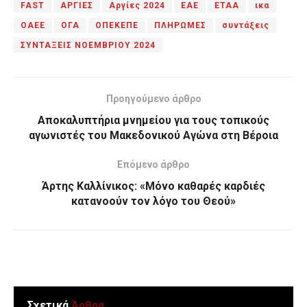
FAST
ΑΡΓΙΕΣ
Αργίες 2024
ΕΑΕ
ΕΤΑΑ
ικα
ΟΑΕΕ
ΟΓΑ
ΟΠΕΚΕΠΕ
ΠΛΗΡΩΜΕΣ
συντάξεις
ΣΥΝΤΑΞΕΙΣ ΝΟΕΜΒΡΙΟΥ 2024
Προηγούμενο άρθρο
Αποκαλυπτήρια μνημείου για τους τοπικούς
αγωνιστές του Μακεδονικού Αγώνα στη Βέροια
Επόμενο άρθρο
Άρτης Καλλίνικος: «Μόνο καθαρές καρδιές
κατανοούν τον λόγο του Θεού»
Σχετικά
Άρθρα