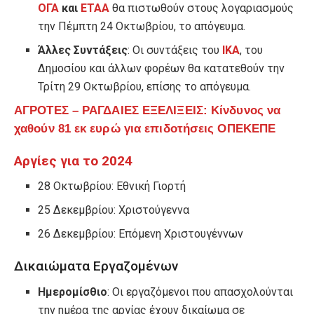
ΟΓΑ
και
ΕΤΑΑ
θα πιστωθούν στους λογαριασμούς
την Πέμπτη 24 Οκτωβρίου, το απόγευμα.
Άλλες Συντάξεις
: Οι συντάξεις του
ΙΚΑ
, του
Δημοσίου και άλλων φορέων θα κατατεθούν την
Τρίτη 29 Οκτωβρίου, επίσης το απόγευμα.
ΑΓΡΟΤΕΣ – ΡΑΓΔΑΙΕΣ ΕΞΕΛΙΞΕΙΣ: Κίνδυνος να
χαθούν 81 εκ ευρώ για επιδοτήσεις ΟΠΕΚΕΠΕ
Αργίες για το 2024
28 Οκτωβρίου: Εθνική Γιορτή
25 Δεκεμβρίου: Χριστούγεννα
26 Δεκεμβρίου: Επόμενη Χριστουγέννων
Δικαιώματα Εργαζομένων
Ημερομίσθιο
: Οι εργαζόμενοι που απασχολούνται
την ημέρα της αργίας έχουν δικαίωμα σε