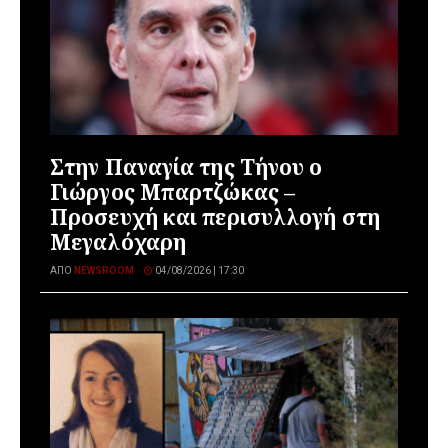
Στην Παναγία της Τήνου ο
Γιώργος Μπαρτζώκας –
Προσευχή και περισυλλογή στη
Μεγαλόχαρη
ΑΠΌ
NEWSROOM
04/08/2026 | 17:30