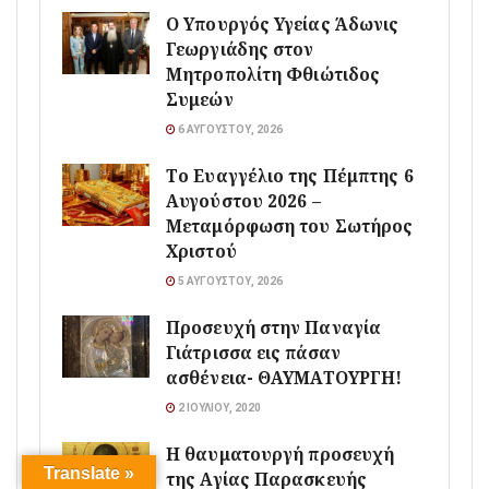
O Υπουργός Υγείας Άδωνις
Γεωργιάδης στον
Μητροπολίτη Φθιώτιδος
Συμεών
6 ΑΥΓΟΎΣΤΟΥ, 2026
Το Ευαγγέλιο της Πέμπτης 6
Αυγούστου 2026 –
Μεταμόρφωση του Σωτήρος
Χριστού
5 ΑΥΓΟΎΣΤΟΥ, 2026
Προσευχή στην Παναγία
Γιάτρισσα εις πάσαν
ασθένεια- ΘΑΥΜΑΤΟΥΡΓΗ!
2 ΙΟΥΛΊΟΥ, 2020
Η θαυματουργή προσευχή
Translate »
της Αγίας Παρασκευής