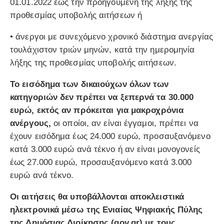
01.01.2022 έως την προηγουμένη της λήξης της
προθεσμίας υποβολής αιτήσεων ή
• άνεργοι με συνεχόμενο χρονικό διάστημα ανεργίας
τουλάχιστον τριών μηνών, κατά την ημερομηνία
λήξης της προθεσμίας υποβολής αιτήσεων.
Το εισόδημα των δικαιούχων όλων των
κατηγοριών δεν πρέπει να ξεπερνά τα 30.000
ευρώ, εκτός αν πρόκειται για μακροχρόνια
ανέργους,
οι οποίοι, αν είναι έγγαμοι, πρέπει να
έχουν εισόδημα έως 24.000 ευρώ, προσαυξανόμενο
κατά 3.000 ευρώ ανά τέκνο ή αν είναι μονογονείς
έως 27.000 ευρώ, προσαυξανόμενο κατά 3.000
ευρώ ανά τέκνο.
Οι αιτήσεις θα υποβάλλονται αποκλειστικά
ηλεκτρονικά μέσω της Ενιαίας Ψηφιακής Πύλης
της Δημόσιας Διοίκησης (gov.gr) με τους