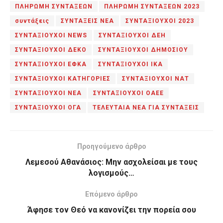
ΠΛΗΡΩΜΗ ΣΥΝΤΑΞΕΩΝ
ΠΛΗΡΩΜΗ ΣΥΝΤΑΞΕΩΝ 2023
συντάξεις
ΣΥΝΤΑΞΕΙΣ ΝΕΑ
ΣΥΝΤΑΞΙΟΥΧΟΙ 2023
ΣΥΝΤΑΞΙΟΥΧΟΙ NEWS
ΣΥΝΤΑΞΙΟΥΧΟΙ ΔΕΗ
ΣΥΝΤΑΞΙΟΥΧΟΙ ΔΕΚΟ
ΣΥΝΤΑΞΙΟΥΧΟΙ ΔΗΜΟΣΙΟΥ
ΣΥΝΤΑΞΙΟΥΧΟΙ ΕΦΚΑ
ΣΥΝΤΑΞΙΟΥΧΟΙ ΙΚΑ
ΣΥΝΤΑΞΙΟΥΧΟΙ ΚΑΤΗΓΟΡΙΕΣ
ΣΥΝΤΑΞΙΟΥΧΟΙ ΝΑΤ
ΣΥΝΤΑΞΙΟΥΧΟΙ ΝΕΑ
ΣΥΝΤΑΞΙΟΥΧΟΙ ΟΑΕΕ
ΣΥΝΤΑΞΙΟΥΧΟΙ ΟΓΑ
ΤΕΛΕΥΤΑΙΑ ΝΕΑ ΓΙΑ ΣΥΝΤΑΞΕΙΣ
Προηγούμενο άρθρο
Λεμεσού Αθανάσιος: Μην ασχολείσαι με τους
λογισμούς…
Επόμενο άρθρο
Άφησε τον Θεό να κανονίζει την πορεία σου