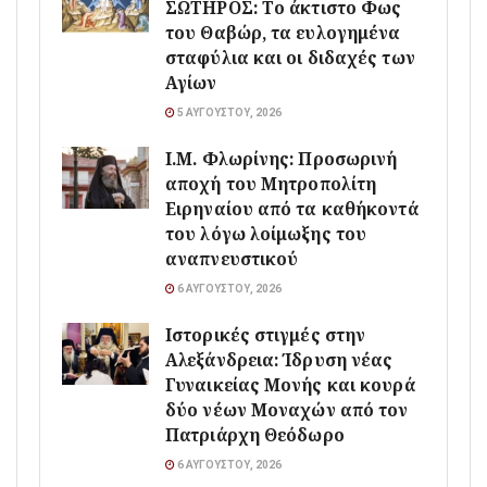
ΣΩΤΗΡΟΣ: Το άκτιστο Φως
του Θαβώρ, τα ευλογημένα
σταφύλια και οι διδαχές των
Αγίων
5 ΑΥΓΟΎΣΤΟΥ, 2026
Ι.Μ. Φλωρίνης: Προσωρινή
αποχή του Μητροπολίτη
Ειρηναίου από τα καθήκοντά
του λόγω λοίμωξης του
αναπνευστικού
6 ΑΥΓΟΎΣΤΟΥ, 2026
Ιστορικές στιγμές στην
Αλεξάνδρεια: Ίδρυση νέας
Γυναικείας Μονής και κουρά
δύο νέων Μοναχών από τον
Πατριάρχη Θεόδωρο
6 ΑΥΓΟΎΣΤΟΥ, 2026