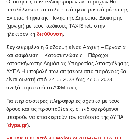
Οι αιτήσεις των ενδιαφερόμενων παρόχων θα
υποβάλλονται αποκλειστικά ηλεκτρονικά μέσω της
Ενιαίας Ψηφιακής Πύλης της Δημόσιας Διοίκησης
(gov.gr) με τους κωδικούς TAXISnet, στην
ηλεκτρονική
διεύθυνση
.
Συγκεκριμένα η διαδρομή είναι: Αρχική – Εργασία
και ασφάλιση – Κατασκηνώσεις – Πάροχοι
κατασκήνωσης Δημόσιας Υπηρεσίας Απασχόλησης
ΔΥΠΑ Η υποβολή των αιτήσεων από παρόχους θα
είναι δυνατή από 22.05.2023 έως 27.05.2023,
ανεξάρτητα από το ΑΦΜ τους.
Για περισσότερες πληροφορίες σχετικά με τους
όρους και τις προϋποθέσεις, οι ενδιαφερόμενοι
μπορούν να επισκεφτούν τον ιστότοπο της ΔΥΠΑ
(
dypa.gr
).
ΕΚΤΑΚΤΟ!! Από 31 Μαΐου οι ΑΙΤΗΣΕΙΣ ΓΙΑ ΤΟ