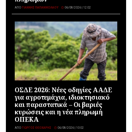
ΑΠΌ
ΓΙΆΝΝΗΣ ΠΑΠΑΝΙΚΟΛΆΟΥ
06/08/2026 | 12:02
ΟΣΔΕ 2026: Νέες οδηγίες ΑΑΔΕ
για αγροτεμάχια, ιδιοκτησιακό
και παραστατικά – Οι βαριές
κυρώσεις και η νέα πληρωμή
ΟΠΕΚΑ
ΑΠΌ
ΓΙΏΡΓΟΣ ΘΕΟΧΆΡΗΣ
06/08/2026 | 10:02