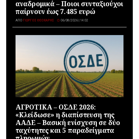
αναδρομικά – Ποιοι συνταξιούχοι
παίρνουν έως 7.485 ευρώ
ΑΠΌ
ΓΙΏΡΓΟΣ ΘΕΟΧΆΡΗΣ
06/08/2026 | 14:02
ΑΓΡΟΤΙΚΑ – ΟΣΔΕ 2026:
«Κλείδωσε» η διαπίστευση της
ΑΑΔΕ – Βασική ενίσχυση σε δύο
ταχύτητες και 5 παραδείγματα
πληρωμών