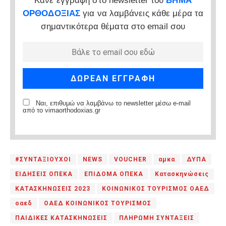
Κάνε εγγραφή στο newsletter του
ΒΗΜΑ
ΟΡΘΟΔΟΞΙΑΣ
για να λαμβάνεις κάθε μέρα τα
σημαντικότερα θέματα στο email σου
Ναι, επιθυμώ να λαμβάνω το newsletter μέσω e-mail
από το vimaorthodoxias.gr
#ΣΥΝΤΑΞΙΟΥΧΟΙ
NEWS
VOUCHER
αμκα
ΔΥΠΑ
ΕΙΔΗΣΕΙΣ ΟΠΕΚΑ
ΕΠΙΔΟΜΑ ΟΠΕΚΑ
Κατασκηνώσεις
ΚΑΤΑΣΚΗΝΩΣΕΙΣ 2023
ΚΟΙΝΩΝΙΚΟΣ ΤΟΥΡΙΣΜΟΣ ΟΑΕΔ
οαεδ
ΟΑΕΔ ΚΟΙΝΩΝΙΚΟΣ ΤΟΥΡΙΣΜΟΣ
ΠΑΙΔΙΚΕΣ ΚΑΤΑΣΚΗΝΩΣΕΙΣ
ΠΛΗΡΩΜΗ ΣΥΝΤΑΞΕΙΣ