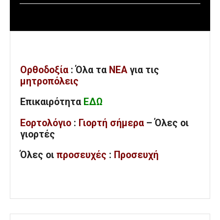
Ορθοδοξία
: Όλα
τα
ΝΕΑ
για τις
μητροπόλεις
Επικαιρότητα
ΕΔΩ
Εορτολόγιο
:
Γιορτή σήμερα
– Όλες οι
γιορτές
Όλες
οι
προσευχές
:
Προσευχή