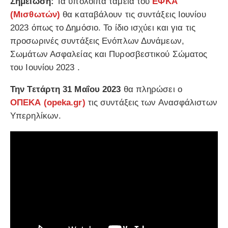
Σημείωση:
Τα υπόλοιπα ταμεία του
ΕΦΚΑ
(Μισθωτών)
θα καταβάλουν τις συντάξεις Ιουνίου
2023 όπως το Δημόσιο. Το ίδιο ισχύει και για τις
προσωρινές συντάξεις Ενόπλων Δυνάμεων,
Σωμάτων Ασφαλείας και Πυροσβεστικού Σώματος
του Ιουνίου 2023 .
Την Τετάρτη 31 Μαΐου 2023
θα πληρώσει ο
ΟΠΕΚΑ
(opeka.gr)
τις συντάξεις των Ανασφάλιστων
Υπερηλίκων.