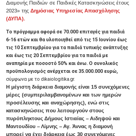
Διαμονής Παιδιών σε Παιδικές Κατασκηνώσεις έτους
2023» της
Δημόσιας Υπηρεσίας Απασχόλησης
(ΔΥΠΑ).
Το πρόγραμμα αφορά σε 70.000 επιταγές για παιδιά
6-16 ετών και θα υλοποιηθεί από τις 15 Ιουνίου έως
τις 10 Σεπτεμβρίου για τα παιδιά τυπικής ανάπτυξης
και έως τις 20 Σεπτεμβρίου για τα παιδιά με
αναπηρία με ποσοστό 50% και άνω. Ο συνολικός
προϋπολογισμός ανέρχεται σε 35.000.000 ευρώ,
σύμφωνα με το dikaiologitika.gr.
Η μέγιστη διάρκεια διαμονής είναι 15 συνεχόμενες
μέρες (συμπεριλαμβανομένων και των ημερών
προσέλευσης και αναχώρησης), ενώ στις
κατασκηνώσεις που λειτουργούν στους
πυρόπληκτους Δήμους Ιστιαίας – Αιδηψού και
Μαντουδίου – Λίμνης – Αγ. Άννας η διαμονή
μπορεί να έχει διάρκεια έως 30 συνεχόμενες